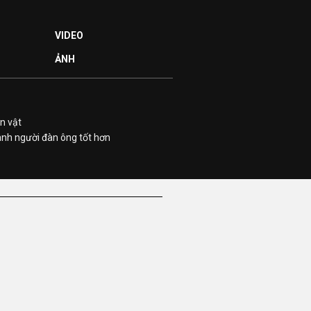
VIDEO
ẢNH
n vật
ành người đàn ông tốt hơn