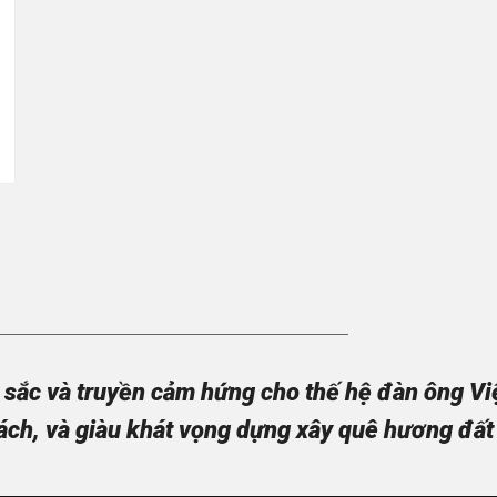
sắc và truyền cảm hứng cho thế hệ đàn ông Việt
ách, và giàu khát vọng dựng xây quê hương đất