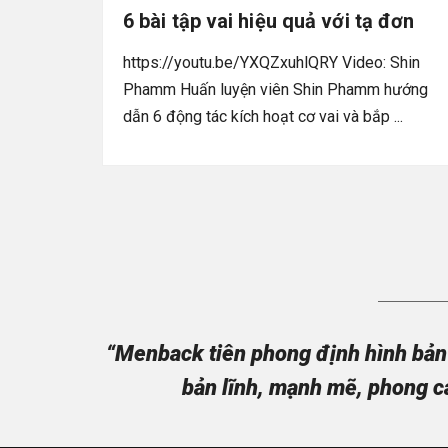
6 bài tập vai hiệu quả với tạ đơn
https://youtu.be/YXQZxuhlQRY Video: Shin
Phamm Huấn luyện viên Shin Phamm hướng
dẫn 6 động tác kích hoạt cơ vai và bắp ...
“Menback tiên phong định hình bản 
bản lĩnh, mạnh mẽ, phong c