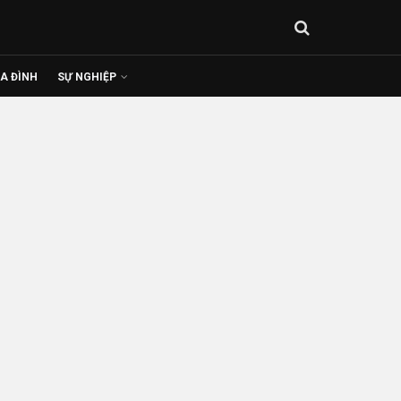
IA ĐÌNH
SỰ NGHIỆP