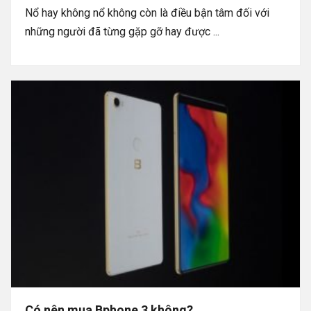
Nổ hay không nổ không còn là điều bận tâm đối với
những người đã từng gặp gỡ hay được ...
Có nên mua Bphone 3 không?