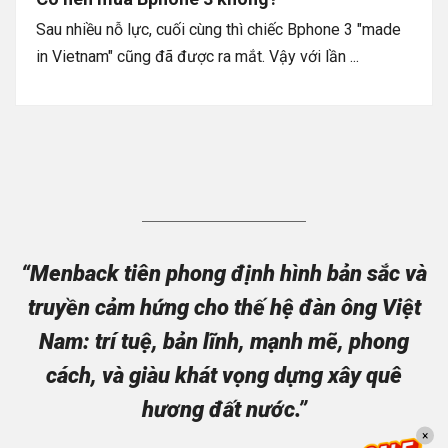
Sau nhiều nỗ lực, cuối cùng thì chiếc Bphone 3 "made
in Vietnam" cũng đã được ra mắt. Vậy với lần ...
“Menback tiên phong định hình bản sắc và
truyền cảm hứng cho thế hệ đàn ông Việt
Nam: trí tuệ, bản lĩnh, mạnh mẽ, phong
cách, và giàu khát vọng dựng xây quê
hương đất nước.”
×