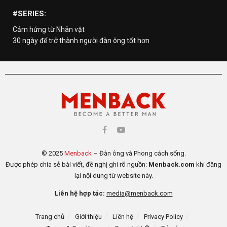
#SERIES:
Cảm hứng từ Nhân vật
30 ngày để trở thành người đàn ông tốt hơn
© 2025
Menback
– Đàn ông và Phong cách sống.
Được phép chia sẻ bài viết, đề nghị ghi rõ nguồn:
Menback.com
khi đăng
lại nội dung từ website này.
Liên hệ hợp tác:
media@menback.com
Trang chủ
Giới thiệu
Liên hệ
Privacy Policy