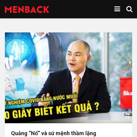
Quảng “Nổ” và sứ mệnh thầm lặng