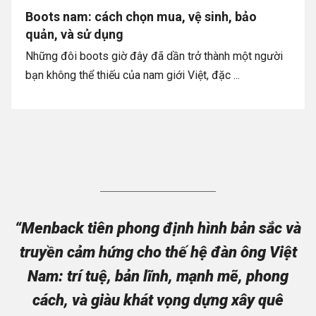
Boots nam: cách chọn mua, vệ sinh, bảo
quản, và sử dụng
Những đôi boots giờ đây đã dần trở thành một người
bạn không thể thiếu của nam giới Việt, đặc ...
“Menback tiên phong định hình bản sắc và
truyền cảm hứng cho thế hệ đàn ông Việt
Nam: trí tuệ, bản lĩnh, mạnh mẽ, phong
cách, và giàu khát vọng dựng xây quê