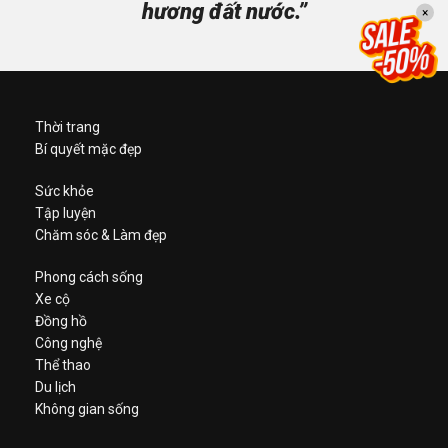
hương đất nước.”
×
Thời trang
Bí quyết mặc đẹp
Sức khỏe
Tập luyện
Chăm sóc & Làm đẹp
Phong cách sống
Xe cộ
Đồng hồ
Công nghệ
Thể thao
Du lịch
Không gian sống