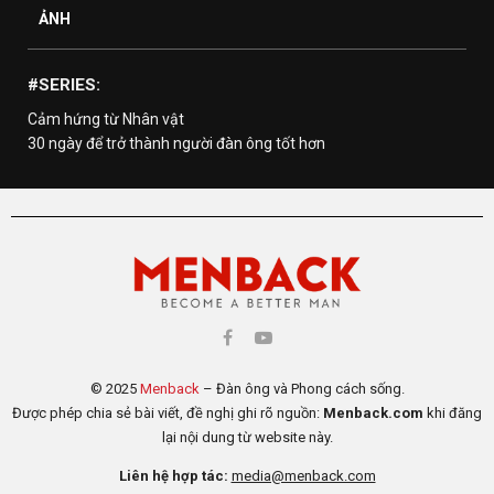
ẢNH
#SERIES:
Cảm hứng từ Nhân vật
30 ngày để trở thành người đàn ông tốt hơn
© 2025
Menback
– Đàn ông và Phong cách sống.
Được phép chia sẻ bài viết, đề nghị ghi rõ nguồn:
Menback.com
khi đăng
lại nội dung từ website này.
Liên hệ hợp tác:
media@menback.com