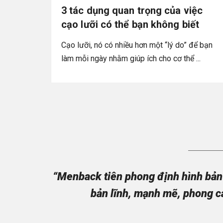
3 tác dụng quan trọng của việc
cạo lưỡi có thể bạn không biết
Cạo lưỡi, nó có nhiều hơn một “lý do” để bạn
làm mỗi ngày nhằm giúp ích cho cơ thể ...
“Menback tiên phong định hình bản 
bản lĩnh, mạnh mẽ, phong c