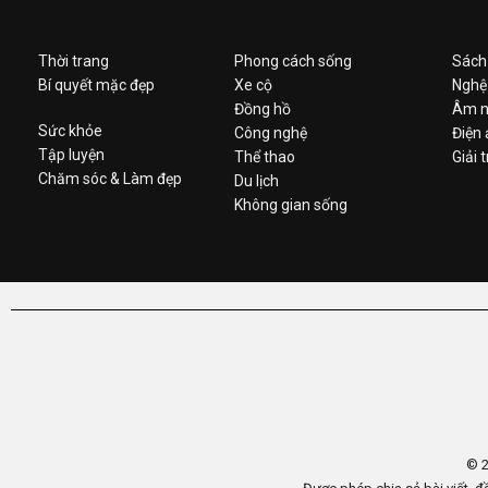
Thời trang
Phong cách sống
Sách
Bí quyết mặc đẹp
Xe cộ
Nghệ
Đồng hồ
Âm n
Sức khỏe
Công nghệ
Điện
Tập luyện
Thể thao
Giải t
Chăm sóc & Làm đẹp
Du lịch
Không gian sống
© 