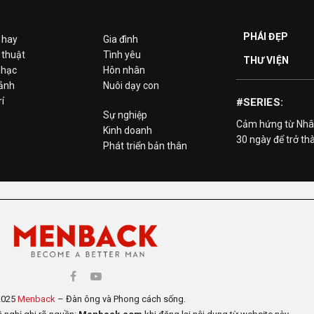
PHÁI ĐẸP
 hay
Gia đình
 thuật
Tình yêu
THƯ VIỆN
hạc
Hôn nhân
 ảnh
Nuôi dạy con
rí
#SERIES:
Sự nghiệp
Cảm hứng từ Nhâ
Kinh doanh
30 ngày để trở th
Phát triển bản thân
2025
Menback
– Đàn ông và Phong cách sống.