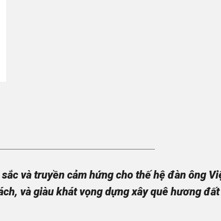
sắc và truyền cảm hứng cho thế hệ đàn ông Việt
ách, và giàu khát vọng dựng xây quê hương đất