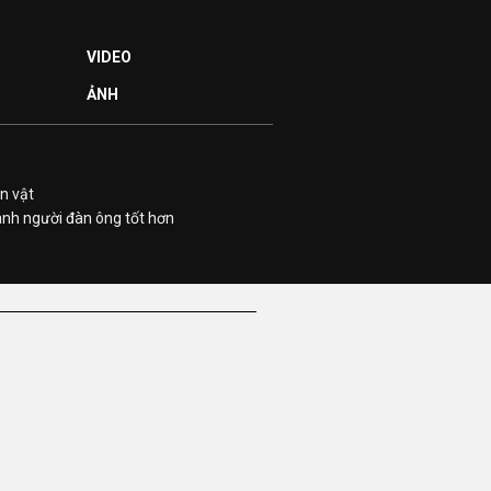
VIDEO
ẢNH
n vật
ành người đàn ông tốt hơn