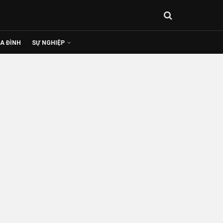
IA ĐÌNH
SỰ NGHIỆP