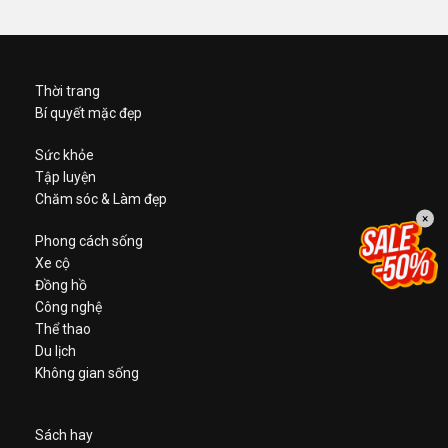
Thời trang
Bí quyết mặc đẹp
Sức khỏe
Tập luyện
Chăm sóc & Làm đẹp
×
Phong cách sống
Xe cộ
Đồng hồ
Công nghệ
Thể thao
Du lịch
Không gian sống
Sách hay