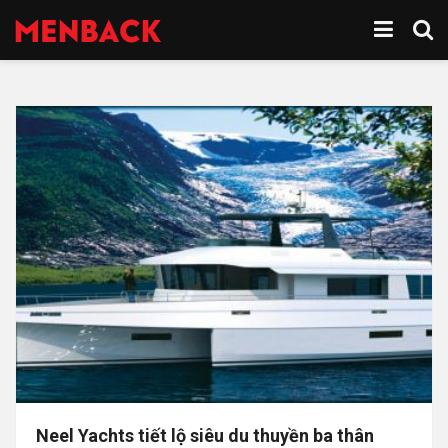
Neel Yachts tiết lộ siêu du thuyền ba thân