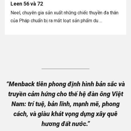
Leen 56 và 72
Neel, chuyên gia sản xuất những chiếc thuyền đa thân
của Pháp chuẩn bị ra mắt loạt sản phẩm du ...
“Menback tiên phong định hình bản sắc và
truyền cảm hứng cho thế hệ đàn ông Việt
Nam: trí tuệ, bản lĩnh, mạnh mẽ, phong
cách, và giàu khát vọng dựng xây quê
hương đất nước.”