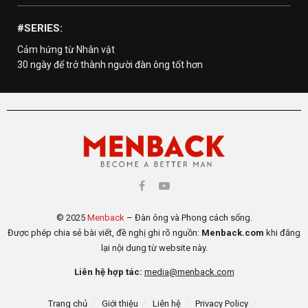
#SERIES:
Cảm hứng từ Nhân vật
30 ngày để trở thành người đàn ông tốt hơn
© 2025
Menback
– Đàn ông và Phong cách sống.
Được phép chia sẻ bài viết, đề nghị ghi rõ nguồn:
Menback.com
khi đăng
lại nội dung từ website này.
Liên hệ hợp tác:
media@menback.com
Trang chủ
Giới thiệu
Liên hệ
Privacy Policy