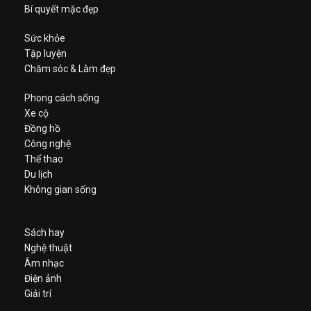
Bí quyết mặc đẹp
Sức khỏe
Tập luyện
Chăm sóc & Làm đẹp
Phong cách sống
Xe cộ
Đồng hồ
Công nghệ
Thể thao
Du lịch
Không gian sống
Sách hay
Nghệ thuật
Âm nhạc
Điện ảnh
Giải trí