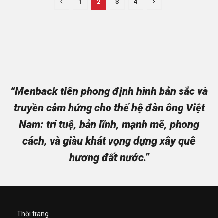
1
2
3
4
“Menback tiên phong định hình bản sắc và
truyền cảm hứng cho thế hệ đàn ông Việt
Nam: trí tuệ, bản lĩnh, mạnh mẽ, phong
cách, và giàu khát vọng dựng xây quê
hương đất nước.”
Thời trang