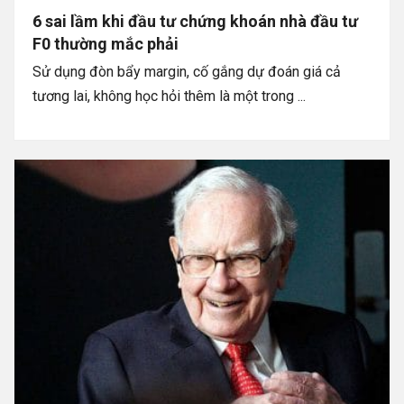
6 sai lầm khi đầu tư chứng khoán nhà đầu tư
F0 thường mắc phải
Sử dụng đòn bẩy margin, cố gắng dự đoán giá cả
tương lai, không học hỏi thêm là một trong ...