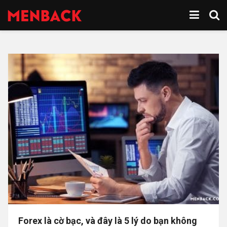
Forex là cờ bạc, và đây là 5 lý do bạn không