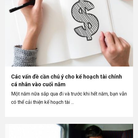
Các vấn đề cần chú ý cho kế hoạch tài chính
cá nhân vào cuối năm
Một năm nữa sắp qua đi và trước khi hết năm, bạn vẫn
có thể cải thiện kế hoạch tài ...