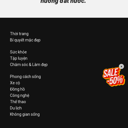
hương đất nước.”
Thời trang
Bí quyết mặc đẹp
Sức khỏe
Tập luyện
Chăm sóc & Làm đẹp
×
Phong cách sống
Xe cộ
Đồng hồ
Công nghệ
Thể thao
Du lịch
Không gian sống