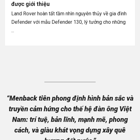
được giới thiệu
Land Rover hoàn tất tầm nhìn nguyên thủy về gia đình
Defender với mẫu Defender 130, lý tưởng cho những
...
“Menback tiên phong định hình bản sắc và
truyền cảm hứng cho thế hệ đàn ông Việt
Nam: trí tuệ, bản lĩnh, mạnh mẽ, phong
cách, và giàu khát vọng dựng xây quê