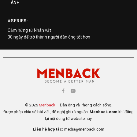
ẢNH
#SERIES:
Cảm hứng từ Nhân vật
30 ngày để trở thành người đàn ông tốt hơn
© 2025
Menback
– Đàn ông và Phong cách sống.
Được phép chia sẻ bài viết, đề nghị ghi rõ nguồn:
Menback.com
khi đăng
lại nội dung từ website này.
Liên hệ hợp tác:
media@menback.com