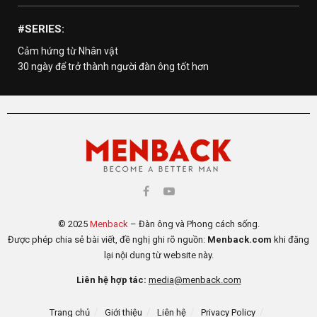
#SERIES:
Cảm hứng từ Nhân vật
30 ngày để trở thành người đàn ông tốt hơn
© 2025
Menback
– Đàn ông và Phong cách sống.
Được phép chia sẻ bài viết, đề nghị ghi rõ nguồn:
Menback.com
khi đăng
lại nội dung từ website này.
Liên hệ hợp tác:
media@menback.com
Trang chủ
Giới thiệu
Liên hệ
Privacy Policy