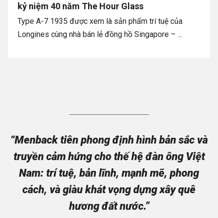
kỷ niệm 40 năm The Hour Glass
Type A-7 1935 được xem là sản phẩm trí tuệ của
Longines cùng nhà bán lẻ đồng hồ Singapore – ...
“Menback tiên phong định hình bản sắc và
truyền cảm hứng cho thế hệ đàn ông Việt
Nam: trí tuệ, bản lĩnh, mạnh mẽ, phong
cách, và giàu khát vọng dựng xây quê
hương đất nước.”