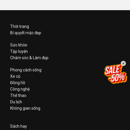
Thời trang
Bí quyết mặc đẹp
Sức khỏe
Tập luyện
Chăm sóc & Làm đẹp
×
Phong cách sống
Xe cộ
Đồng hồ
Công nghệ
Thể thao
Du lịch
Không gian sống
Sách hay