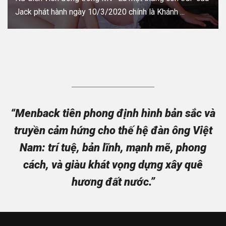
Jack phát hành ngày 10/3/2020 chính là Khánh ...
“Menback tiên phong định hình bản sắc và
truyền cảm hứng cho thế hệ đàn ông Việt
Nam: trí tuệ, bản lĩnh, mạnh mẽ, phong
cách, và giàu khát vọng dựng xây quê
hương đất nước.”