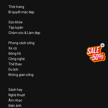
Thời trang
Bí quyết mặc đẹp
Sức khỏe
Tập luyện
Chăm sóc & Làm đẹp
Phong cách sống
×
Xe cộ
Đồng hồ
Công nghệ
Thể thao
Du lịch
Không gian sống
Sách hay
Nghệ thuật
Âm nhạc
Điện ảnh