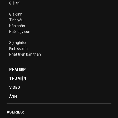
Giải trí
Gia đình
Tình yêu
Hôn nhân
Nuôi dạy con
Sự nghiệp
Kinh doanh
Phát triển bản thân
PHÁI ĐẸP
THƯ VIỆN
VIDEO
ẢNH
#SERIES: