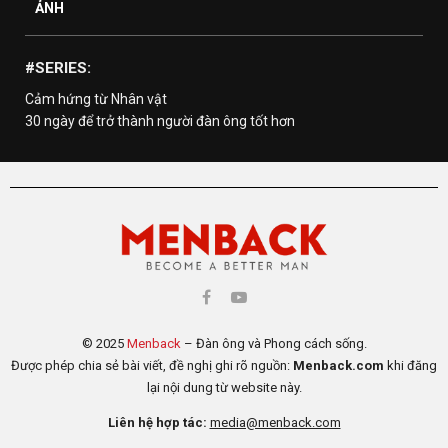
ẢNH
#SERIES:
Cảm hứng từ Nhân vật
30 ngày để trở thành người đàn ông tốt hơn
© 2025
Menback
– Đàn ông và Phong cách sống.
Được phép chia sẻ bài viết, đề nghị ghi rõ nguồn:
Menback.com
khi đăng
lại nội dung từ website này.
Liên hệ hợp tác:
media@menback.com