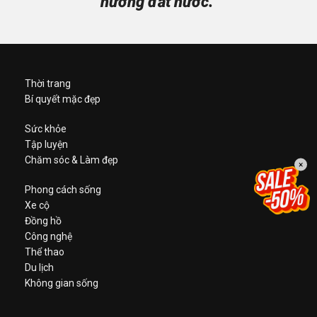
hương đất nước.”
Thời trang
Bí quyết mặc đẹp
Sức khỏe
Tập luyện
Chăm sóc & Làm đẹp
×
Phong cách sống
Xe cộ
Đồng hồ
Công nghệ
Thể thao
Du lịch
Không gian sống