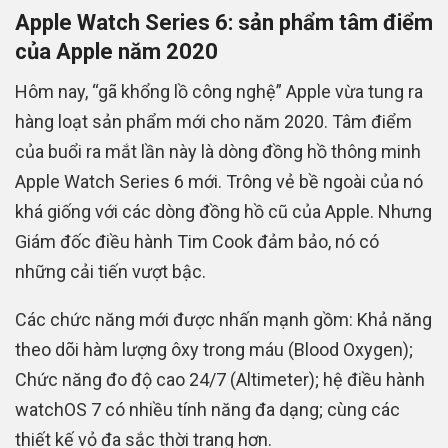
Apple Watch Series 6: sản phẩm tâm điểm
của Apple năm 2020
Hôm nay, “gã khổng lồ công nghệ” Apple vừa tung ra
hàng loạt sản phẩm mới cho năm 2020. Tâm điểm
của buổi ra mắt lần này là dòng đồng hồ thông minh
Apple Watch Series 6 mới. Trông vẻ bề ngoài của nó
khá giống với các dòng đồng hồ cũ của Apple. Nhưng
Giám đốc điều hành Tim Cook đảm bảo, nó có
những cải tiến vượt bậc.
Các chức năng mới được nhấn mạnh gồm: Khả năng
theo dõi hàm lượng ôxy trong máu (Blood Oxygen);
Chức năng đo độ cao 24/7 (Altimeter); hệ điều hành
watchOS 7 có nhiều tính năng đa dạng; cùng các
thiết kế vỏ đa sắc thời trang hơn.