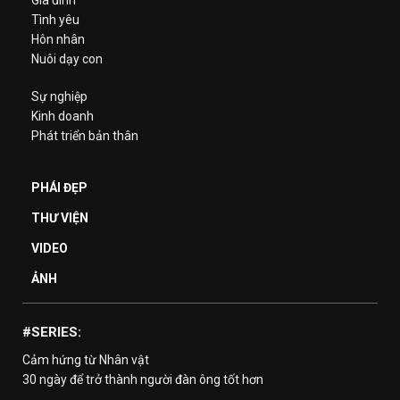
Gia đình
Tình yêu
Hôn nhân
Nuôi dạy con
Sự nghiệp
Kinh doanh
Phát triển bản thân
PHÁI ĐẸP
THƯ VIỆN
VIDEO
ẢNH
#SERIES:
Cảm hứng từ Nhân vật
30 ngày để trở thành người đàn ông tốt hơn