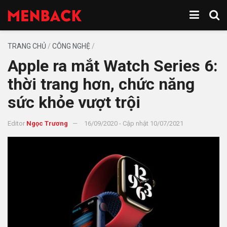
TRANG CHỦ
/
CÔNG NGHỆ
/
Apple ra mắt Watch Series 6:
thời trang hơn, chức năng
sức khỏe vượt trội
Editor
Ngọc Trương
16/09/2020 - Cập nhật 10/07/2021