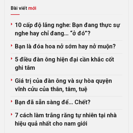
Bài viết
mới
10 cấp độ lắng nghe: Bạn đang thực sự
nghe hay chỉ đang… “ở đó”?
Bạn là đóa hoa nở sớm hay nở muộn?
5 điều đàn ông hiện đại cần khắc cốt
ghi tâm
Giá trị của đàn ông và sự hòa quyện
vĩnh cửu của thân, tâm, tuệ
Bạn đã sẵn sàng để… Chết?
7 cách làm trắng răng tự nhiên tại nhà
hiệu quả nhất cho nam giới