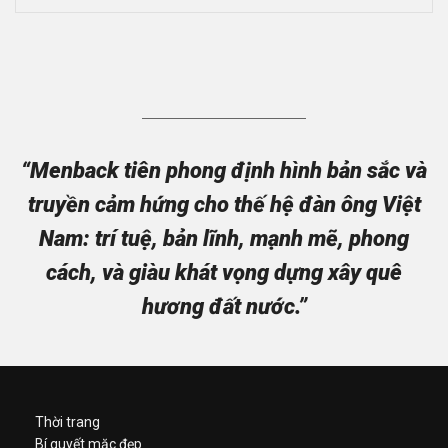
“Menback tiên phong định hình bản sắc và
truyền cảm hứng cho thế hệ đàn ông Việt
Nam: trí tuệ, bản lĩnh, mạnh mẽ, phong
cách, và giàu khát vọng dựng xây quê
hương đất nước.”
Thời trang
Bí quyết mặc đẹp