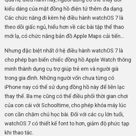
kiểu dáng của mặt đồng hồ điện tử thêm đa dạng.
Các chức năng đi kèm hệ điều hành watchOS 7 là
theo dõi giấc ngủ, hiểu hơn về các bài tập thể thao
mới lạ, có chức năng bản đồ Apple Maps cải tiến…
Nhưng đặc biệt nhất ở hệ điều hành watchOS 7 là
cho phép bạn biến chiếc đồng hồ Apple Watch thông
minh thành dụng cụ trợ giúp trẻ em và người già
trong gia đình. Những người vốn chưa từng có
iPhone nay có thể sử dụng đồng hồ này để liên lạc
thay thế. Ba mẹ cũng có thể điều phối thời gian chơi
của con cái với Schooltime, cho phép khóa máy lúc
con cần chăm chú học bài. Đối với các cụ lớn tuổi,
watchOS 7 có thiết kế font to hơn, giảm độ phức tạp
khi thao tác.