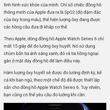
tình hình sức khỏe của mình. Chỉ số chiếc đồng hồ
thông minh của Apple đưa ra là SpO2 (độ đậm đặc
của ôxy trong máu), thể hiện lượng ôxy đang được
các hồng cầu đưa đi khắp cơ thể.
Theo Apple, dòng đồng hồ Apple Watch Series 6 chỉ
mất 15 giây để đo lường ôxy huyết. Nó sử dụng
chùm bốn tia ánh sáng xanh, đỏ và tia hồng ngoại
gắn ở mặt đáy đồng hồ để làm điều này.
Hàm lượng ôxy huyết sẽ được đo lường định kỳ, kể
cả khi bạn ngủ, theo một chế độ đã được thiết lập
sẵn cho đồng hồ Apple Watch Series 6. Tuy nhiên,
bạn cũng có thể yêu cầu đo lường khi cần.