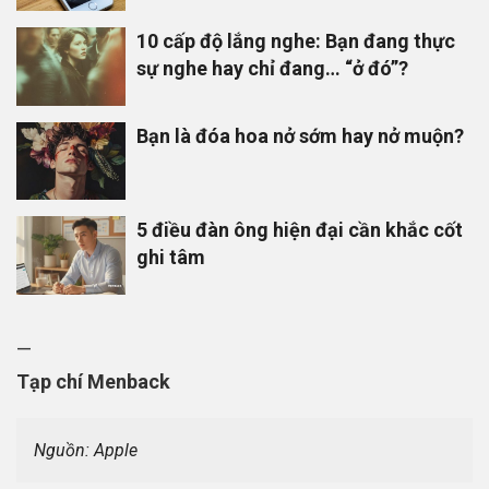
10 cấp độ lắng nghe: Bạn đang thực
sự nghe hay chỉ đang… “ở đó”?
Bạn là đóa hoa nở sớm hay nở muộn?
5 điều đàn ông hiện đại cần khắc cốt
ghi tâm
—
Tạp chí Menback
Nguồn: Apple