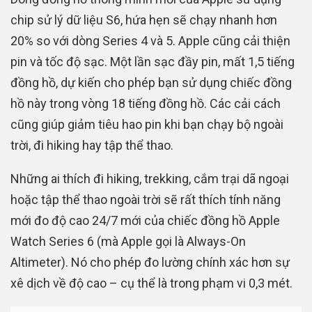
chip sử lý dữ liệu S6, hứa hẹn sẽ chạy nhanh hơn
20% so với dòng Series 4 và 5. Apple cũng cải thiện
pin và tốc độ sạc. Một lần sạc đầy pin, mất 1,5 tiếng
đồng hồ, dự kiến cho phép bạn sử dụng chiếc đồng
hồ này trong vòng 18 tiếng đồng hồ. Các cải cách
cũng giúp giảm tiêu hao pin khi bạn chạy bộ ngoài
trời, đi hiking hay tập thể thao.
Những ai thích đi hiking, trekking, cắm trại dã ngoại
hoặc tập thể thao ngoài trời sẽ rất thích tính năng
mới đo độ cao 24/7 mới của chiếc đồng hồ Apple
Watch Series 6 (mà Apple gọi là Always-On
Altimeter). Nó cho phép đo lường chính xác hơn sự
xê dịch về độ cao – cụ thể là trong phạm vi 0,3 mét.