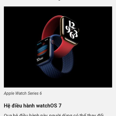
Apple Watch Series 6
Hệ điều hành watchOS 7
Qua hệ điều hành này, người dùng có thể thay đổi