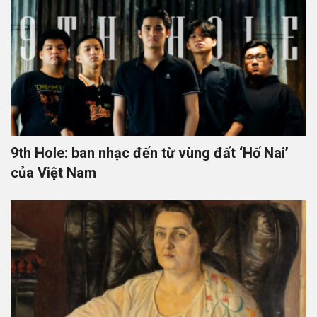
9th Hole: ban nhạc đến từ vùng đất ‘Hố Nai’
của Việt Nam