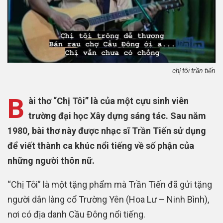
chị tôi trần tiến
B
ài thơ “Chị Tôi” là của một cựu sinh viên
trường đại học Xây dựng sáng tác. Sau năm
1980, bài thơ này được nhạc sĩ Trần Tiến sử dụng
để viết thành ca khúc nổi tiếng về số phận của
những người thôn nữ.
“Chị Tôi” là một tặng phẩm mà Trần Tiến đã gửi tặng
người dân làng cổ Trường Yên (Hoa Lư – Ninh Bình),
nơi có địa danh Cầu Đông nổi tiếng.