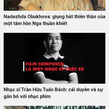
Nadezhda Obukhova: giọng hát thiên thần của
một tâm hồn Nga thuần khiết
Nhạc sĩ Trần Hữu Tuấn Bách: cái duyên và sự
gắn bó với nhạc phim