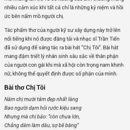
nhiều cảm xúc khi tất cả chỉ là những kỷ niệm và hồi
ức bên nấm mồ người chị.
Tác phẩm thơ của người kỹ sư xây dựng này trở lên
nổi tiếng khi nó được đăng tải và nhạc sĩ Trần Tiến
đã sử dụng để sáng tác ra bài hát “Chị Tôi”. Bài hát
mang đậm triết lý nhân sinh sâu sắc về thân phận
của người con gái khi mà xã hội còn trọng nam khinh
nữ, không thể quyết định được số phận của mình.
Bài thơ Chị Tôi
Năm chị mười tám đẹp nhất làng
Bao người dạm hỏi rước kiệu sang
Nhưng mà chị bảo: “còn chưa lớn,
Chẳng dám làm dâu, sợ bẽ bàng”