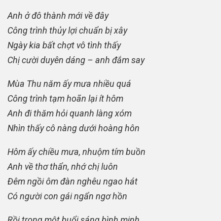
Anh ở đô thành mới về đây
Công trình thủy lợi chuẩn bị xây
Ngày kia bất chợt vô tình thấy
Chị cười duyên dáng – anh đắm say
Mùa Thu năm ấy mưa nhiều quá
Công trình tạm hoãn lại ít hôm
Anh đi thăm hỏi quanh làng xóm
Nhìn thấy cô nàng dưới hoàng hôn
Hôm ấy chiều mưa, nhuộm tím buồn
Anh về thơ thẩn, nhớ chị luôn
Đêm ngồi ôm đàn nghêu ngao hát
Có người con gái ngẩn ngơ hồn
Rồi trong một buổi sáng bình minh