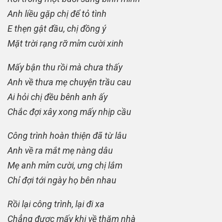
Anh liều gặp chị để tỏ tình
E thẹn gật đầu, chị đồng ý
Mặt trời rạng rỡ mỉm cười xinh
Mấy bận thu rồi mà chưa thấy
Anh về thưa mẹ chuyện trầu cau
Ai hỏi chị đều bênh anh ấy
Chắc đợi xây xong mấy nhịp cầu
Công trình hoàn thiện đã từ lâu
Anh về ra mắt mẹ nàng dâu
Mẹ anh mỉm cười, ưng chị lắm
Chỉ đợi tới ngày họ bên nhau
Rồi lại công trình, lại đi xa
Chẳng được mấy khi về thăm nhà