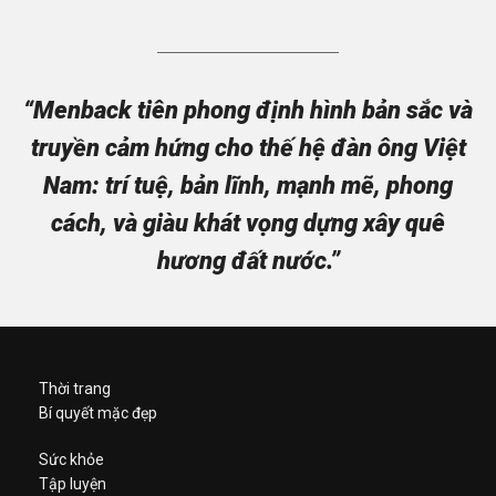
“Menback tiên phong định hình bản sắc và
truyền cảm hứng cho thế hệ đàn ông Việt
Nam: trí tuệ, bản lĩnh, mạnh mẽ, phong
cách, và giàu khát vọng dựng xây quê
hương đất nước.”
Thời trang
Bí quyết mặc đẹp
Sức khỏe
Tập luyện