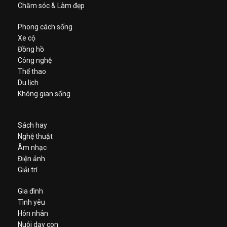
Chăm sóc & Làm đẹp
Phong cách sống
Xe cộ
Đồng hồ
Công nghệ
Thể thao
Du lịch
Không gian sống
Sách hay
Nghệ thuật
Âm nhạc
Điện ảnh
Giải trí
Gia đình
Tình yêu
Hôn nhân
Nuôi dạy con