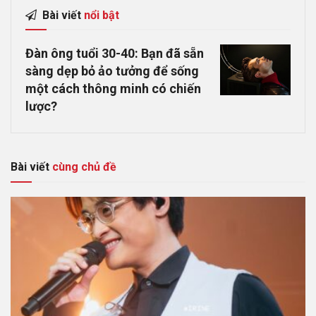
Bài viết
nổi bật
Đàn ông tuổi 30-40: Bạn đã sẵn
sàng dẹp bỏ ảo tưởng để sống
một cách thông minh có chiến
lược?
Bài viết
cùng chủ đề