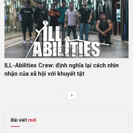
ILL-Abilities Crew: định nghĩa lại cách nhìn
nhận của xã hội với khuyết tật
Bài viết
mới