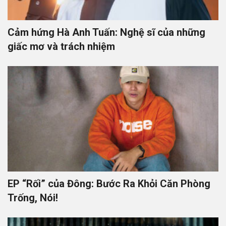
Cảm hứng Hà Anh Tuấn: Nghệ sĩ của những
giấc mơ và trách nhiệm
EP “Rối” của Đông: Bước Ra Khỏi Căn Phòng
Trống, Nói!