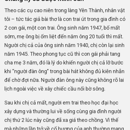
Theo các cụ cao niên trong làng Yên Thành, nhân vật
tôi – tức tác giả bài thơ là con trai út trong gia đình có
2 con gái, một con trai. Ông sinh năm 1947, bố mất
sớm, mẹ ông bị ốm liệt đến năm ông 20 tuổi thì mất.
Người chị cả của ông sinh năm 1940, chị còn lại sinh
năm 1945. Theo phong tục cũ thì con gái phải tang
cha mẹ 3 năm, đó là lý do khiến người chị cả lỡ bước
khi “người đàn ông” trong bài hát không đủ kiên nhẫn
để chờ đợi nữa. Người đàn ông này cũng không rõ lai
lịch ngoài việc về xây chiếc cầu nối bờ sông.
Sau khi chị cả mất, người em trai theo học đại học
xây dựng và thường lui về sống cùng gia đình người
chị thứ 2 lúc này cũng đã xa giá theo chồng. Vì thế
mà những lần trở về cố hương của anh thường mang