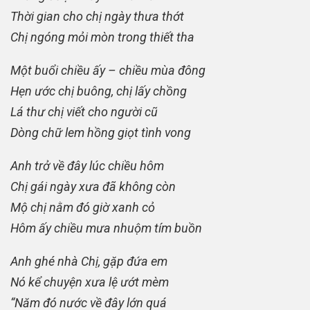
Thời gian cho chị ngày thưa thớt
Chị ngóng mỏi mòn trong thiết tha
Một buổi chiều ấy – chiều mùa đông
Hẹn ước chị buông, chị lấy chồng
Lá thư chị viết cho người cũ
Dòng chữ lem hồng giọt tình vong
Anh trở về đây lúc chiều hôm
Chị gái ngày xưa đã không còn
Mộ chị nằm đó giờ xanh cỏ
Hôm ấy chiều mưa nhuộm tím buồn
Anh ghé nhà Chị, gặp đứa em
Nó kể chuyện xưa lệ ướt mèm
“Năm đó nước về đây lớn quá