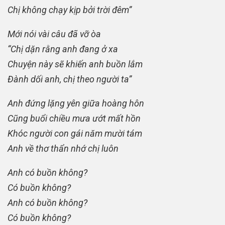
Chị không chạy kịp bởi trời đêm”
Mới nói vài câu đã vỡ òa
“Chị dặn rằng anh đang ở xa
Chuyện này sẽ khiến anh buồn lắm
Đành dối anh, chị theo người ta”
Anh đứng lặng yên giữa hoàng hôn
Cũng buổi chiều mưa ướt mất hồn
Khóc người con gái năm mười tám
Anh về thơ thẩn nhớ chị luôn
Anh có buồn không?
Có buồn không?
Anh có buồn không?
Có buồn không?