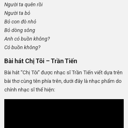
Người ta quên rồi
Người ta bỏ
Bỏ con đò nhỏ
Bỏ dòng sông
Anh có buồn không?
Có buồn không?
Bài hát Chị Tôi – Trần Tiến
Bài hát “Chị Tôi” được nhạc sĩ Trần Tiến viết dựa trên
bài thơ cùng tên phía trên, dưới đây là nhạc phẩm do
chính nhạc sĩ thể hiện: