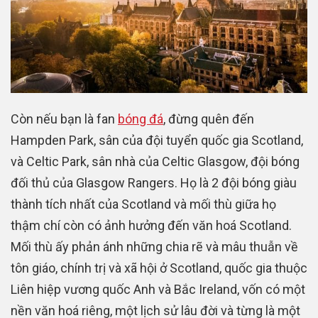
Còn nếu bạn là fan
bóng đá
, đừng quên đến
Hampden Park, sân của đội tuyển quốc gia Scotland,
và Celtic Park, sân nhà của Celtic Glasgow, đội bóng
đối thủ của Glasgow Rangers. Họ là 2 đội bóng giàu
thành tích nhất của Scotland và mối thù giữa họ
thậm chí còn có ảnh hưởng đến văn hoá Scotland.
Mối thù ấy phản ánh những chia rẽ và mâu thuẫn về
tôn giáo, chính trị và xã hội ở Scotland, quốc gia thuộc
Liên hiệp vương quốc Anh và Bắc Ireland, vốn có một
nền văn hoá riêng, một lịch sử lâu đời và từng là một