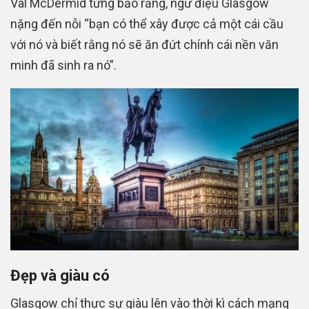
Val McDermid từng bảo rằng, ngữ điệu Glasgow
nặng đến nỗi “bạn có thể xây được cả một cái cầu
với nó và biết rằng nó sẽ ăn đứt chính cái nền văn
minh đã sinh ra nó”.
Đẹp và giàu có
Glasgow chỉ thực sự giàu lên vào thời kì cách mạng