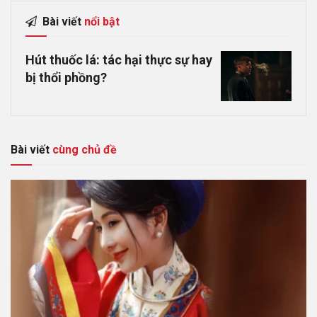
Bài viết
nổi bật
Hút thuốc lá: tác hại thực sự hay
bị thổi phồng?
Bài viết
cùng chủ đề