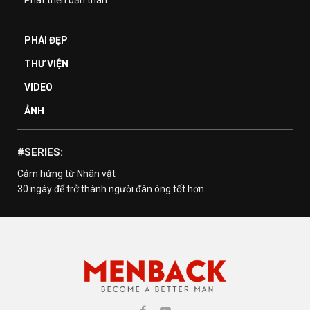
Phát triển bản thân
PHÁI ĐẸP
THƯ VIỆN
VIDEO
ẢNH
#SERIES:
Cảm hứng từ Nhân vật
30 ngày để trở thành người đàn ông tốt hơn