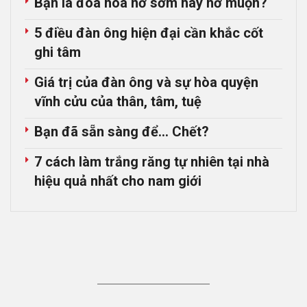
Bạn là đóa hoa nở sớm hay nở muộn?
5 điều đàn ông hiện đại cần khắc cốt
ghi tâm
Giá trị của đàn ông và sự hòa quyện
vĩnh cửu của thân, tâm, tuệ
Bạn đã sẵn sàng để… Chết?
7 cách làm trắng răng tự nhiên tại nhà
hiệu quả nhất cho nam giới