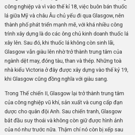
công nghiệp và vì vào thế kỉ 18, việc buôn bán thuốc
lá giữa Mỹ và châu Âu chủ yếu đi qua Glasgow, nên
thành phố phát triển mạnh mẽ, với khá nhiều công
trình xây dựng là do các ông chủ kinh doanh thuốc lá
xây lên. Sau đó, khi thuốc lá không còn sinh lãi,
Glasgow vẫn giàu lên nhờ trở thành trung tâm của
ngành dệt may, đóng tàu, than và thép. Những toà
nhà kiểu Victoria ở đây được xây dựng vào thế kỷ 19,
khi Glasgow cũng đồng nghĩa với giàu sang.
Trong Thế chiến II, Glasgow lại trở thành trung tâm
của công nghiệp vũ khí, sản xuất và cung cấp đạn
dược cho quân đội Anh. Sau chiến tranh, Glasgow
bắt đầu suy thoái và không còn giữ được hình ảnh
của nó như trước nữa. Thậm chí nó còn bị xếp sau