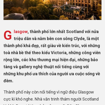
G
lasgow
, thành phố lớn nhất Scotland với nửa
triệu dân và nằm bên con sông Clyde, là một
thành phố khá đẹp, rất giàu về kiến trúc, với những
toà nhà bề thế theo kiểu Victoria, những công viên
rộng lớn, các khu thương mại hiện đại, những bảo
tàng và gallery nghệ thuật nổi tiếng cùng với
những khu phố ưa thích của người ưa cuộc sống về
đêm.
Thành phố này còn nổi tiếng vì ngữ điệu Glasgow
cực kì khó nghe. Nhà văn trinh thám người Scotland