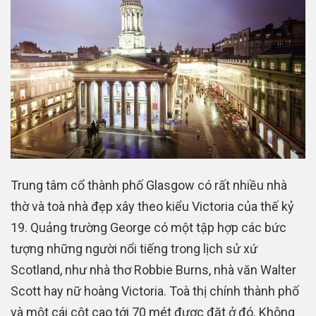
Trung tâm cổ thành phố Glasgow có rất nhiều nhà
thờ và toà nhà đẹp xây theo kiểu Victoria của thế kỷ
19. Quảng trường George có một tập hợp các bức
tượng những người nổi tiếng trong lịch sử xứ
Scotland, như nhà thơ Robbie Burns, nhà văn Walter
Scott hay nữ hoàng Victoria. Toà thị chính thành phố
và một cái cột cao tới 70 mét được đặt ở đó. Không