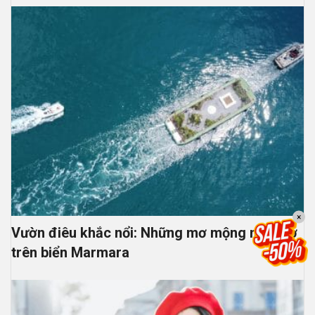
×
Vườn điêu khắc nổi: Những mơ mộng nên thơ
trên biển Marmara