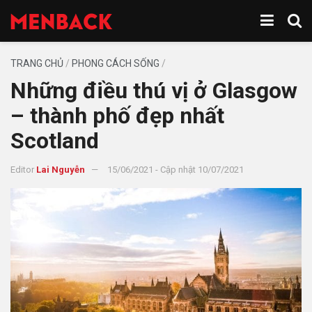
TRANG CHỦ
/
PHONG CÁCH SỐNG
/
Những điều thú vị ở Glasgow
– thành phố đẹp nhất
Scotland
Editor
Lai Nguyễn
15/06/2021 - Cập nhật 10/07/2021