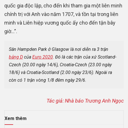
quốc gia độc lập, cho đến khi tham gia một liên minh
chính trị với Anh vào năm 1707, và tồn tại trong liên
minh và Liên hiệp vương quốc ấy cho đến tận bây
giờ…”.
Sân Hampden Park ở Glasgow là nơi diễn ra 3 trận 
bảng D
 của 
Euro 2020
. Đó là các trận của xứ Scotland-
Czech (20.00 ngày 14/6), Croatia-Czech (23.00 ngày 
18/6) và Croatia-Scotland (2.00 ngày 23/6). Ngoài ra 
còn có 1 trận vòng 1/8 đêm ngày 29/6.
Tác giả: Nhà báo Trương Anh Ngọc
Xem thêm