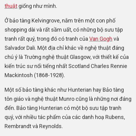
thuật
giống như mình.
Ở bảo tàng Kelvingrove, nằm trên một con phố
shopping dài và rất sầm uất, có những bộ sưu tập
tranh rất quý, trong đó có tranh của
Van Gogh
và
Salvador Dali. Một địa chỉ khác về nghệ thuật đáng
chú ý là Trường nghệ thuật Glasgow, với thiết kế của
kiến trúc sư nổi tiếng nhất Scotland Charles Rennie
Mackintosh (1868-1928).
Một số bảo tàng khác như Hunterian hay Bảo tàng
tôn giáo và nghệ thuật Munro cũng là những nơi đáng
đến. Bảo tàng Hunterian có một bộ sưu tập tranh
quý, với nhiều tác phẩm của các danh hoạ Rubens,
Rembrandt và Reynolds.