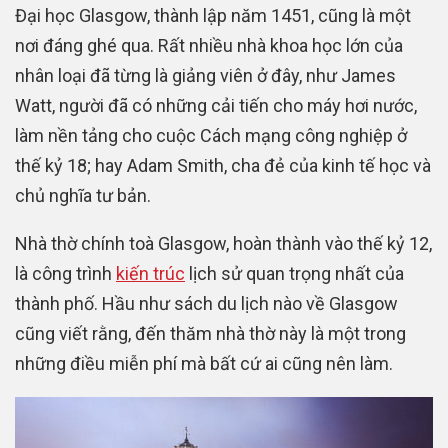
Đại học Glasgow, thành lập năm 1451, cũng là một
nơi đáng ghé qua. Rất nhiều nhà khoa học lớn của
nhân loại đã từng là giảng viên ở đây, như James
Watt, người đã có những cải tiến cho máy hơi nước,
làm nền tảng cho cuộc Cách mạng công nghiệp ở
thế kỷ 18; hay Adam Smith, cha đẻ của kinh tế học và
chủ nghĩa tư bản.
Nhà thờ chính toà Glasgow, hoàn thành vào thế kỷ 12,
là công trình
kiến trúc
lịch sử quan trọng nhất của
thành phố. Hầu như sách du lịch nào về Glasgow
cũng viết rằng, đến thăm nhà thờ này là một trong
những điều miễn phí mà bất cứ ai cũng nên làm.