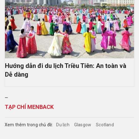
Hướng dẫn đi du lịch Triều Tiên: An toàn và
Dễ dàng
–
TẠP CHÍ MENBACK
Xem thêm trong chủ đề:
Du lịch
Glasgow
Scotland