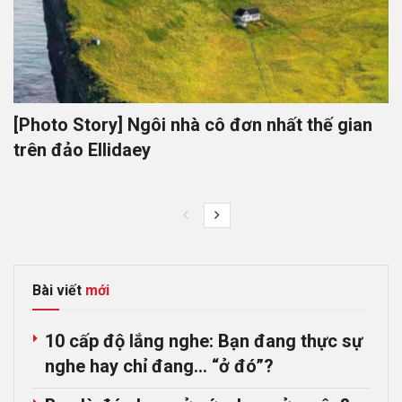
[Photo Story] Ngôi nhà cô đơn nhất thế gian
trên đảo Ellidaey
Bài viết
mới
10 cấp độ lắng nghe: Bạn đang thực sự
nghe hay chỉ đang… “ở đó”?