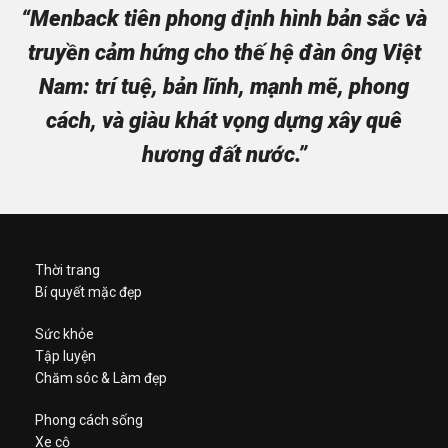
“Menback tiên phong định hình bản sắc và
truyền cảm hứng cho thế hệ đàn ông Việt
Nam: trí tuệ, bản lĩnh, mạnh mẽ, phong
cách, và giàu khát vọng dựng xây quê
hương đất nước.”
Thời trang
Bí quyết mặc đẹp
Sức khỏe
Tập luyện
Chăm sóc & Làm đẹp
Phong cách sống
Xe cộ