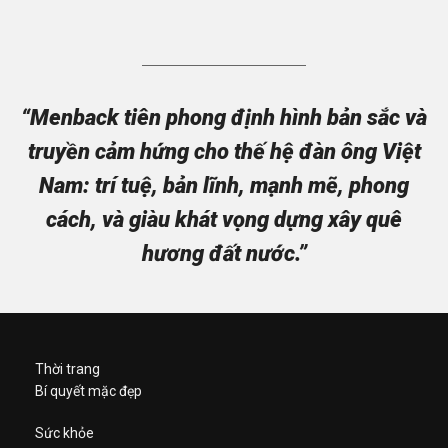
“Menback tiên phong định hình bản sắc và
truyền cảm hứng cho thế hệ đàn ông Việt
Nam: trí tuệ, bản lĩnh, mạnh mẽ, phong
cách, và giàu khát vọng dựng xây quê
hương đất nước.”
Thời trang
Bí quyết mặc đẹp
Sức khỏe