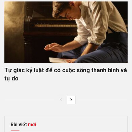
Tự giác kỷ luật để có cuộc sống thanh bình và
tự do
Bài viết
mới