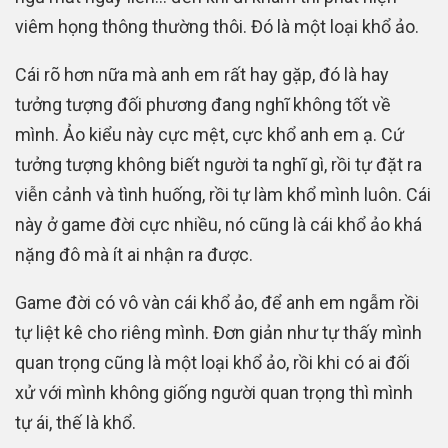
viêm họng thông thường thôi. Đó là một loại khổ ảo.
Cái rõ hơn nữa mà anh em rất hay gặp, đó là hay
tưởng tượng đối phương đang nghĩ không tốt về
mình. Ảo kiểu này cực mệt, cực khổ anh em ạ. Cứ
tưởng tượng không biết người ta nghĩ gì, rồi tự đặt ra
viễn cảnh và tình huống, rồi tự làm khổ mình luôn. Cái
này ở game đời cực nhiều, nó cũng là cái khổ ảo khá
nặng đô mà ít ai nhận ra được.
Game đời có vô vàn cái khổ ảo, để anh em ngẫm rồi
tự liệt kê cho riêng mình. Đơn giản như tự thấy mình
quan trọng cũng là một loại khổ ảo, rồi khi có ai đối
xử với mình không giống người quan trọng thì mình
tự ái, thế là khổ.