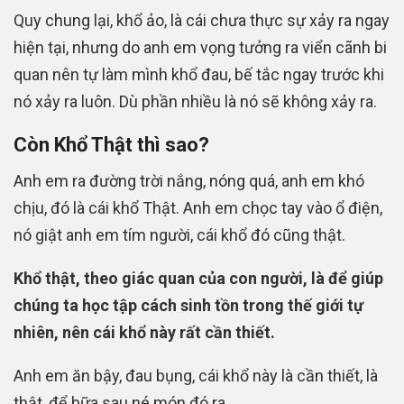
Quy chung lại, khổ ảo, là cái chưa thực sự xảy ra ngay
hiện tại, nhưng do anh em vọng tưởng ra viển cãnh bi
quan nên tự làm mình khổ đau, bế tắc ngay trước khi
nó xảy ra luôn. Dù phần nhiều là nó sẽ không xảy ra.
Còn Khổ Thật thì sao?
Anh em ra đường trời nắng, nóng quá, anh em khó
chịu, đó là cái khổ Thật. Anh em chọc tay vào ổ điện,
nó giật anh em tím người, cái khổ đó cũng thật.
Khổ thật, theo giác quan của con người, là để giúp
chúng ta học tập cách sinh tồn trong thế giới tự
nhiên, nên cái khổ này rất cần thiết.
Anh em ăn bậy, đau bụng, cái khổ này là cần thiết, là
thật, để bữa sau né món đó ra.