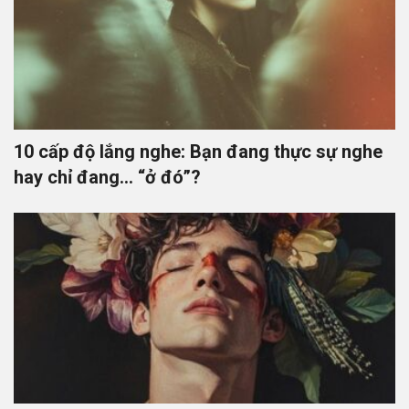
10 cấp độ lắng nghe: Bạn đang thực sự nghe
hay chỉ đang… “ở đó”?