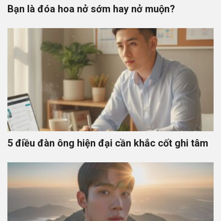
Bạn là đóa hoa nở sớm hay nở muộn?
5 điều đàn ông hiện đại cần khắc cốt ghi tâm