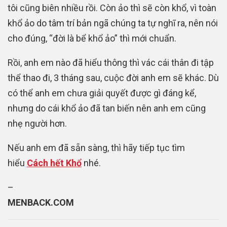
tôi cũng biên nhiều rồi. Còn ảo thì sẽ còn khổ, vì toàn
khổ ảo do tâm trí bản ngã chúng ta tự nghĩ ra, nên nói
cho đúng, “đời là bể khổ ảo” thì mới chuẩn.
Rồi, anh em nào đã hiểu thông thì vác cái thân đi tập
thể thao đi, 3 tháng sau, cuộc đời anh em sẽ khác. Dù
có thể anh em chưa giải quyết được gì đáng kể,
nhưng do cái khổ ảo đã tan biến nên anh em cũng
nhẹ người hơn.
Nếu anh em đã sẵn sàng, thì hãy tiếp tục tìm
hiểu
Cách hết Khổ
nhé.
–
MENBACK.COM