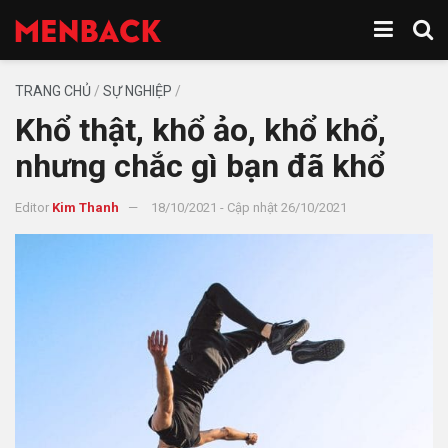
TRANG CHỦ
/
SỰ NGHIỆP
/
Khổ thật, khổ ảo, khổ khổ,
nhưng chắc gì bạn đã khổ
Editor
Kim Thanh
18/10/2021 - Cập nhật 26/10/2021