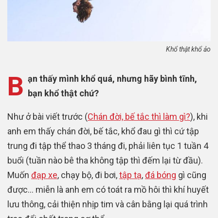
Khổ thật khổ ảo
B
ạn thấy mình khổ quá, nhưng hãy bình tĩnh,
bạn khổ thật chứ?
Như ở bài viết trước (
Chán đời, bế tắc thì làm gì?
), khi
anh em thấy chán đời, bế tắc, khổ đau gì thì cứ tập
trung đi tập thể thao 3 tháng đi, phải liên tục 1 tuần 4
buổi (tuần nào bê tha không tập thì đếm lại từ đầu).
Muốn
đạp xe
, chạy bộ, đi bơi,
tập tạ
,
đá bóng
gì cũng
được… miễn là anh em có toát ra mồ hôi thì khí huyết
lưu thông, cải thiện nhịp tim và cân bằng lại quá trình