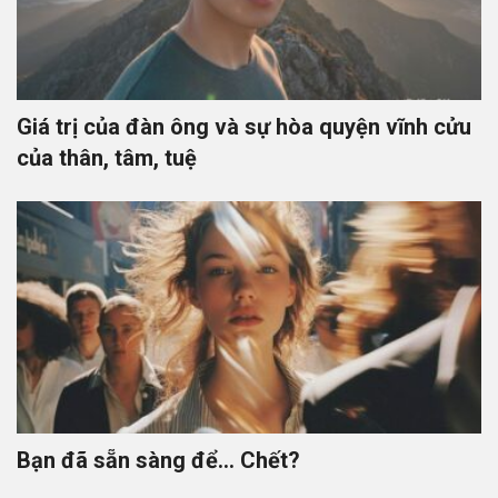
Giá trị của đàn ông và sự hòa quyện vĩnh cửu
của thân, tâm, tuệ
Bạn đã sẵn sàng để… Chết?