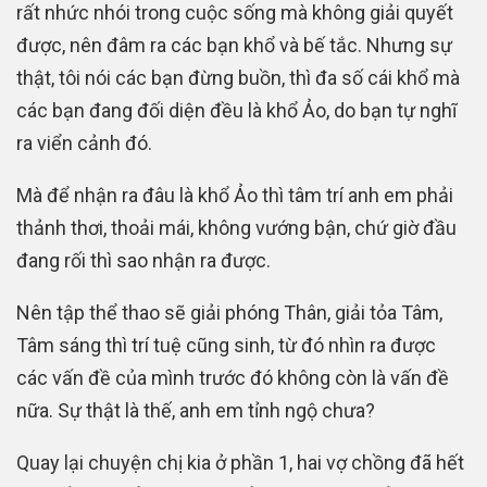
rất nhức nhói trong cuộc sống mà không giải quyết
được, nên đâm ra các bạn khổ và bế tắc. Nhưng sự
thật, tôi nói các bạn đừng buồn, thì đa số cái khổ mà
các bạn đang đối diện đều là khổ Ảo, do bạn tự nghĩ
ra viển cảnh đó.
Mà để nhận ra đâu là khổ Ảo thì tâm trí anh em phải
thảnh thơi, thoải mái, không vướng bận, chứ giờ đầu
đang rối thì sao nhận ra được.
Nên tập thể thao sẽ giải phóng Thân, giải tỏa Tâm,
Tâm sáng thì trí tuệ cũng sinh, từ đó nhìn ra được
các vấn đề của mình trước đó không còn là vấn đề
nữa. Sự thật là thế, anh em tỉnh ngộ chưa?
Quay lại chuyện chị kia ở phần 1, hai vợ chồng đã hết