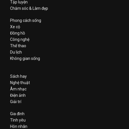
Tập luyện
Chăm sóc & Làm đẹp
Phong cách sống
Xe cộ
Đồng hồ
Công nghệ
Thể thao
Du lịch
Không gian sống
Sách hay
Nghệ thuật
Âm nhạc
Điện ảnh
Giải trí
Gia đình
Tình yêu
Hôn nhân