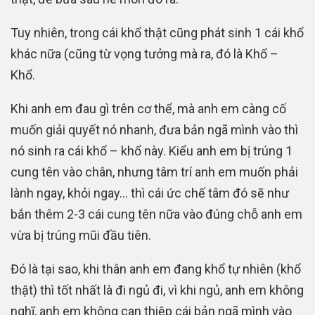
Tuy nhiên, trong cái khổ thật cũng phát sinh 1 cái khổ
khác nữa (cũng từ vọng tưởng mà ra, đó là Khổ –
Khổ.
Khi anh em đau gì trên cơ thể, mà anh em càng cố
muốn giải quyết nó nhanh, đưa bản ngã mình vào thì
nó sinh ra cái khổ – khổ này. Kiểu anh em bị trúng 1
cung tên vào chân, nhưng tâm trí anh em muốn phải
lành ngay, khỏi ngay… thì cái ức chế tâm đó sẽ như
bắn thêm 2-3 cái cung tên nữa vào đúng chỗ anh em
vừa bị trúng mũi đầu tiên.
Đó là tại sao, khi thân anh em đang khổ tự nhiên (khổ
thật) thì tốt nhất là đi ngủ đi, vì khi ngủ, anh em không
nghĩ, anh em không can thiệp cái bản ngã mình vào