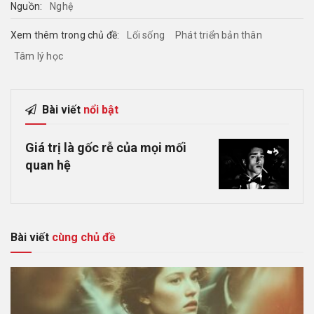
Nguồn:
Nghệ
Xem thêm trong chủ đề:
Lối sống
Phát triển bản thân
Tâm lý học
Bài viết
nổi bật
Giá trị là gốc rễ của mọi mối
quan hệ
Bài viết
cùng chủ đề