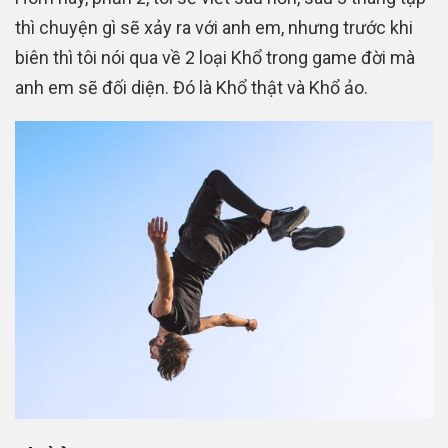
thì chuyện gì sẽ xảy ra với anh em, nhưng trước khi
biên thì tôi nói qua về 2 loại Khổ trong game đời mà
anh em sẽ đối diện. Đó là Khổ thật và Khổ ảo.