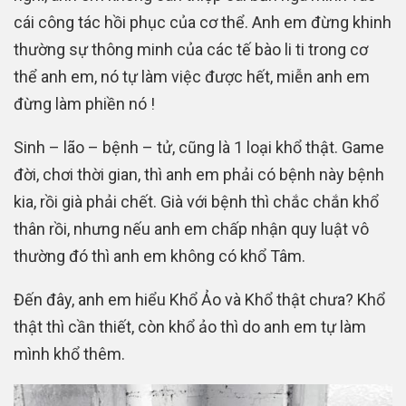
cái công tác hồi phục của cơ thể. Anh em đừng khinh
thường sự thông minh của các tế bào li ti trong cơ
thể anh em, nó tự làm việc được hết, miễn anh em
đừng làm phiền nó !
Sinh – lão – bệnh – tử, cũng là 1 loại khổ thật. Game
đời, chơi thời gian, thì anh em phải có bệnh này bệnh
kia, rồi già phải chết. Già với bệnh thì chắc chắn khổ
thân rồi, nhưng nếu anh em chấp nhận quy luật vô
thường đó thì anh em không có khổ Tâm.
Đến đây, anh em hiểu Khổ Ảo và Khổ thật chưa? Khổ
thật thì cần thiết, còn khổ ảo thì do anh em tự làm
mình khổ thêm.