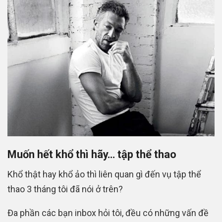
Muốn hết khổ thì hãy… tập thể thao
Khổ thật hay khổ ảo thì liên quan gì đến vụ tập thể
thao 3 tháng tôi đã nói ở trên?
Đa phần các bạn inbox hỏi tôi, đều có những vấn đề