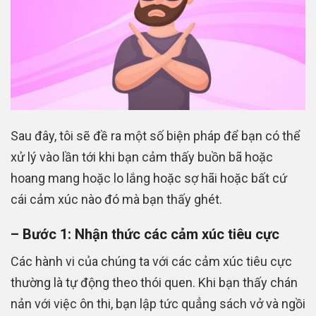
Sau đây, tôi sẽ đề ra một số biện pháp để bạn có thể
xử lý vào lần tới khi bạn cảm thấy buồn bã hoặc
hoang mang hoặc lo lắng hoặc sợ hãi hoặc bất cứ
cái cảm xúc nào đó mà bạn thấy ghét.
– Bước 1: Nhận thức các cảm xúc tiêu cực
Các hành vi của chúng ta với các cảm xúc tiêu cực
thường là tự động theo thói quen. Khi bạn thấy chán
nản với việc ôn thi, bạn lập tức quẳng sách vở và ngồi