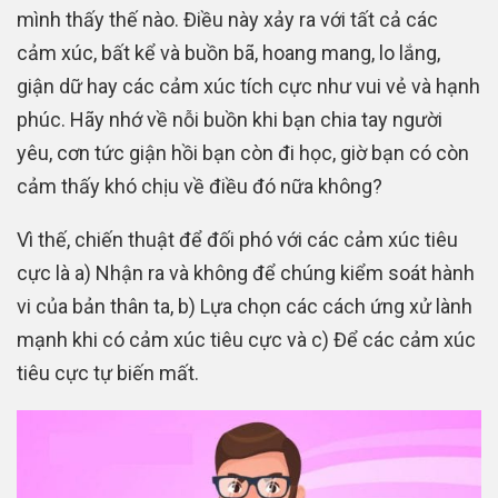
mình thấy thế nào. Điều này xảy ra với tất cả các
cảm xúc, bất kể và buồn bã, hoang mang, lo lắng,
giận dữ hay các cảm xúc tích cực như vui vẻ và hạnh
phúc. Hãy nhớ về nỗi buồn khi bạn chia tay người
yêu, cơn tức giận hồi bạn còn đi học, giờ bạn có còn
cảm thấy khó chịu về điều đó nữa không?
Vì thế, chiến thuật để đối phó với các cảm xúc tiêu
cực là a) Nhận ra và không để chúng kiểm soát hành
vi của bản thân ta, b) Lựa chọn các cách ứng xử lành
mạnh khi có cảm xúc tiêu cực và c) Để các cảm xúc
tiêu cực tự biến mất.