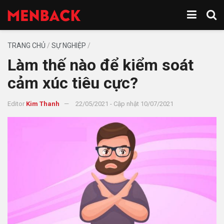
TRANG CHỦ
/
SỰ NGHIỆP
/
Làm thế nào để kiểm soát
cảm xúc tiêu cực?
Editor
Kim Thanh
22/05/2021 - Cập nhật 10/07/2021