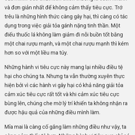
và đơn giản nhất để không cảm thấy tiêu cực. Trớ
trêu là những hình thức càng gây hại, thì càng có tác
dụng trong việc giải tỏa gánh nặng tinh thần. Một
điếu thuốc lá không làm giảm đi nỗi buồn tốt bằng
một chai rượu mạnh, và một chai rượu mạnh thì kém
hơn so với một liều ma túy.
Những hành vi tiêu cực này mang lại nhiều điều tệ
hại cho chúng ta. Nhưng ta vẫn thường xuyên thực
hiện bởi vì các hành vi gây hại có khả năng giải tỏa
cảm xúc tiêu cực rất tốt và khi cảm xúc tiêu cực
bùng lên, chúng che mờ lý trí khiến ta không nhận ra
được hậu quả của những điều mình làm.
Mỉa mai là càng cố gắng làm những điều như vậy, ta