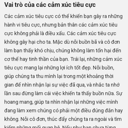
Vai trò của các cảm xúc tiêu cực
Các cảm xúc tiêu cực có thể khiến bạn gây ra những
hành vi tiêu cực, nhưng bản thân các cảm xúc tiêu
cực không phải là điều xấu. Các cảm xúc tiêu cực
không gây hại cho ta. Mặc dù nỗi buồn bã và cô đơn
làm bạn thấy khó chịu, chúng không làm tổn hại đến
cơ thể hay tinh thần của bạn. Trái lại, những cảm xúc
tiêu cực mang lại những lợi ích tốt đẹp. Nỗi buồn,
giúp chúng ta thu mình lại trong một khoảng thời
gian để nhìn nhận lại sự việc đã qua, và nhắc ta nhớ
lần sau đừng làm cái việc khiến ta thấy buồn nữa. Sự
hoang mang, giúp ta nhìn nhận lại những việc mình
đang làm xem chúng có phải một điều đúng đắn hay
không. Nỗi cô đơn, thúc đẩy chúng ta ra ngoài và tìm
kiếm những mối quan hệ. Nếu như bạn chưa từng