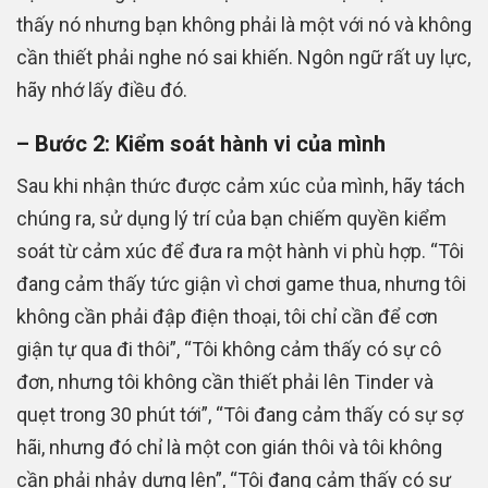
thấy nó nhưng bạn không phải là một với nó và không
cần thiết phải nghe nó sai khiến. Ngôn ngữ rất uy lực,
hãy nhớ lấy điều đó.
– Bước 2: Kiểm soát hành vi của mình
Sau khi nhận thức được cảm xúc của mình, hãy tách
chúng ra, sử dụng lý trí của bạn chiếm quyền kiểm
soát từ cảm xúc để đưa ra một hành vi phù hợp. “Tôi
đang cảm thấy tức giận vì chơi game thua, nhưng tôi
không cần phải đập điện thoại, tôi chỉ cần để cơn
giận tự qua đi thôi”, “Tôi không cảm thấy có sự cô
đơn, nhưng tôi không cần thiết phải lên Tinder và
quẹt trong 30 phút tới”, “Tôi đang cảm thấy có sự sợ
hãi, nhưng đó chỉ là một con gián thôi và tôi không
cần phải nhảy dựng lên”, “Tôi đang cảm thấy có sự