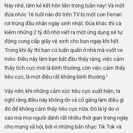
Này nhé, tám kẻ kết hôn liền trong tuần này! Và một
đứa nhóc 16 tuổi nào đó trên TV bị một con Ferrari
rơi trúng đầu nhân ngày sinh nhật. Đứa khác thì cà
kiếm những 2 tỷ đô nhờ viết ra một ứng dụng sẽ tự
động cung cấp giấy vệ sinh cho bạn ngay khi hết.
Trong khi ấy thì bạn cứ luẩn quẩn ở nhà mà vuốt ve
mèo. Điều này làm bạn bắt đầu thấy rằng, việc cảm
thấy tích cực mới là bình thường, còn việc cảm thấy
tiêu cực, là một điều rất không bình thường.¹
Vậy nên, khi những cảm xúc tiêu cực xuất hiện, ta
nghĩ rằng điều này không ổn và cố gắng làm điều gì
đó để không cảm thấy tiêu cực nữa. Đó là lý do vì
sao mà mọi người dành rất nhiều thời gian trong ngày
cho mạng xã hội, bởi vì những bản nhạc Tik Tok và