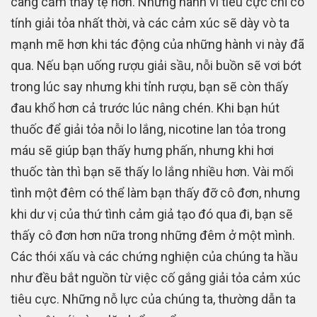
càng cảm thấy tệ hơn. Những hành vi tiêu cực chỉ có
tính giải tỏa nhất thời, và các cảm xúc sẽ dày vò ta
mạnh mẽ hơn khi tác động của những hành vi này đã
qua. Nếu bạn uống rượu giải sầu, nỗi buồn sẽ vơi bớt
trong lúc say nhưng khi tỉnh rượu, bạn sẽ còn thấy
đau khổ hơn cả trước lúc nâng chén. Khi bạn hút
thuốc để giải tỏa nỗi lo lắng, nicotine lan tỏa trong
máu sẽ giúp bạn thấy hưng phấn, nhưng khi hơi
thuốc tàn thì bạn sẽ thấy lo lắng nhiều hơn. Vài mối
tình một đêm có thể làm bạn thấy đỡ cô đơn, nhưng
khi dư vị của thứ tình cảm giả tạo đó qua đi, bạn sẽ
thấy cô đơn hơn nữa trong những đêm ở một mình.
Các thói xấu và các chứng nghiện của chúng ta hầu
như đều bắt nguồn từ việc cố gắng giải tỏa cảm xúc
tiêu cực. Những nỗ lực của chúng ta, thường dẫn ta