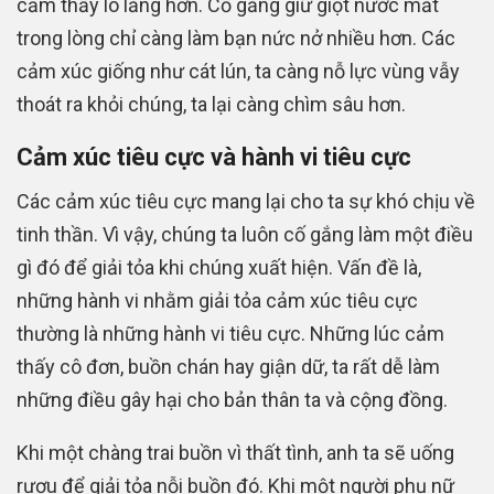
cảm thấy lo lắng hơn. Cố gắng giữ giọt nước mắt
trong lòng chỉ càng làm bạn nức nở nhiều hơn. Các
cảm xúc giống như cát lún, ta càng nỗ lực vùng vẫy
thoát ra khỏi chúng, ta lại càng chìm sâu hơn.
Cảm xúc tiêu cực và hành vi tiêu cực
Các cảm xúc tiêu cực mang lại cho ta sự khó chịu về
tinh thần. Vì vậy, chúng ta luôn cố gắng làm một điều
gì đó để giải tỏa khi chúng xuất hiện. Vấn đề là,
những hành vi nhằm giải tỏa cảm xúc tiêu cực
thường là những hành vi tiêu cực. Những lúc cảm
thấy cô đơn, buồn chán hay giận dữ, ta rất dễ làm
những điều gây hại cho bản thân ta và cộng đồng.
Khi một chàng trai buồn vì thất tình, anh ta sẽ uống
rượu để giải tỏa nỗi buồn đó. Khi một người phụ nữ