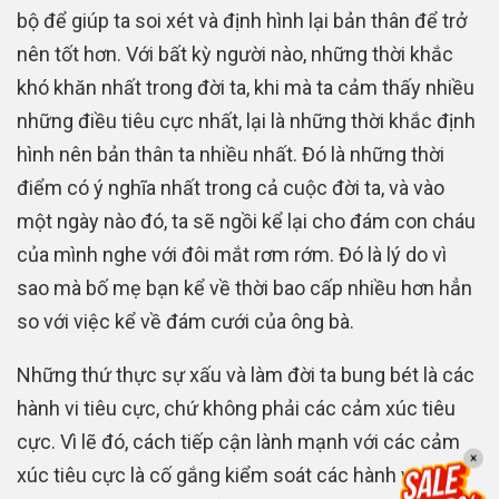
bộ để giúp ta soi xét và định hình lại bản thân để trở
nên tốt hơn. Với bất kỳ người nào, những thời khắc
khó khăn nhất trong đời ta, khi mà ta cảm thấy nhiều
những điều tiêu cực nhất, lại là những thời khắc định
hình nên bản thân ta nhiều nhất. Đó là những thời
điểm có ý nghĩa nhất trong cả cuộc đời ta, và vào
một ngày nào đó, ta sẽ ngồi kể lại cho đám con cháu
của mình nghe với đôi mắt rơm rớm. Đó là lý do vì
sao mà bố mẹ bạn kể về thời bao cấp nhiều hơn hẳn
so với việc kể về đám cưới của ông bà.
Những thứ thực sự xấu và làm đời ta bung bét là các
hành vi tiêu cực, chứ không phải các cảm xúc tiêu
cực. Vì lẽ đó, cách tiếp cận lành mạnh với các cảm
×
xúc tiêu cực là cố gắng kiểm soát các hành vi tiêu