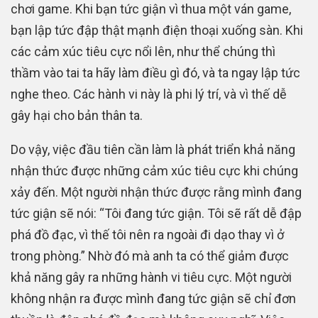
chơi game. Khi bạn tức giận vì thua một ván game,
bạn lập tức đập thật mạnh điện thoại xuống sàn. Khi
các cảm xúc tiêu cực nổi lên, như thể chúng thì
thầm vào tai ta hãy làm điều gì đó, và ta ngay lập tức
nghe theo. Các hành vi này là phi lý trí, và vì thế dễ
gây hại cho bản thân ta.
Do vậy, việc đầu tiên cần làm là phát triển khả năng
nhận thức được những cảm xúc tiêu cực khi chúng
xảy đến. Một người nhận thức được rằng mình đang
tức giận sẽ nói: “Tôi đang tức giận. Tôi sẽ rất dễ đập
phá đồ đạc, vì thế tôi nên ra ngoài đi dạo thay vì ở
trong phòng.” Nhờ đó mà anh ta có thể giảm được
khả năng gây ra những hành vi tiêu cực. Một người
không nhận ra được mình đang tức giận sẽ chỉ đơn