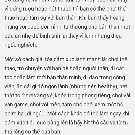
vì uống rượu hoặc hút thuốc thì bạn có thể chơi thể
thao hoặc tâm sự với bạn thân. Khi bạn thấy hoang
mang với cuộc đời mình, tự thưởng cho bản thân một
bữa ăn nhẹ để bình tĩnh lại thay vì làm những điều
ngốc nghếch.
Một số cách giải tỏa cảm xúc lành mạnh là: chơi thể
thao, trò chuyện với bạn bè hoặc người thân, đi cắt
tóc hoặc làm mới bản thân mình, đi dạo trong công
viên, ăn cái gì đó ngon lành (nhưng nên healthy), hét
thật to ở nơi vắng vẻ, khóc trong phòng riêng, chơi vài
ván game, chơi với mèo, tắm cho chó, xem một bộ
phim hài, đi ngủ,… Một cách khác có thể làm ngay khi
cảm xúc tiêu cực bùng lên là hãy hít thở sâu và từ từ
thả lỏng cơ thể của bạn.