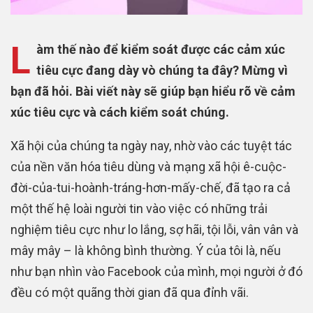
L
àm thế nào để kiểm soát được các cảm xúc
tiêu cực đang dày vò chúng ta đây? Mừng vì
bạn đã hỏi. Bài viết này sẽ giúp bạn hiểu rõ về cảm
xúc tiêu cực và cách kiểm soát chúng.
Xã hội của chúng ta ngày nay, nhờ vào các tuyệt tác
của nền văn hóa tiêu dùng và mạng xã hội ê-cuộc-
đời-của-tui-hoành-tráng-hơn-mấy-chế, đã tạo ra cả
một thế hệ loài người tin vào việc có những trải
nghiệm tiêu cực như lo lắng, sợ hãi, tội lỗi, vân vân và
mây mây – là không bình thường. Ý của tôi là, nếu
như bạn nhìn vào Facebook của mình, mọi người ở đó
đều có một quãng thời gian đã qua đỉnh vãi.