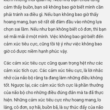
cảm thấy buồn, bạn sẽ không bao giờ biết mình cần
phải tránh xa điều gì. Nếu bạn không bao giờ thấy
hoang mang, bạn sẽ rất dễ đâm đầu vào những lựa
chọn sai lầm. Nếu như bạn không biết cô đơn, thì bạn
sẽ mãi mãi ở một mình. Việc không bao giờ biết đến
cảm xúc tiêu cực, cũng tồi tệ ý như việc không bao
giờ có được niềm hạnh phúc vậy.
Các cảm xúc tiêu cực cũng quan trọng hệt như các
cảm xúc tích cực. Các cảm xúc tiêu cực, là lời nhắc
nhở của não bộ rằng ta đang làm những điều không
tốt. Ngược lại, các cảm xúc tích cực là phần thưởng
của não bộ cho những điều đúng đắn mà ta đã thực
hiện. Những cảm xúc tiêu cực như hoang mang, lo
lắng, cô đơn, sợ hãi, buồn bã, là sự thúc đẩy của não