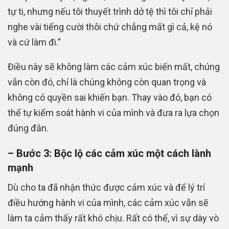
tự ti, nhưng nếu tôi thuyết trình dở tệ thì tôi chỉ phải
nghe vài tiếng cười thôi chứ chẳng mất gì cả, kệ nó
và cứ làm đi.”
Điều này sẽ không làm các cảm xúc biến mất, chúng
vẫn còn đó, chỉ là chúng không còn quan trọng và
không có quyền sai khiến bạn. Thay vào đó, bạn có
thể tự kiểm soát hành vi của mình và đưa ra lựa chọn
đúng đắn.
– Bước 3: Bộc lộ các cảm xúc một cách lành
mạnh
Dù cho ta đã nhận thức được cảm xúc và để lý trí
điều hướng hành vi của mình, các cảm xúc vẫn sẽ
làm ta cảm thấy rất khó chịu. Rất có thể, vì sự dày vò