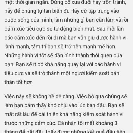
một thời gian ngắn. Đừng cố xua đuổi hay trốn tránh,
hãy để chúng tự tan biến đi. Hãy cứ tập trung vào
cuộc sống của mình, làm những gì bạn cần làm và rồi
cảm xúc tiêu cực sẽ tự động biến mất. Sau mỗi lần
các cảm xúc đến rồi đi mà bạn vẫn giữ được hành vi
lành mạnh, tâm trí bạn sẽ trở nên mạnh mẽ hơn.
Những hành vi tốt sẽ dần hình thành thói quen của
bạn. Bạn sẽ ít có khả năng quay lại với các hành vi
tiêu cực và sẽ trở thành một người kiểm soát bản
thân tốt hơn
Việc này sẽ không hề dễ dàng. Việc bỏ qua chúng sẽ
làm bạn cảm thấy khó chịu vào lúc ban đầu. Bạn sẽ
mất rất lâu để cải thiện khả năng kiểm soát hành vi
trước những cảm xúc. Cá nhân tôi mất khoảng 3
tháng để bắt đầu thấy được những kết quả đầu tiên,