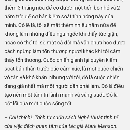
thêm 3 tháng nữa để có được một tiến bộ nhỏ và 2
năm trời để cơ bản kiểm soát tính nóng nảy của
mình. Có lẽ là, tôi sẽ mất thêm nhiều năm nữa để
không làm những điều ngu ngốc khi thấy tức giận,
hoặc có thể tôi sẽ mất cả đời mà vẫn chưa học được
cách ngừng làm tổn thương người khác khi tôi cảm
thấy tổn thương. Cuộc chiến giành lại quyền kiểm
soát bản thân trước các cảm xúc, là một cuộc chiến
vô tận và khó khăn. Nhưng với tôi, đó là cuộc chiến
đáng giá nhất mà một người cần phải làm. Đó là điều
tạo nên một tâm trí lành mạnh và sáng suốt. Đó là
cốt lõi của một cuộc sống tốt.
– Chú thích¹: Trích từ cuốn sách Nghệ thuật tinh tế
của việc đếch quan tâm của tác giả Mark Manson.