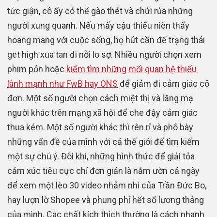
tức giận, cô ấy có thể gào thét và chửi rủa những
người xung quanh. Nếu mấy cậu thiếu niên thấy
hoang mang với cuộc sống, họ hút cần để trạng thái
get high xua tan đi nỗi lo sợ. Nhiều người chọn xem
phim pỏn hoặc
kiếm tìm những mối quan hệ thiếu
lành mạnh như FwB hay ONS
để giảm đi cảm giác cô
đơn. Một số người chọn cách miệt thị và lăng mạ
người khác trên mạng xã hội để che đậy cảm giác
thua kém. Một số người khác thì rên rỉ và phô bày
những vấn đề của mình với cả thế giới để tìm kiếm
một sự chú ý. Đôi khi, những hình thức để giải tỏa
cảm xúc tiêu cực chỉ đơn giản là nằm ườn cả ngày
để xem một lèo 30 video nhảm nhí của Trần Đức Bo,
hay lượn lờ Shopee và phung phí hết số lương tháng
của mình. Các chất kích thích thường là cách nhanh