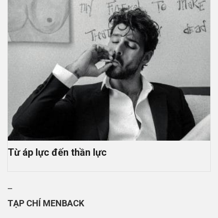
Từ áp lực đến thần lực
–
TẠP CHÍ MENBACK