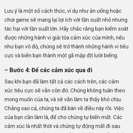
Lưu ý là một số cách thức, ví dụ như ăn uống hoặc
chơi game sẽ mang lại lợi ích với tần suất nhỏ nhưng
tác hại với tần suất lớn. Hãy chắc rằng bạn kiểm soát
được những hành vi giải tỏa cảm xúc của mình, nếu
như bạn vô độ, chúng sẽ trở thành những hành vi tiêu
cực và biến bạn thành một gã mập địt lười biếng.
– Bước 4: Để các cảm xúc qua đi
Sau khi bạn đã làm tất cả các cách trên, các cảm
xúc tiêu cực sẽ vẫn còn đó. Chúng không tuân theo
mong muốn của ta, và sẽ vẫn làm ta thấy khó chịu.
Chẳng sao cả, chúng ta đã bàn về điều này rồi. Việc
của bạn cần làm là, để cho chúng tự biến mất. Các
cảm xúc là nhất thời và chúng tự động mất đi sau