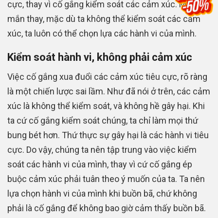
cực, thay vì cố gắng kiểm soát các cảm xúc. May
mắn thay, mặc dù ta không thể kiểm soát các cảm
xúc, ta luôn có thể chọn lựa các hành vi của mình.
Kiểm soát hành vi, không phải cảm xúc
Việc cố gắng xua đuổi các cảm xúc tiêu cực, rõ ràng
là một chiến lược sai lầm. Như đã nói ở trên, các cảm
xúc là không thể kiểm soát, và không hề gây hại. Khi
ta cứ cố gắng kiểm soát chúng, ta chỉ làm mọi thứ
bung bét hơn. Thứ thực sự gây hại là các hành vi tiêu
cực. Do vậy, chúng ta nên tập trung vào việc kiểm
soát các hành vi của mình, thay vì cứ cố gắng ép
buộc cảm xúc phải tuân theo ý muốn của ta. Ta nên
lựa chọn hành vi của mình khi buồn bã, chứ không
phải là cố gắng để không bao giờ cảm thấy buồn bã.