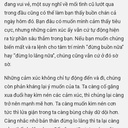
đang vui vẻ, một suy nghĩ về mối tình cũ lướt qua
trong đầu cũng có thể làm bạn thấy buồn chán cả
ngày hôm đó. Bạn đâu có muốn mình cảm thấy tiêu
cực, nhưng những cảm xúc ấy vẫn cứ tự động hiện
ra từ phần sâu thẳm trong bạn. Nếu bạn muốn chúng
biến mất và ra lệnh cho tâm trí mình “đừng buồn nữa”
hay “đừng lo lắng nữa”, chúng cũng vẫn cứ ở đó sờ
sờ.
Những cảm xúc không chỉ tự động đến và đi, chúng
còn phản kháng lại ý muốn của ta. Ta càng cố gắng
xua đuổi hay kìm nén các cảm xúc, thì chúng lại càng
trở nên mạnh mẽ hơn. Ta càng muốn kìm nén cơn
tức thì lửa giận trong ta càng bùng cháy dữ dội hơn.
Càng nhắc nhở bản thân đừng lo lắng thì ta lại càng