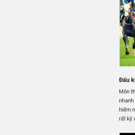
Đấu k
Môn th
nhanh 
hiểm n
rất kỹ