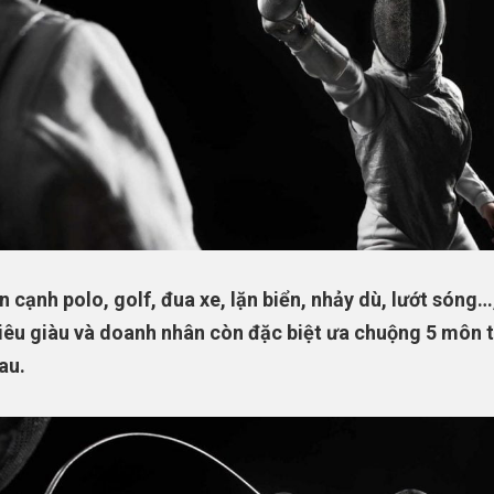
n cạnh polo, golf, đua xe, lặn biển, nhảy dù, lướt sóng…,
iêu giàu và doanh nhân còn đặc biệt ưa chuộng 5 môn 
au.