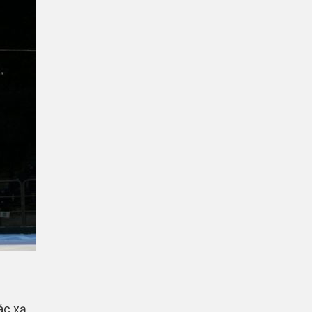
ác xạ