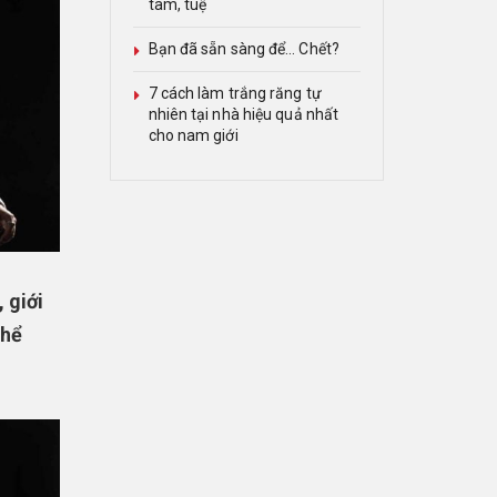
tâm, tuệ
Bạn đã sẵn sàng để… Chết?
7 cách làm trắng răng tự
nhiên tại nhà hiệu quả nhất
cho nam giới
 giới
thể