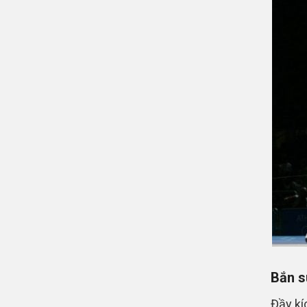
Bắn 
Đầy kí