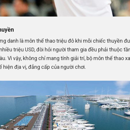
huyền
ng danh là môn thể thao triệu đô khi mỗi chiếc thuyền đ
 nhiều triệu USD, đòi hỏi người tham gia đều phải thuộc tầ
àu. Vì vậy, không chỉ mang tính giải trí, bộ môn thể thao xa
ể hiện địa vị, đẳng cấp của người chơi.