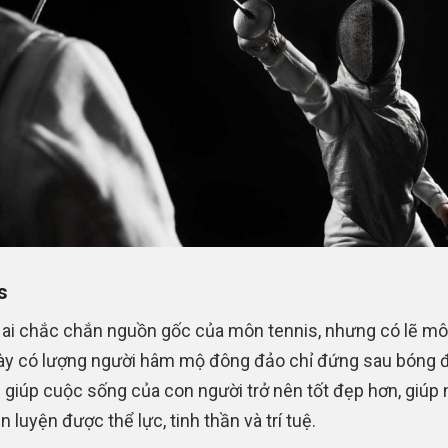
s
ai chắc chắn nguồn gốc của môn tennis, nhưng có lẽ mô
ày có lượng người hâm mộ đông đảo chỉ đứng sau bóng đ
 giúp cuộc sống của con người trở nên tốt đẹp hơn, giúp 
n luyện được thể lực, tinh thần và trí tuệ.