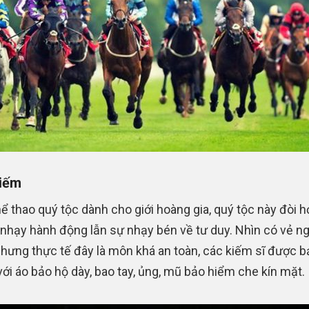
iếm
ể thao quý tộc dành cho giới hoàng gia, quý tộc này đòi h
nhạy hành động lẫn sự nhạy bén về tư duy. Nhìn có vẻ n
hưng thực tế đây là môn khá an toàn, các kiếm sĩ được b
 với áo bảo hộ dày, bao tay, ủng, mũ bảo hiểm che kín mặt.