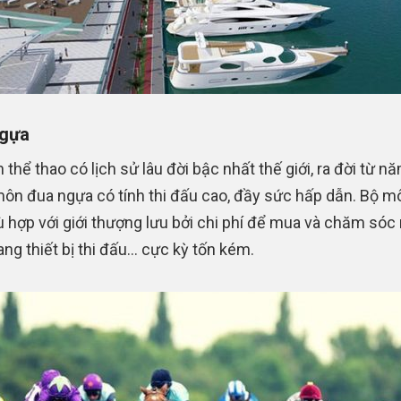
ngựa
 thể thao có lịch sử lâu đời bậc nhất thế giới, ra đời từ n
ôn đua ngựa có tính thi đấu cao, đầy sức hấp dẫn. Bộ m
ù hợp với giới thượng lưu bởi chi phí để mua và chăm sóc
rang thiết bị thi đấu… cực kỳ tốn kém.