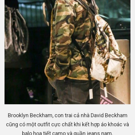
Brooklyn Beckham, con trai cả nhà David Beckham
cũng có một outfit cực chất khi kết hợp áo khoác và
balo họa tiết camo và quần jeans nam.