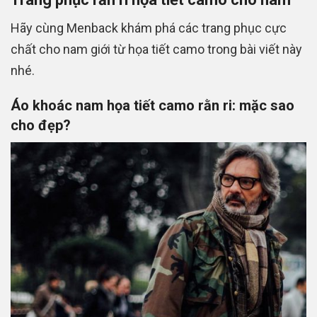
Hãy cùng Menback khám phá các trang phục cực
chất cho nam giới từ họa tiết camo trong bài viết này
nhé.
Áo khoác nam họa tiết camo rằn ri: mặc sao
cho đẹp?