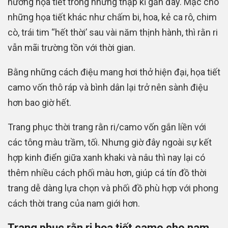
hướng họa tiết trong những thập kỉ gần đây. Mặc cho
những họa tiết khác như chấm bi, hoa, kẻ ca rô, chim
cò, trái tim “hết thời’ sau vài năm thịnh hành, thì rằn ri
vẫn mãi trường tồn với thời gian.
Bằng những cách điệu mang hơi thở hiện đại, họa tiết
camo vốn thô ráp và bình dân lại trở nên sành điệu
hơn bao giờ hết.
Trang phục thời trang rằn ri/camo vốn gắn liền với
các tông màu trầm, tối. Nhưng giờ đây ngoài sự kết
hợp kinh điển giữa xanh khaki và nâu thì nay lại có
thêm nhiều cách phối màu hơn, giúp cá tín đồ thời
trang dễ dàng lựa chọn và phối đồ phù hợp với phong
cách thời trang của nam giới hơn.
Trang phục rằn ri họa tiết camo cho nam