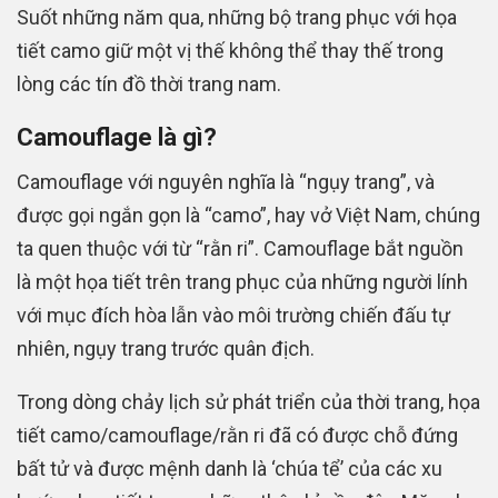
Suốt những năm qua, những bộ trang phục với họa
tiết camo giữ một vị thế không thể thay thế trong
lòng các tín đồ thời trang nam.
Camouflage là gì?
Camouflage với nguyên nghĩa là “ngụy trang”, và
được gọi ngắn gọn là “camo”, hay vở Việt Nam, chúng
ta quen thuộc với từ “rằn ri”. Camouflage bắt nguồn
là một họa tiết trên trang phục của những người lính
với mục đích hòa lẫn vào môi trường chiến đấu tự
nhiên, ngụy trang trước quân địch.
Trong dòng chảy lịch sử phát triển của thời trang, họa
tiết camo/camouflage/rằn ri đã có được chỗ đứng
bất tử và được mệnh danh là ‘chúa tể’ của các xu