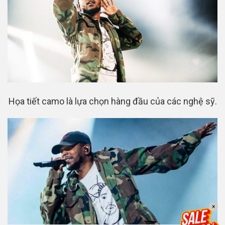
Họa tiết camo là lựa chọn hàng đầu của các nghệ sỹ.
×