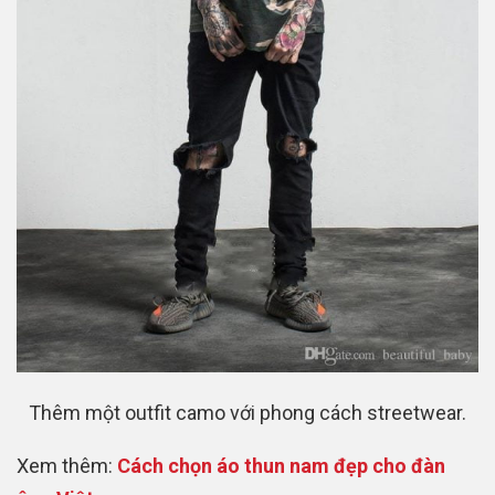
Thêm một outfit camo với phong cách streetwear.
Xem thêm:
Cách chọn áo thun nam đẹp cho đàn