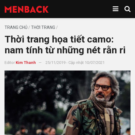
TRANG CHỦ
/
THỜI TRANG
/
Thời trang họa tiết camo:
nam tính từ những nét rằn ri
Editor
Kim Thanh
25/11/2019 - Cập nhật 10/07/2021