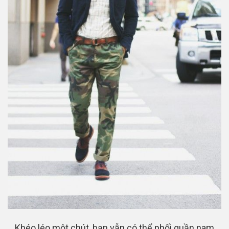
Khéo léo một chút, bạn vẫn có thể phối quần nam