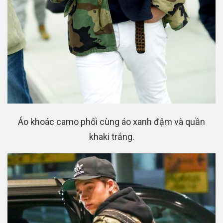
Áo khoác camo phối cùng áo xanh đậm và quần
khaki trắng.