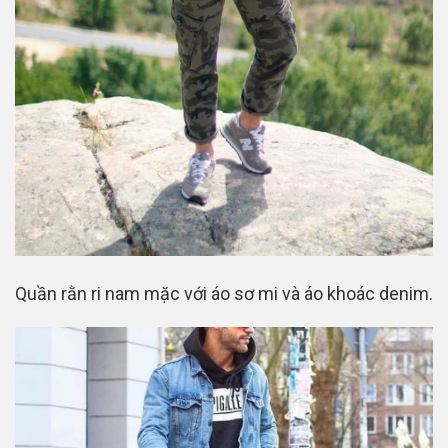
Quần rằn ri nam mặc với áo sơ mi và áo khoác denim.