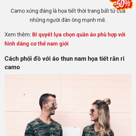
Camo xứng đáng là họa tiết thời trang bất tử của
những người đàn ông mạnh mẽ.
Xem thêm:
Bí quyết lựa chọn quần áo phù hợp với
hình dáng cơ thể nam giới
Cách phối đồ với áo thun nam họa tiết rằn ri
camo