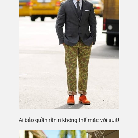
Ai bảo quần rằn ri không thể mặc với suit!