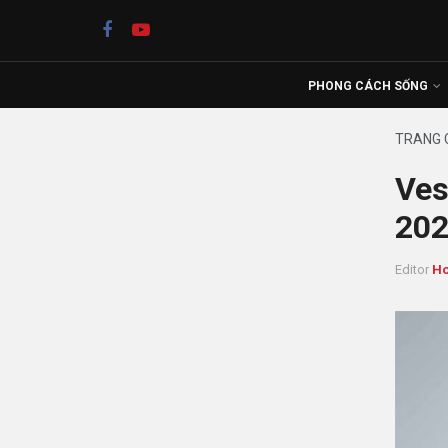
PHONG CÁCH SỐNG
TRANG 
Ves
202
Editor
Ho