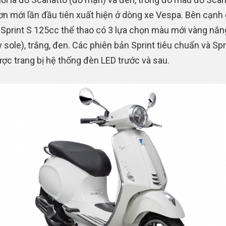
n mới lần đầu tiên xuất hiện ở dòng xe Vespa. Bên cạnh 
Sprint S 125cc thể thao có 3 lựa chọn màu mới vàng nắn
w sole), trắng, đen. Các phiên bản Sprint tiêu chuẩn và Spr
ợc trang bị hệ thống đèn LED trước và sau.