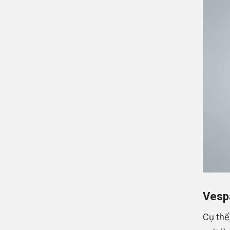
Vesp
Cụ thể