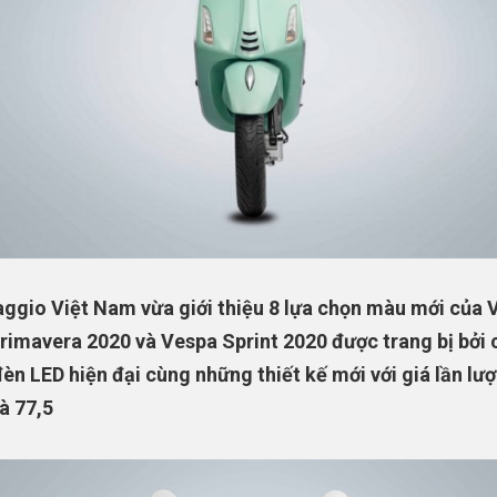
aggio Việt Nam vừa giới thiệu 8 lựa chọn màu mới của 
rimavera 2020 và Vespa Sprint 2020 được trang bị bởi
èn LED hiện đại cùng những thiết kế mới với giá lần lượ
và 77,5