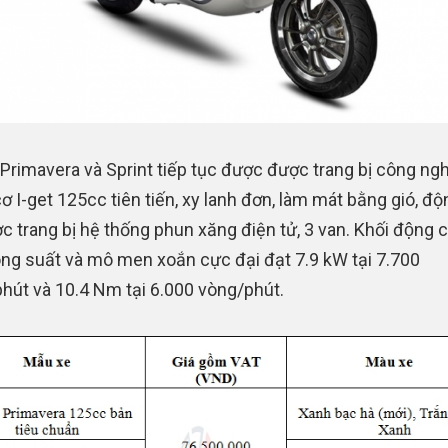
 Primavera và Sprint tiếp tục được được trang bị công ng
ơ I-get 125cc tiên tiến, xy lanh đơn, làm mát bằng gió, độ
ợc trang bị hệ thống phun xăng điện tử, 3 van. Khối động 
ng suất và mô men xoắn cực đại đạt 7.9 kW tại 7.700
hút và 10.4 Nm tại 6.000 vòng/phút.