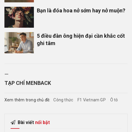
Bạn là đóa hoa nở sớm hay nở muộn?
5 điều đàn ông hiện đại cần khắc cốt
ghi tâm
—
TẠP CHÍ MENBACK
Xem thêm trong chủ đề:
Công thức
F1 Vietnam GP
Ô tô
Bài viết
nổi bật