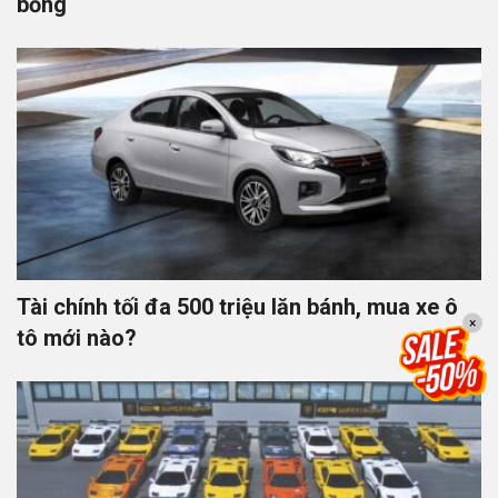
bỏng
Tài chính tối đa 500 triệu lăn bánh, mua xe ô
×
tô mới nào?