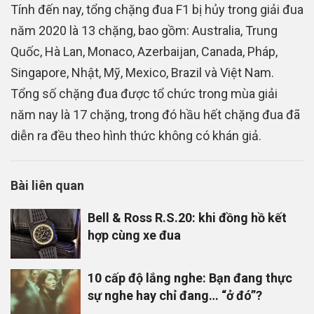
Tính đến nay, tổng chặng đua F1 bị hủy trong giải đua
năm 2020 là 13 chặng, bao gồm: Australia, Trung
Quốc, Hà Lan, Monaco, Azerbaijan, Canada, Pháp,
Singapore, Nhật, Mỹ, Mexico, Brazil và Việt Nam.
Tổng số chặng đua được tổ chức trong mùa giải
năm nay là 17 chặng, trong đó hầu hết chặng đua đã
diễn ra đều theo hình thức không có khán giả.
Bài liên quan
Bell & Ross R.S.20: khi đồng hồ kết
hợp cùng xe đua
10 cấp độ lắng nghe: Bạn đang thực
sự nghe hay chỉ đang… “ở đó”?