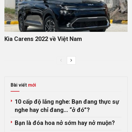
Kia Carens 2022 về Việt Nam
Bài viết
mới
10 cấp độ lắng nghe: Bạn đang thực sự
nghe hay chỉ đang… “ở đó”?
Bạn là đóa hoa nở sớm hay nở muộn?