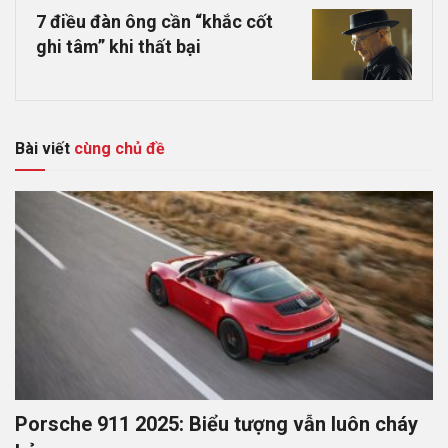
7 điều đàn ông cần “khắc cốt
ghi tâm” khi thất bại
Bài viết
cùng chủ đề
Porsche 911 2025: Biểu tượng vẫn luôn cháy