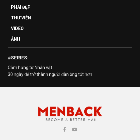
PHÁI ĐẸP
THƯ VIỆN
VIDEO
ẢNH
#SERIES:
Cảm hứng từ Nhân vật
30 ngày để trở thành người đàn ông tốt hơn