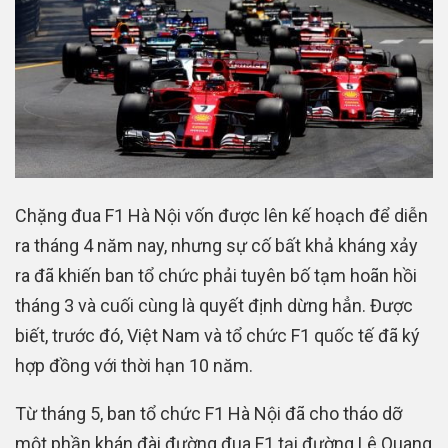
Chặng đua F1 Hà Nội vốn được lên kế hoạch để diễn
ra tháng 4 năm nay, nhưng sự cố bất khả kháng xảy
ra đã khiến ban tổ chức phải tuyên bố tạm hoãn hồi
tháng 3 và cuối cùng là quyết định dừng hẳn. Được
biết, trước đó, Việt Nam và tổ chức F1 quốc tế đã ký
hợp đồng với thời hạn 10 năm.
Từ tháng 5, ban tổ chức F1 Hà Nội đã cho tháo dỡ
một phần khán đài đường đua F1 tại đường Lê Quang