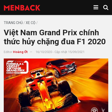
TRANG CHỦ
/
XE CỘ
/
Việt Nam Grand Prix chính
thức hủy chặng đua F1 2020
Editor
Hoàng Ớt
16/10/2020 - Cập nhật 15/09/2021