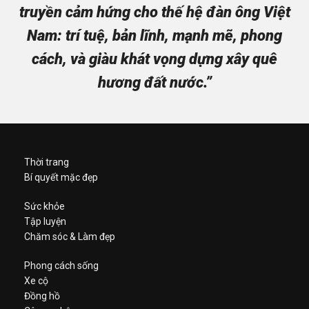
truyền cảm hứng cho thế hệ đàn ông Việt
Nam: trí tuệ, bản lĩnh, mạnh mẽ, phong
cách, và giàu khát vọng dựng xây quê
hương đất nước.”
Thời trang
Bí quyết mặc đẹp
Sức khỏe
Tập luyện
Chăm sóc & Làm đẹp
Phong cách sống
Xe cộ
Đồng hồ