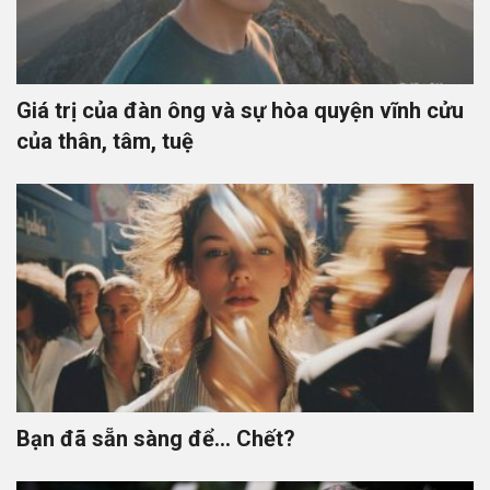
Giá trị của đàn ông và sự hòa quyện vĩnh cửu
của thân, tâm, tuệ
Bạn đã sẵn sàng để… Chết?