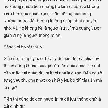
họ không nhiều tiền nhưng họ làm ra tiền và không
xem tiền quá quan trọng. Hầu hết họ hào sảng.
Những người đó thường không chấp nhặt chuyện
nhỏ. Và, họ không hề là người “rút ví mù quáng”. Đơn
giản vì họ là người thông minh.
Sống với họ rất thú vị.
Giả sử một ngày nào đó,vì lý do nào đó mà chia tay
thì họ cũng không bao giờ lăn tăn chia chác. Họ chỉ
cần mặc cái quần đùi ra khỏi nhà là được. Đến người
từng yêu thương nhất còn hết yêu, bỏ, thì tài sản mà
làm gì?
Tiền thì cũng do con người in ra để lưu thông chứ là
cái đinh gì?