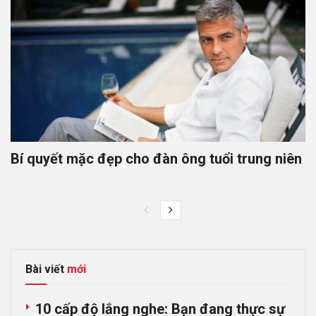
Bí quyết mặc đẹp cho đàn ông tuổi trung niên
Bài viết
mới
10 cấp độ lắng nghe: Bạn đang thực sự