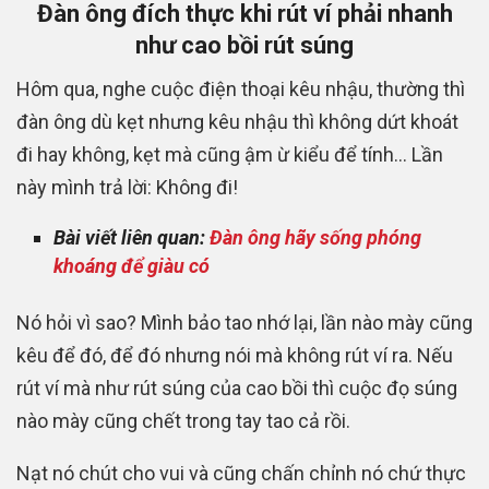
Đàn ông đích thực khi rút ví phải nhanh
như cao bồi rút súng
Hôm qua, nghe cuộc điện thoại kêu nhậu, thường thì
đàn ông dù kẹt nhưng kêu nhậu thì không dứt khoát
đi hay không, kẹt mà cũng ậm ừ kiểu để tính… Lần
này mình trả lời: Không đi!
Bài viết liên quan:
Đàn ông hãy sống phóng
khoáng để giàu có
Nó hỏi vì sao? Mình bảo tao nhớ lại, lần nào mày cũng
kêu để đó, để đó nhưng nói mà không rút ví ra. Nếu
rút ví mà như rút súng của cao bồi thì cuộc đọ súng
nào mày cũng chết trong tay tao cả rồi.
Nạt nó chút cho vui và cũng chấn chỉnh nó chứ thực