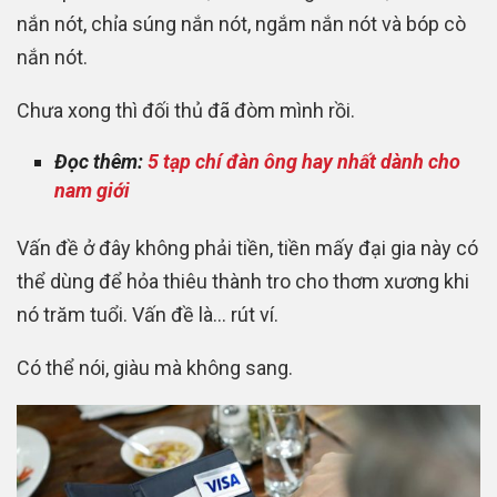
nắn nót, chỉa súng nắn nót, ngắm nắn nót và bóp cò
nắn nót.
Chưa xong thì đối thủ đã đòm mình rồi.
Đọc thêm:
5 tạp chí đàn ông hay nhất dành cho
nam giới
Vấn đề ở đây không phải tiền, tiền mấy đại gia này có
thể dùng để hỏa thiêu thành tro cho thơm xương khi
nó trăm tuổi. Vấn đề là… rút ví.
Có thể nói, giàu mà không sang.