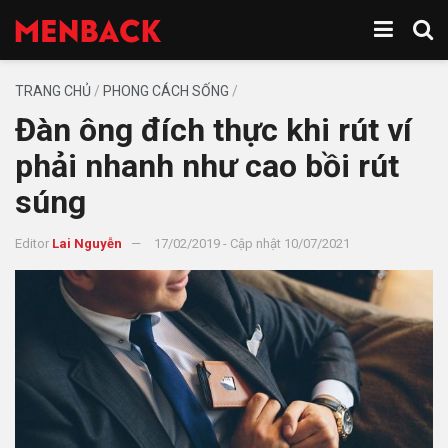
TRANG CHỦ
/
PHONG CÁCH SỐNG
/
Đàn ông đích thực khi rút ví
phải nhanh như cao bồi rút
súng
Editor
Lai Nguyễn
17/02/2019 - Cập nhật 10/07/2021