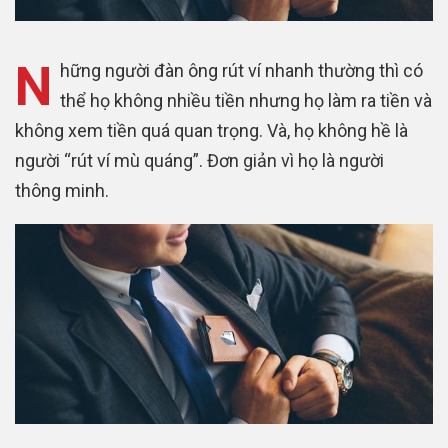
N
hững người đàn ông rút ví nhanh thường thì có
thể họ không nhiều tiền nhưng họ làm ra tiền và
không xem tiền quá quan trọng. Và, họ không hề là
người “rút ví mù quáng”. Đơn giản vì họ là người
thông minh.