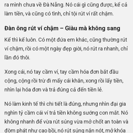
ra mình chưa về Đà Nẵng. Nó cái gì cũng được, kể cả
làm tiền, và cũng có tình, chỉ tội rút ví rất chậm.
Đàn ông rút ví chậm – Giàu mà không sang
Kể thì kể luôn. Có một đứa em khác, cũng thường rút
ví chậm, rồi có một ngày đẹp giời, nó rút ra nhanh, chỉ
lần đó thôi.
Xong cái, nó tay cầm ví, tay cầm hóa đơn bắt đầu
cộng, cộng rồi trừ đi mấy cái khăn, xong rồi lấy tiền,
nhìn lại hóa đơn và trả đúng cả đến tiền lẻ.
Nó làm kinh tế thì chi tiết là đúng, nhưng nhìn đại gia
nghìn tỷ cầm cái ví trả tiền không sướng con mắt. Nó
không nhanh để vừa rút súng vừa mở chốt an toàn và
đòm phát như cao bồi, nó rút súng nắn nót, mở khóa