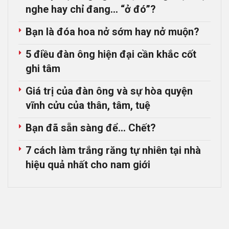
nghe hay chỉ đang… “ở đó”?
Bạn là đóa hoa nở sớm hay nở muộn?
5 điều đàn ông hiện đại cần khắc cốt
ghi tâm
Giá trị của đàn ông và sự hòa quyện
vĩnh cửu của thân, tâm, tuệ
Bạn đã sẵn sàng để… Chết?
7 cách làm trắng răng tự nhiên tại nhà
hiệu quả nhất cho nam giới