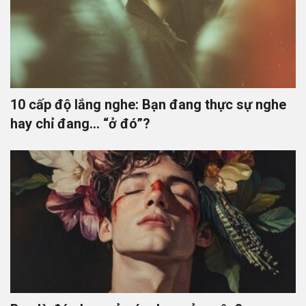
10 cấp độ lắng nghe: Bạn đang thực sự nghe
hay chỉ đang… “ở đó”?