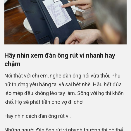
Hãy nhìn xem đàn ông rút ví nhanh hay
chậm
Nói thật với chị em, nghe đàn ông nói vừa thôi. Phụ
nữ thường yêu bằng tai và sai bét nhè. Hầu hết đứa
lẻo mép đều không lẻo tay làm. Sống với họ thì khốn
khổ. Họ sẽ phát tiền cho vợ đi chợ.
Hãy nhìn cách đàn ông rút ví.
Những người đàn ông rút ví nhanh thường thì có thể