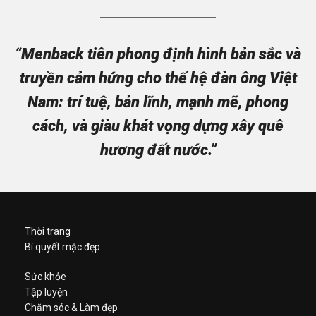
“Menback tiên phong định hình bản sắc và
truyền cảm hứng cho thế hệ đàn ông Việt
Nam: trí tuệ, bản lĩnh, mạnh mẽ, phong
cách, và giàu khát vọng dựng xây quê
hương đất nước.”
Thời trang
Bí quyết mặc đẹp
Sức khỏe
Tập luyện
Chăm sóc & Làm đẹp