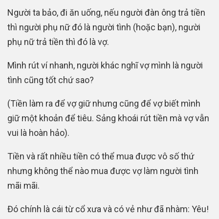
Người ta bảo, đi ăn uống, nếu người đàn ông trả tiền
thì người phụ nữ đó là người tình (hoặc bạn), người
phụ nữ trả tiền thì đó là vợ.
Mình rút ví nhanh, người khác nghĩ vợ mình là người
tình cũng tốt chứ sao?
(Tiền làm ra để vợ giữ nhưng cũng để vợ biết mình
giữ một khoản để tiêu. Sảng khoái rút tiền mà vợ vẫn
vui là hoàn hảo).
Tiền và rất nhiều tiền có thể mua được vô số thứ
nhưng không thể nào mua được vợ làm người tình
mãi mãi.
Đó chính là cái từ cổ xưa và có vẻ như đã nhàm: Yêu!