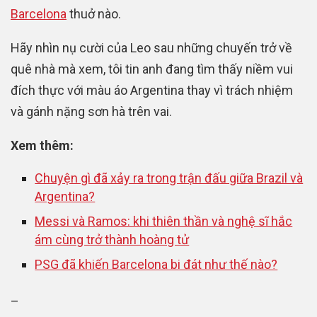
Barcelona
thuở nào.
Hãy nhìn nụ cười của Leo sau những chuyến trở về
quê nhà mà xem, tôi tin anh đang tìm thấy niềm vui
đích thực với màu áo Argentina thay vì trách nhiệm
và gánh nặng sơn hà trên vai.
Xem thêm:
Chuyện gì đã xảy ra trong trận đấu giữa Brazil và
Argentina?
Messi và Ramos: khi thiên thần và nghệ sĩ hắc
ám cùng trở thành hoàng tử
PSG đã khiến Barcelona bi đát như thế nào?
–