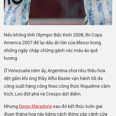
Nếu không tính Olympic Bắc Kinh 2008, thì Copa
America 2007 để lại dấu ấn lớn của Messi trong
những ngày chập chững gánh vác màu áo quê
hương.
Ở Venezuela năm ấy, Argentina chơi như thêu hoa
dệt gấm khi ông thầy Alfio Basile vận hành tối đa
công suất hàng công theo công thức Riquelme cầm
trịch, Leo đột phá và Crespo dứt điểm.
Nhưng
Diego Maradona
sau đó kết thúc luôn giai
đoạn thăng hoa này bằng cách đóng sập cánh cửa