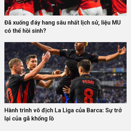
Đã xuống đáy hang sâu nhất lịch sử, liệu MU
có thể hồi sinh?
Hành trình vô địch La Liga của Barca: Sự trở
lại của gã khổng lồ