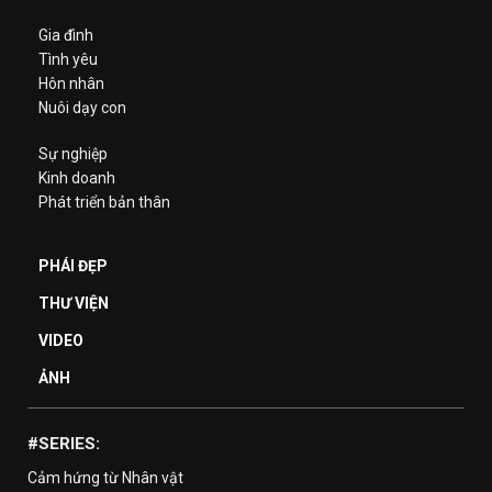
Gia đình
Tình yêu
Hôn nhân
Nuôi dạy con
Sự nghiệp
Kinh doanh
Phát triển bản thân
PHÁI ĐẸP
THƯ VIỆN
VIDEO
ẢNH
#SERIES:
Cảm hứng từ Nhân vật