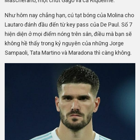
Mascherano, một chút Gago và cả Riquelme.
Như hôm nay chẳng hạn, cú tạt bóng của Molina cho
Lautaro đánh đầu đến từ key pass của De Paul. Số 7
hiện diện ở mọi điểm nóng trên sân, điều mà bạn sẽ
không hề thấy trong kỷ nguyên của những Jorge
Sampaoli, Tata Martino và Maradona thì càng không.