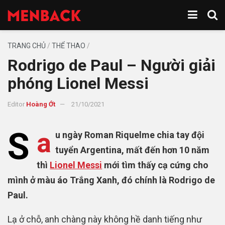
TRANG CHỦ
/
THỂ THAO
/
Rodrigo de Paul – Người giải
phóng Lionel Messi
Editor
Hoàng Ớt
21/10/2021
S
a
u ngày Roman Riquelme chia tay đội
tuyển Argentina, mất đến hơn 10 năm
thì
Lionel Messi
mới tìm thấy cạ cứng cho
mình ở màu áo Trắng Xanh, đó chính là Rodrigo de
Paul.
Lạ ở chỗ, anh chàng này không hề danh tiếng như