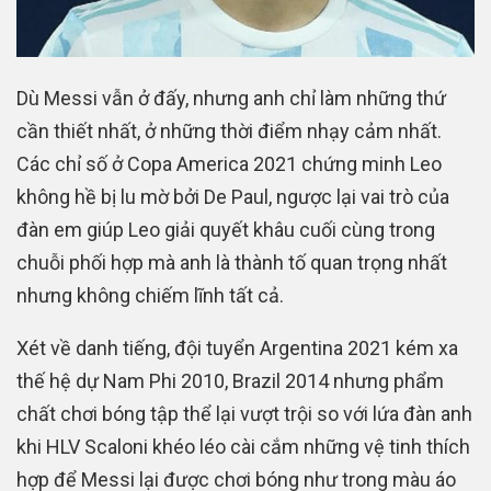
Dù Messi vẫn ở đấy, nhưng anh chỉ làm những thứ
cần thiết nhất, ở những thời điểm nhạy cảm nhất.
Các chỉ số ở Copa America 2021 chứng minh Leo
không hề bị lu mờ bởi De Paul, ngược lại vai trò của
đàn em giúp Leo giải quyết khâu cuối cùng trong
chuỗi phối hợp mà anh là thành tố quan trọng nhất
nhưng không chiếm lĩnh tất cả.
Xét về danh tiếng, đội tuyển Argentina 2021 kém xa
thế hệ dự Nam Phi 2010, Brazil 2014 nhưng phẩm
chất chơi bóng tập thể lại vượt trội so với lứa đàn anh
khi HLV Scaloni khéo léo cài cắm những vệ tinh thích
hợp để Messi lại được chơi bóng như trong màu áo