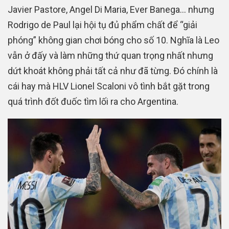
Javier Pastore, Angel Di Maria, Ever Banega… nhưng
Rodrigo de Paul lại hội tụ đủ phẩm chất để “giải
phóng” không gian chơi bóng cho số 10. Nghĩa là Leo
vẫn ở đấy và làm những thứ quan trọng nhất nhưng
dứt khoát không phải tất cả như đã từng. Đó chính là
cái hay mà HLV Lionel Scaloni vô tình bắt gặt trong
quá trình đốt đuốc tìm lối ra cho Argentina.