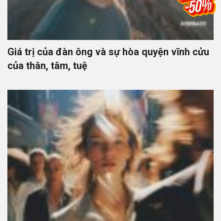
Giá trị của đàn ông và sự hòa quyện vĩnh cửu
của thân, tâm, tuệ