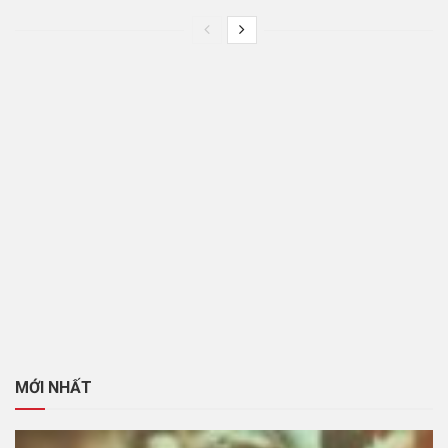
MỚI NHẤT