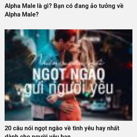
Alpha Male là gì? Bạn có đang ảo tưởng về
Alpha Male?
20 câu nói ngọt ngào về tình yêu hay nhất
dành cho người yêu bạn