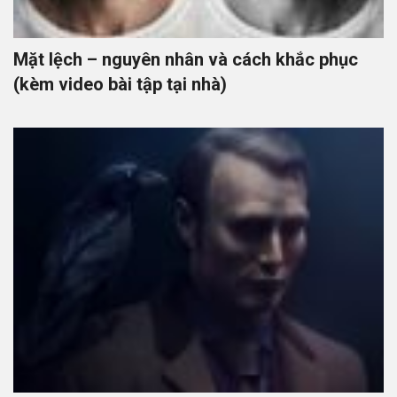
Mặt lệch – nguyên nhân và cách khắc phục
(kèm video bài tập tại nhà)