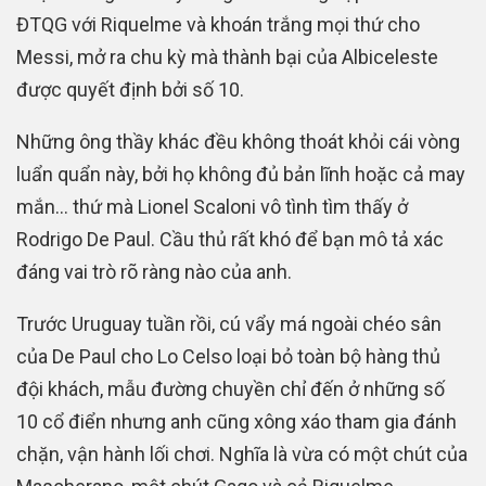
ĐTQG với Riquelme và khoán trắng mọi thứ cho
Messi, mở ra chu kỳ mà thành bại của Albiceleste
được quyết định bởi số 10.
Những ông thầy khác đều không thoát khỏi cái vòng
luẩn quẩn này, bởi họ không đủ bản lĩnh hoặc cả may
mắn… thứ mà Lionel Scaloni vô tình tìm thấy ở
Rodrigo De Paul. Cầu thủ rất khó để bạn mô tả xác
đáng vai trò rõ ràng nào của anh.
Trước Uruguay tuần rồi, cú vẩy má ngoài chéo sân
của De Paul cho Lo Celso loại bỏ toàn bộ hàng thủ
đội khách, mẫu đường chuyền chỉ đến ở những số
10 cổ điển nhưng anh cũng xông xáo tham gia đánh
chặn, vận hành lối chơi. Nghĩa là vừa có một chút của