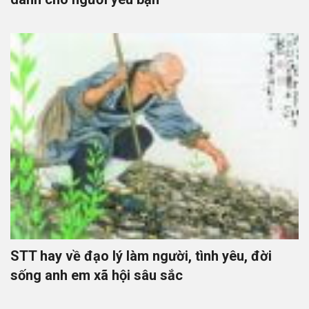
STT hay về đạo lý làm người, tình yêu, đời
sống anh em xã hội sâu sắc