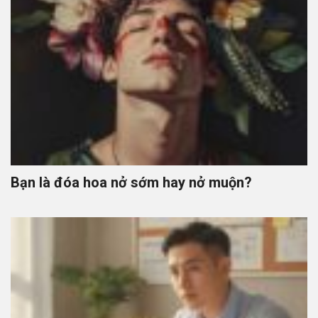
Bạn là đóa hoa nở sớm hay nở muộn?