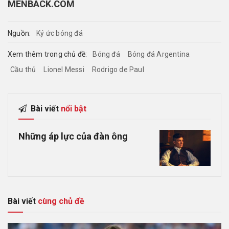
MENBACK.COM
Nguồn:
Ký ức bóng đá
Xem thêm trong chủ đề:
Bóng đá
Bóng đá Argentina
Cầu thủ
Lionel Messi
Rodrigo de Paul
Bài viết
nổi bật
Những áp lực của đàn ông
Bài viết
cùng chủ đề