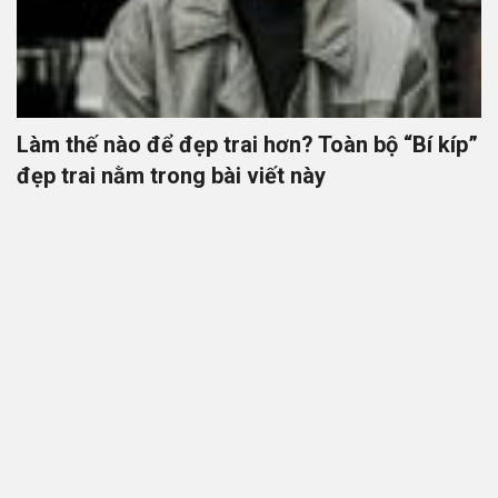
Làm thế nào để đẹp trai hơn? Toàn bộ “Bí kíp”
đẹp trai nằm trong bài viết này