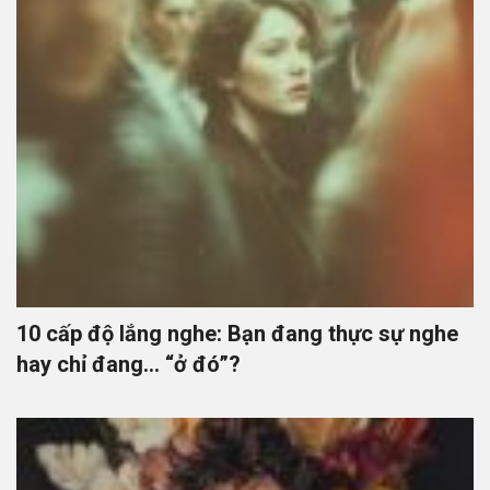
10 cấp độ lắng nghe: Bạn đang thực sự nghe
hay chỉ đang… “ở đó”?