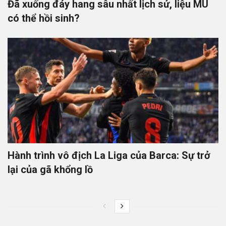
Đã xuống đáy hang sâu nhất lịch sử, liệu MU
có thể hồi sinh?
Hành trình vô địch La Liga của Barca: Sự trở
lại của gã khổng lồ