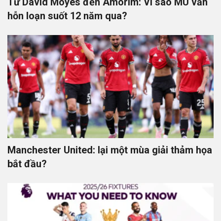
Từ David Moyes đến Amorim: Vì sao MU vẫn
hỗn loạn suốt 12 năm qua?
Manchester United: lại một mùa giải thảm họa
bắt đầu?