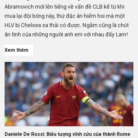
Abramovich mới lên tiếng về vấn đề CLB kể từ khi
mua lại đội bóng này, thứ đặc ân hiếm hoi mà một
HLV bị Chelsea sa thải có được. Ngẫm cũng là chút
ân tình của những người anh em với nhau đấy Lam!
Xem thêm
Daniele De Rossi: Biểu tượng vĩnh cửu của thành Rome