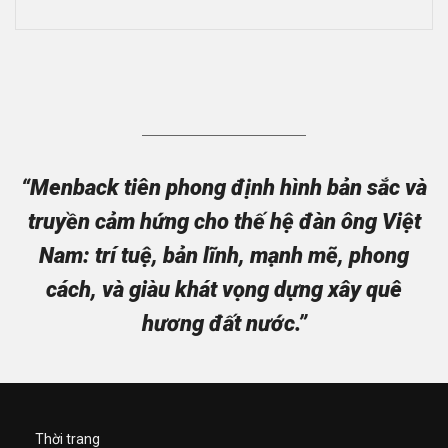
“Menback tiên phong định hình bản sắc và
truyền cảm hứng cho thế hệ đàn ông Việt
Nam: trí tuệ, bản lĩnh, mạnh mẽ, phong
cách, và giàu khát vọng dựng xây quê
hương đất nước.”
Thời trang