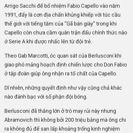
Arrigo Sacchi để bổ nhiệm Fabio Capello vào năm
1991, đấy là cơn địa chấn khủng khiếp với túc cầu
thế giới với tiếng tăm của “Gã bán giày” trong khi
Capello còn chưa cầm quân trận đấu chính thức nào
ở Serie A khi được nhấc lên từ đội trẻ.
Theo Gab Marcotti, óc quan sát của Berlusconi khi
giao phó mảng hoạch định chiến lược cho Don Fabio
ở tập đoàn giúp ông nhận ra tố chất của Capello.
Dĩ nhiên, những quyết định như vậy cũng chả khác
nào đánh bạc với số phận đội bóng.
Berlusconi đã thắng lớn ở trò may rủi này nhưng
Abramovich thì không bởi 200 triệu bảng mà ông chi
ra không đủ để san lấp khoảng trống kinh nghiệm