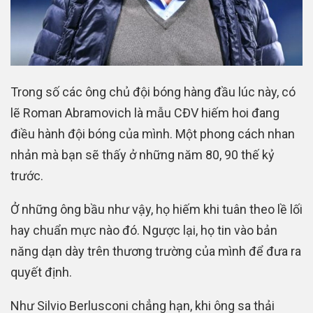
Trong số các ông chủ đội bóng hàng đầu lúc này, có
lẽ Roman Abramovich là mẫu CĐV hiếm hoi đang
điều hành đội bóng của mình. Một phong cách nhan
nhản mà bạn sẽ thấy ở những năm 80, 90 thế kỷ
trước.
Ở những ông bầu như vậy, họ hiếm khi tuân theo lề lối
hay chuẩn mực nào đó. Ngược lại, họ tin vào bản
năng dạn dày trên thương trường của mình để đưa ra
quyết định.
Như Silvio Berlusconi chẳng hạn, khi ông sa thải