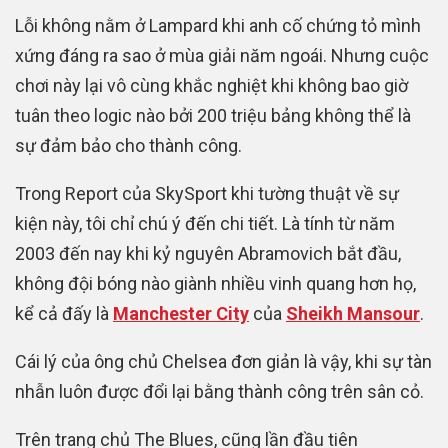
Lỗi không nằm ở Lampard khi anh cố chứng tỏ mình
xứng đáng ra sao ở mùa giải năm ngoái. Nhưng cuộc
chơi này lại vô cùng khắc nghiệt khi không bao giờ
tuân theo logic nào bởi 200 triệu bảng không thể là
sự đảm bảo cho thành công.
Trong Report của SkySport khi tường thuật về sự
kiện này, tôi chỉ chú ý đến chi tiết. Là tính từ năm
2003 đến nay khi kỷ nguyên Abramovich bắt đầu,
không đội bóng nào giành nhiều vinh quang hơn họ,
kể cả đấy là
Manchester City
của
Sheikh Mansour
.
Cái lý của ông chủ Chelsea đơn giản là vậy, khi sự tàn
nhẫn luôn được đổi lại bằng thành công trên sân cỏ.
Trên trang chủ The Blues, cũng lần đầu tiên