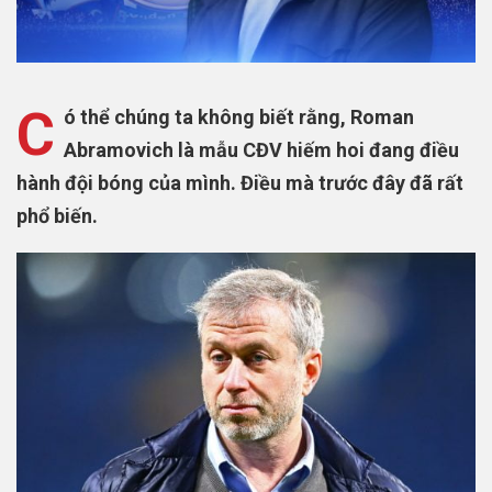
C
ó thể chúng ta không biết rằng, Roman
Abramovich là mẫu CĐV hiếm hoi đang điều
hành đội bóng của mình. Điều mà trước đây đã rất
phổ biến.