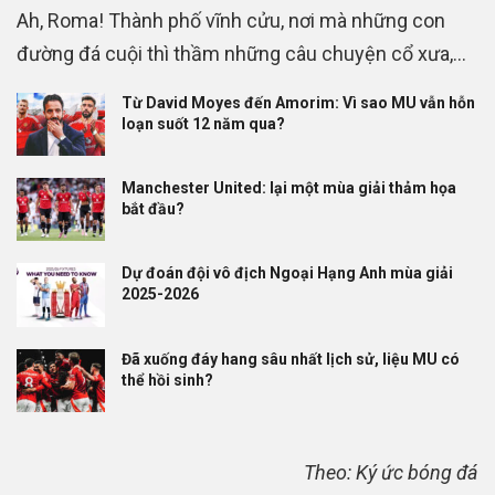
Ah, Roma! Thành phố vĩnh cửu, nơi mà những con
đường đá cuội thì thầm những câu chuyện cổ xưa,...
Từ David Moyes đến Amorim: Vì sao MU vẫn hỗn
loạn suốt 12 năm qua?
Manchester United: lại một mùa giải thảm họa
bắt đầu?
Dự đoán đội vô địch Ngoại Hạng Anh mùa giải
2025-2026
Đã xuống đáy hang sâu nhất lịch sử, liệu MU có
thể hồi sinh?
Theo: Ký ức bóng đá