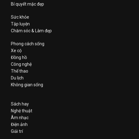
Bí quyết mặc đẹp
Sức khỏe
Tập luyện
Chăm sóc & Làm đẹp
Phong cách sống
Xe cộ
Đồng hồ
Công nghệ
Thể thao
Du lịch
Không gian sống
Sách hay
Nghệ thuật
Âm nhạc
Điện ảnh
Giải trí