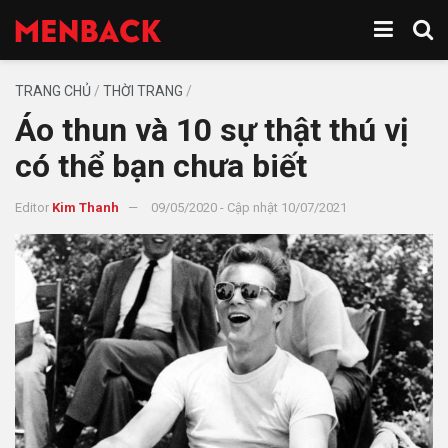
TRANG CHỦ
/
THỜI TRANG
/
Áo thun và 10 sự thật thú vị
có thể bạn chưa biết
Editor
Kim Thanh
09/05/2020 - Cập nhật 10/07/2021