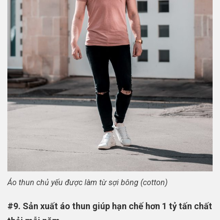
Áo thun chủ yếu được làm từ sợi bông (cotton)
#9. Sản xuất áo thun giúp hạn chế hơn 1 tỷ tấn chất