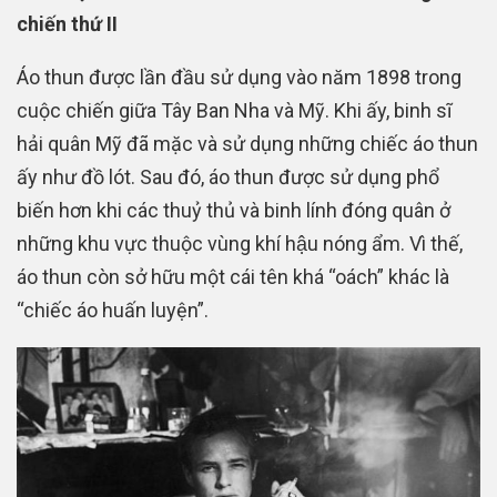
chiến thứ II
Áo thun được lần đầu sử dụng vào năm 1898 trong
cuộc chiến giữa Tây Ban Nha và Mỹ. Khi ấy, binh sĩ
hải quân Mỹ đã mặc và sử dụng những chiếc áo thun
ấy như đồ lót. Sau đó, áo thun được sử dụng phổ
biến hơn khi các thuỷ thủ và binh lính đóng quân ở
những khu vực thuộc vùng khí hậu nóng ẩm. Vì thế,
áo thun còn sở hữu một cái tên khá “oách” khác là
“chiếc áo huấn luyện”.