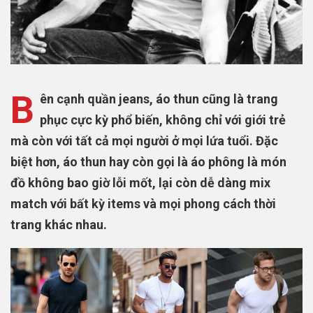
B
ên cạnh quần jeans, áo thun cũng là trang
phục cực kỳ phổ biến, không chỉ với giới trẻ
mà còn với tất cả mọi người ở mọi lứa tuổi. Đặc
biệt hơn, áo thun hay còn gọi là áo phông là món
đồ không bao giờ lỗi mốt, lại còn dễ dàng mix
match với bất kỳ items và mọi phong cách thời
trang khác nhau.