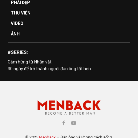
PHÁI ĐẸP
THƯ VIỆN
VIDEO
ẢNH
#SERIES:
Cảm hứng từ Nhân vật
30 ngày để trở thành người đàn ông tốt hơn
© 2025
Menback
– Đàn ông và Phong cách sống.