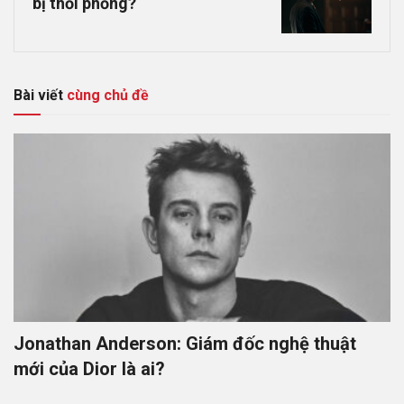
bị thổi phồng?
Bài viết
cùng chủ đề
Jonathan Anderson: Giám đốc nghệ thuật
mới của Dior là ai?