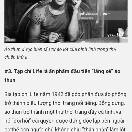
Áo thun được biến tấu từ áo lót của binh lính trong thế
chiến thứ II
#3. Tạp chí Life là ấn phẩm đầu tiên “lăng xê” áo
thun
Bìa tạp chí Life năm 1942 đã góp phần đưa áo phông
trở thành biểu tượng thời trang nổi tiếng. Bỗng dưng,
áo thun trở thành một thứ thời trang đầy cá tính, và
nó “đòi hỏi” cái quyền được đứng độc lập bên ngoài
cơ thể con người chứ không chịu “thân phận” làm lót