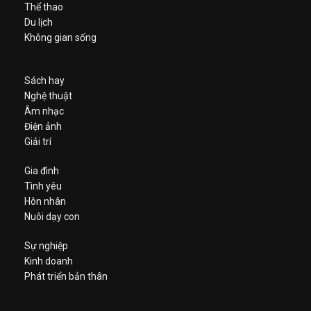
Thể thao
Du lịch
Không gian sống
Sách hay
Nghệ thuật
Âm nhạc
Điện ảnh
Giải trí
Gia đình
Tình yêu
Hôn nhân
Nuôi dạy con
Sự nghiệp
Kinh doanh
Phát triển bản thân