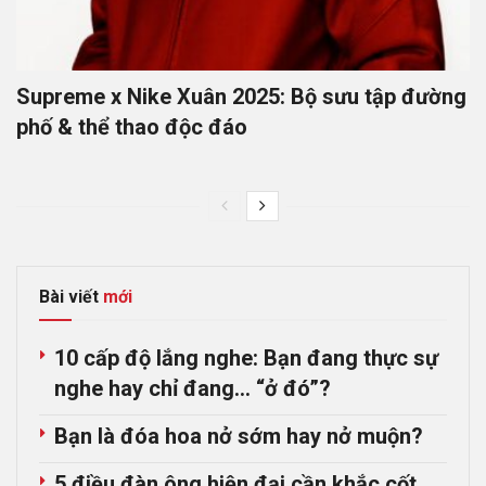
Supreme x Nike Xuân 2025: Bộ sưu tập đường
phố & thể thao độc đáo
Bài viết
mới
10 cấp độ lắng nghe: Bạn đang thực sự
nghe hay chỉ đang… “ở đó”?
Bạn là đóa hoa nở sớm hay nở muộn?
5 điều đàn ông hiện đại cần khắc cốt