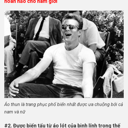
hoàn hảo cho nam giới
Áo thun là trang phục phổ biến nhất được ưa chuộng bởi cả
nam và nữ
#2. Được biến tấu từ áo lót của binh lính trong thế