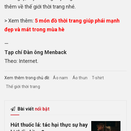
thêm về thế giới thời trang nhé.
> Xem thêm:
5 món đồ thời trang giúp phái mạnh
đẹp và mát trong mùa hè
—
Tạp chí Đàn ông Menback
Theo: Internet.
Xem thêm trong chủ đề:
Áo nam
Áo thun
T-shirt
Thế giới thời trang
Bài viết
nổi bật
Hút thuốc lá: tác hại thực sự hay