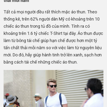
thải mỗi năm
Tất cả mọi người đều rất thích mặc áo thun. Theo
thống kê, trên 62% người dân Mỹ có khoảng trên 10
chiếc áo thun trong tủ đồ của mình. Tính ra có
khoảng trên 1.6 tỷ chiếc T-Shirt tại đây. Áo thun được
làm từ bông tái chế giúp hạn chế được hơn một tỷ
tấn chất thải mỗi năm so với việc làm từ nguyên liệu
mới. Do đó, hãy giúp hành tinh trở lên xanh, sạch hơn
bằng cách tái chế những chiếc áo thun.