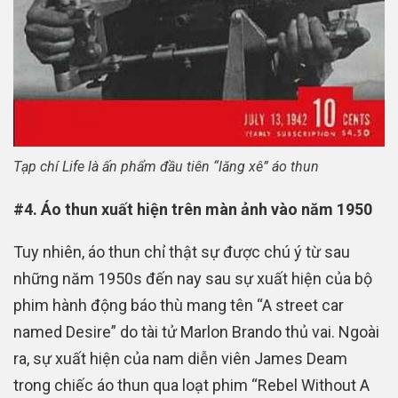
Tạp chí Life là ấn phẩm đầu tiên “lăng xê” áo thun
#4. Áo thun xuất hiện trên màn ảnh vào năm 1950
Tuy nhiên, áo thun chỉ thật sự được chú ý từ sau
những năm 1950s đến nay sau sự xuất hiện của bộ
phim hành động báo thù mang tên “A street car
named Desire” do tài tử Marlon Brando thủ vai. Ngoài
ra, sự xuất hiện của nam diễn viên James Deam
trong chiếc áo thun qua loạt phim “Rebel Without A