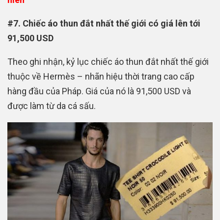
#7. Chiếc áo thun đắt nhất thế giới có giá lên tới
91,500 USD
Theo ghi nhận, kỷ lục chiếc áo thun đắt nhất thế giới
thuộc về Hermès – nhãn hiệu thời trang cao cấp
hàng đầu của Pháp. Giá của nó là 91,500 USD và
được làm từ da cá sấu.