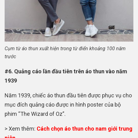
Cụm từ áo thun xuất hiện trong từ điển khoảng 100 năm
trước
#6. Quảng cáo lần đầu tiên trên áo thun vào năm
1939
Năm 1939, chiếc áo thun đầu tiên được phục vụ cho
mục đích quảng cáo được in hình poster của bộ
phim “The Wizard of Oz”.
> Xem thêm:
Cách chọn áo thun cho nam giới trung
niên