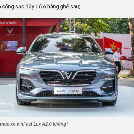
 cổng sạc đầy đủ ở hàng ghế sau;
mua xe VinFast Lux A2.0 không?