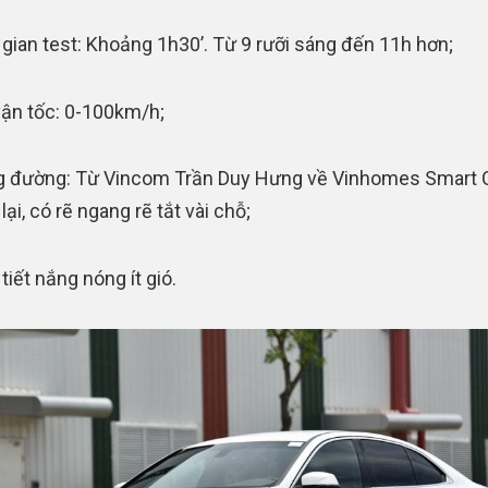
 gian test: Khoảng 1h30’. Từ 9 rưỡi sáng đến 11h hơn;
vận tốc: 0-100km/h;
 đường: Từ Vincom Trần Duy Hưng về Vinhomes Smart C
ại, có rẽ ngang rẽ tắt vài chỗ;
tiết nắng nóng ít gió.