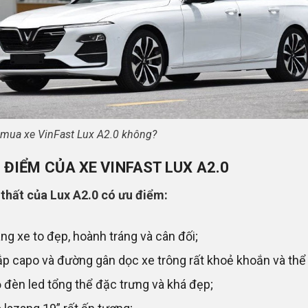
mua xe VinFast Lux A2.0 không?
U ĐIỂM CỦA XE VINFAST LUX A2.0
thất của Lux A2.0 có ưu điểm:
ng xe to đẹp, hoành tráng và cân đối;
p capo và đường gân dọc xe trông rất khoẻ khoắn và thể 
 đèn led tổng thể đặc trưng và khá đẹp;