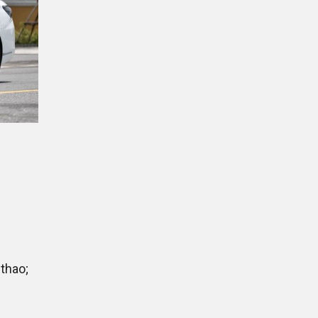
thao;