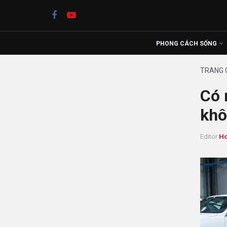
PHONG CÁCH SỐNG
TRANG 
Có 
khô
Editor
Ho