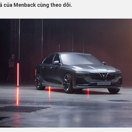
ả của Menback cùng theo dõi.