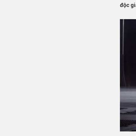
độc gi