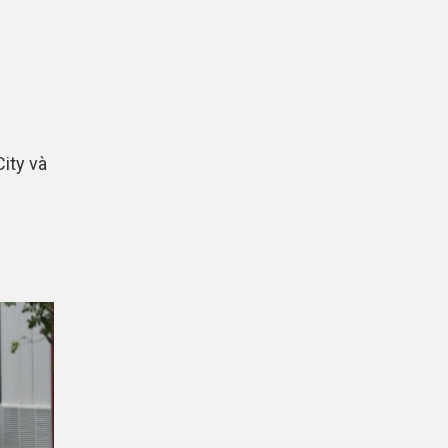
ity và