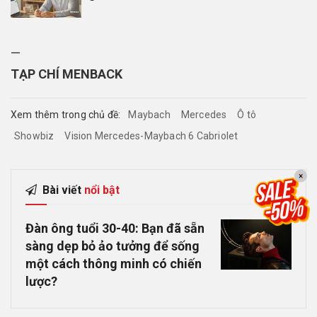
—
TẠP CHÍ MENBACK
Xem thêm trong chủ đề:
Maybach
Mercedes
Ô tô
Showbiz
Vision Mercedes-Maybach 6 Cabriolet
×
Bài viết
nổi bật
Đàn ông tuổi 30-40: Bạn đã sẵn
sàng dẹp bỏ ảo tưởng để sống
một cách thông minh có chiến
lược?