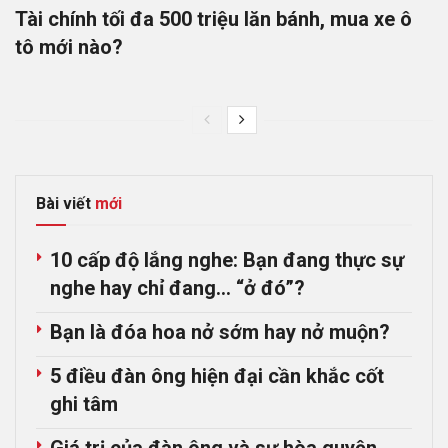
Tài chính tối đa 500 triệu lăn bánh, mua xe ô
tô mới nào?
Bài viết
mới
10 cấp độ lắng nghe: Bạn đang thực sự
nghe hay chỉ đang… “ở đó”?
Bạn là đóa hoa nở sớm hay nở muộn?
5 điều đàn ông hiện đại cần khắc cốt
ghi tâm
Giá trị của đàn ông và sự hòa quyện