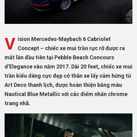
V
ision Mercedes-Maybach 6 Cabriolet
Concept – chiếc xe mui trần rực rỡ được ra
mắt lần đầu tiên tại Pebble Beach Concours
d’Elegance vào năm 2017. Dài 20 feet, chiếc xe mui
trần kiểu dáng cực đẹp có thân xe lấy cảm hứng từ
Art Deco thanh lịch, được hoàn thiện bằng màu
Nautical Blue Metallic với các điểm nhấn chrome
trang nhã.