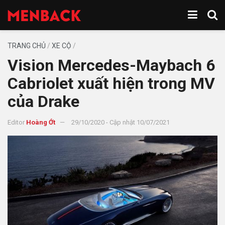
TRANG CHỦ
/
XE CỘ
/
Vision Mercedes-Maybach 6
Cabriolet xuất hiện trong MV
của Drake
Editor
Hoàng Ớt
29/10/2020 - Cập nhật 10/07/2021