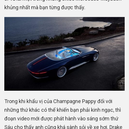
khủng nhất mà bạn từng được thấy.
Trong khi khẩu vị của Champagne Pappy đối với
những thứ khác có thể khiến bạn phải kinh ngạc, thì
đoạn video mới được phát hành vào sáng sớm thứ
Sáu cho thấy anh cũng khá sành sỏi về xe hơi. Drake