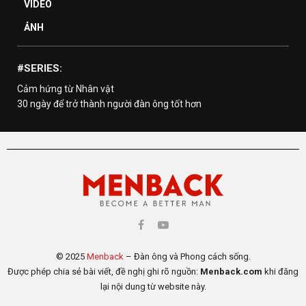
VIDEO
ẢNH
#SERIES:
Cảm hứng từ Nhân vật
30 ngày để trở thành người đàn ông tốt hơn
© 2025
Menback
– Đàn ông và Phong cách sống.
Được phép chia sẻ bài viết, đề nghị ghi rõ nguồn:
Menback.com
khi đăng
lại nội dung từ website này.