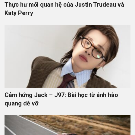
Thực hư mối quan hệ của Justin Trudeau và
Katy Perry
Cảm hứng Jack – J97: Bài học từ ánh hào
quang dễ vỡ