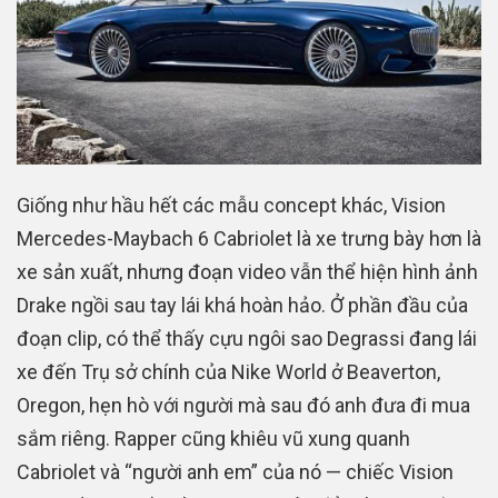
Giống như hầu hết các mẫu concept khác, Vision
Mercedes-Maybach 6 Cabriolet là xe trưng bày hơn là
xe sản xuất, nhưng đoạn video vẫn thể hiện hình ảnh
Drake ngồi sau tay lái khá hoàn hảo. Ở phần đầu của
đoạn clip, có thể thấy cựu ngôi sao Degrassi đang lái
xe đến Trụ sở chính của Nike World ở Beaverton,
Oregon, hẹn hò với người mà sau đó anh đưa đi mua
sắm riêng. Rapper cũng khiêu vũ xung quanh
Cabriolet và “người anh em” của nó — chiếc Vision