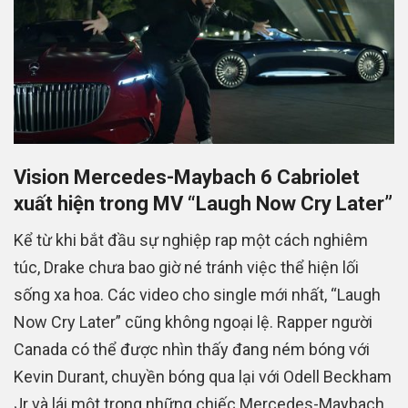
Vision Mercedes-Maybach 6 Cabriolet
xuất hiện trong MV “Laugh Now Cry Later”
Kể từ khi bắt đầu sự nghiệp rap một cách nghiêm
túc, Drake chưa bao giờ né tránh việc thể hiện lối
sống xa hoa. Các video cho single mới nhất, “Laugh
Now Cry Later” cũng không ngoại lệ. Rapper người
Canada có thể được nhìn thấy đang ném bóng với
Kevin Durant, chuyền bóng qua lại với Odell Beckham
Jr và lái một trong những chiếc Mercedes-Maybach