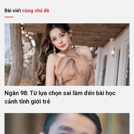
Bài viết
cùng chủ đề
Ngân 98: Từ lựa chọn sai lầm đến bài học
cảnh tỉnh giới trẻ