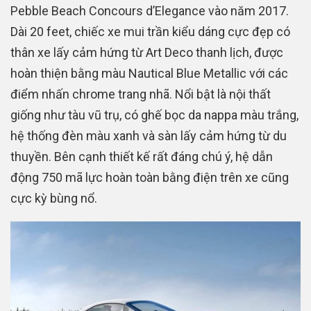
Pebble Beach Concours d’Elegance vào năm 2017.
Dài 20 feet, chiếc xe mui trần kiểu dáng cực đẹp có
thân xe lấy cảm hứng từ Art Deco thanh lịch, được
hoàn thiện bằng màu Nautical Blue Metallic với các
điểm nhấn chrome trang nhã. Nổi bật là nội thất
giống như tàu vũ trụ, có ghế bọc da nappa màu trắng,
hệ thống đèn màu xanh và sàn lấy cảm hứng từ du
thuyền. Bên cạnh thiết kế rất đáng chú ý, hệ dẫn
động 750 mã lực hoàn toàn bằng điện trên xe cũng
cực kỳ bùng nổ.