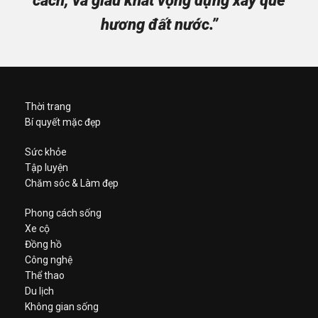
cách, và giàu khát vọng dựng xây quê
hương đất nước.”
Thời trang
Bí quyết mặc đẹp
Sức khỏe
Tập luyện
Chăm sóc & Làm đẹp
Phong cách sống
Xe cộ
Đồng hồ
Công nghệ
Thể thao
Du lịch
Không gian sống