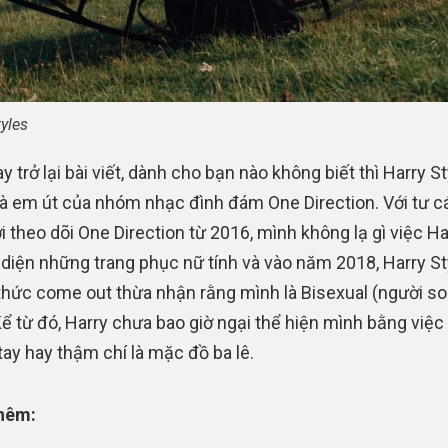
tyles
y trở lại bài viết, dành cho bạn nào không biết thì Harry S
là em út của nhóm nhạc đình đám One Direction. Với tư c
i theo dõi One Direction từ 2016, mình không lạ gì việc Ha
 diện những trang phục nữ tính và vào năm 2018, Harry St
thức come out thừa nhận rằng mình là Bisexual (người s
 Kể từ đó, Harry chưa bao giờ ngại thể hiện mình bằng việc
ay hay thậm chí là mặc đồ ba lê.
hêm: