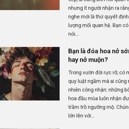
nhưng ít người nhận ra rằn
nghe mới là thứ quyết định
lượng mối quan hệ. Bạn có
nói...
Bạn là đóa hoa nở s
hay nở muộn?
Trong vườn đời rực rỡ, có 
quy luật ngầm mà ai cũng
nhiên công nhận: những b
hoa đầu mùa luôn nhận đ
trầm trồ ngưỡng mộ. Chún
lớn lên với...