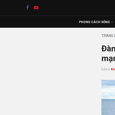
PHONG CÁCH SỐNG
TRANG 
Đàn
mạ
Editor
Ki