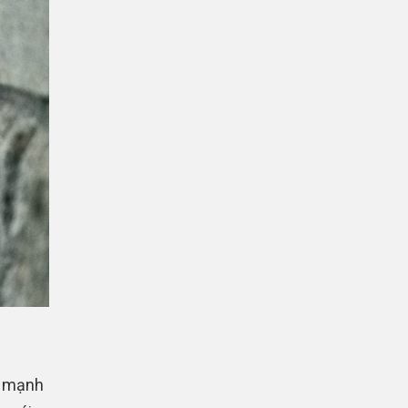
g mạnh