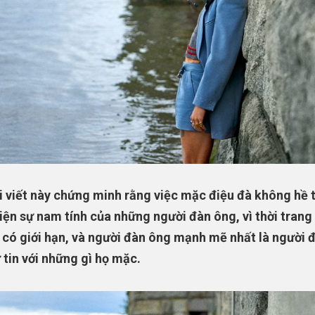
i viết này chứng minh rằng việc mặc điệu đà không hề 
iện sự nam tính của những người đàn ông, vì thời trang 
có giới hạn, và người đàn ông mạnh mẽ nhất là người 
 tin với những gì họ mặc.