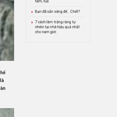
tâm, tuệ
Bạn đã sẵn sàng để… Chết?
7 cách làm trắng răng tự
nhiên tại nhà hiệu quả nhất
cho nam giới
thể
là
đàn