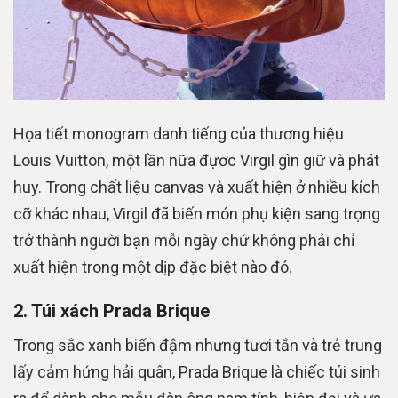
Họa tiết monogram danh tiếng của thương hiệu
Louis Vuitton, một lần nữa đựơc Virgil gìn giữ và phát
huy. Trong chất liệu canvas và xuất hiện ở nhiều kích
cỡ khác nhau, Virgil đã biến món phụ kiện sang trọng
trở thành người bạn mỗi ngày chứ không phải chỉ
xuất hiện trong một dịp đặc biệt nào đó.
2. Túi xách Prada Brique
Trong sắc xanh biển đậm nhưng tươi tắn và trẻ trung
lấy cảm hứng hải quân, Prada Brique là chiếc túi sinh