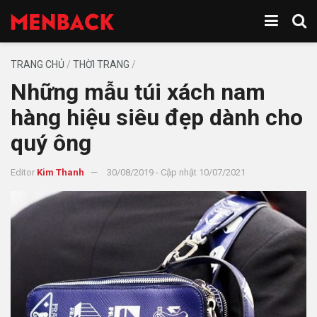
TRANG CHỦ
/
THỜI TRANG
/
Những mẫu túi xách nam
hàng hiệu siêu đẹp dành cho
quý ông
Editor
Kim Thanh
30/08/2019 - Cập nhật 10/07/2021