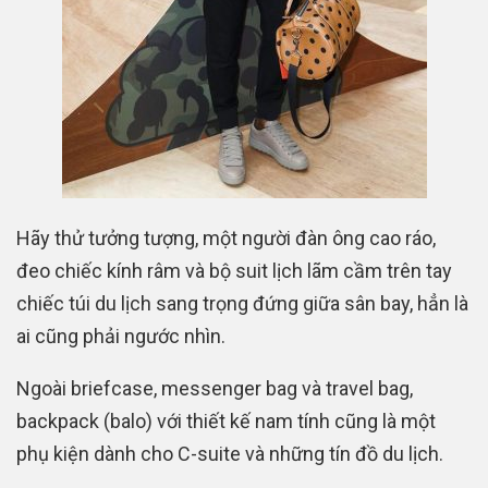
Hãy thử tưởng tượng, một người đàn ông cao ráo,
đeo chiếc kính râm và bộ suit lịch lãm cầm trên tay
chiếc túi du lịch sang trọng đứng giữa sân bay, hẳn là
ai cũng phải ngước nhìn.
Ngoài briefcase, messenger bag và travel bag,
backpack (balo) với thiết kế nam tính cũng là một
phụ kiện dành cho C-suite và những tín đồ du lịch.