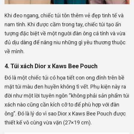
Khi đeo ngang, chiếc túi tôn thêm vẻ đẹp tinh tế và
nam tính. Khi được cầm trong tay, chiếc túi tạo ấn
tượng đặc biệt về một người đàn ông cá tính và vừa
đủ dịu dàng để nâng niu những gì yêu thương thuộc
về mình.
4. Túi xách Dior x Kaws Bee Pouch
Đó là một chiếc túi có họa tiết con ong đính trên bề
mặt túi màu đen huyền không tì vết. Phụ kiện này ra
đời như một lời tuyên ngôn “không phải sản phẩm túi
xách nào cũng cần kích cỡ to để phù hợp với đàn
ông”. Đó là lý do vì sao Dior x Kaws Bee Pouch được
thiết kế vô cùng vừa vặn (27×19 cm).