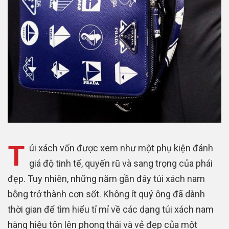
T
úi xách vốn được xem như một phụ kiện đánh
giá độ tinh tế, quyến rũ và sang trọng của phái
đẹp. Tuy nhiên, những năm gần đây túi xách nam
bỗng trở thành cơn sốt. Không ít quý ông đã dành
thời gian để tìm hiểu tỉ mỉ về các dạng túi xách nam
hàng hiệu tôn lên phong thái và vẻ đẹp của một