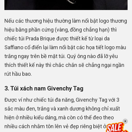
Nếu các thương hiệu thường làm nổi bật logo thương
hiệu bằng phần cứng (vàng, đồng chẳng hạn) thì
chiếc túi Prada Brique được thiết kế từ loại da
Saffiano cổ điển lại làm nổi bật các họa tiết logo màu
trắng ngay trên bề mặt túi. Quý ông nào đã lỡ yêu
thích thiết kế này thì chắc chắn sẽ chẳng ngại ngần
rút hầu bao.
3. Túi xách nam Givenchy Tag
Được ví như chiếc túi đa năng, Givenchy Tag với 3
sắc màu đen, trắng và xanh dương không chỉ xuất
hiện ở nhiều kiểu dáng, mà còn có thể đeo theo
×
nhiều cách nhằm tôn lên vẻ đẹp riêng biệt ở từng