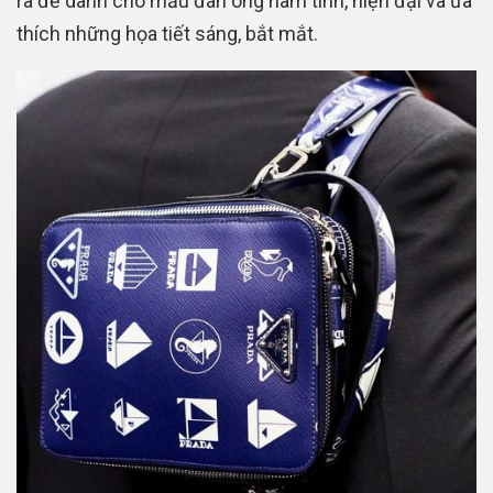
ra để dành cho mẫu đàn ông nam tính, hiện đại và ưa
thích những họa tiết sáng, bắt mắt.