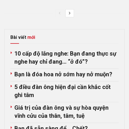
Bài viết
mới
10 cấp độ lắng nghe: Bạn đang thực sự
nghe hay chỉ đang… “ở đó”?
Bạn là đóa hoa nở sớm hay nở muộn?
5 điều đàn ông hiện đại cần khắc cốt
ghi tâm
Giá trị của đàn ông và sự hòa quyện
vĩnh cửu của thân, tâm, tuệ
Bạn đã sẵn sàng để… Chết?