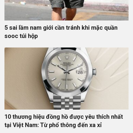
5 sai lầm nam giới cần tránh khi mặc quần
sooc túi hộp
10 thương hiệu đồng hồ được yêu thích nhất
tại Việt Nam: Từ phổ thông đến xa xỉ