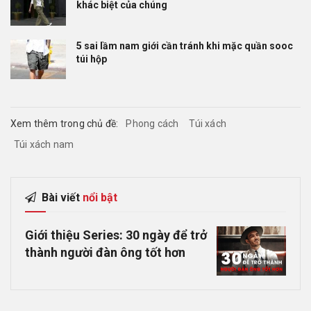
khác biệt của chúng
5 sai lầm nam giới cần tránh khi mặc quần sooc
túi hộp
Xem thêm trong chủ đề:
Phong cách
Túi xách
Túi xách nam
Bài viết
nổi bật
Giới thiệu Series: 30 ngày để trở
thành người đàn ông tốt hơn