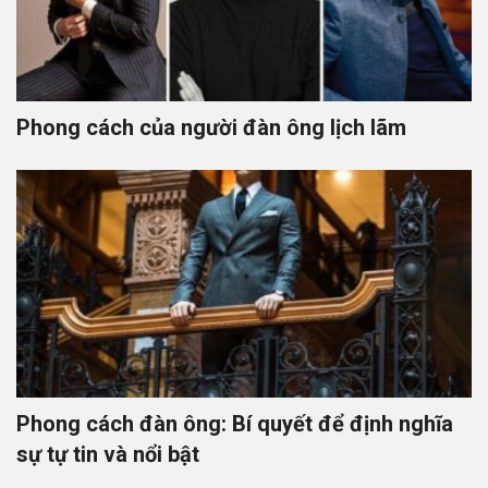
Phong cách của người đàn ông lịch lãm
Phong cách đàn ông: Bí quyết để định nghĩa
sự tự tin và nổi bật