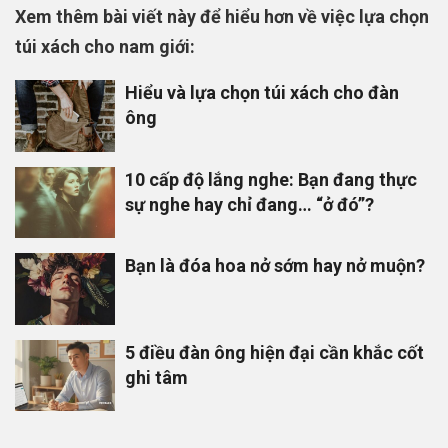
Xem thêm bài viết này để hiểu hơn về việc lựa chọn
túi xách cho nam giới:
Hiểu và lựa chọn túi xách cho đàn
ông
10 cấp độ lắng nghe: Bạn đang thực
sự nghe hay chỉ đang… “ở đó”?
Bạn là đóa hoa nở sớm hay nở muộn?
5 điều đàn ông hiện đại cần khắc cốt
ghi tâm