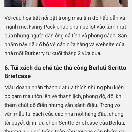
Với các họa tiết nổi bật trong màu tím đỏ hấp dẫn và
mạnh mẽ, Fanny Pack chắc chắn sẽ lọt vào tầm mắt
của những người đàn ông cá tính và phong cách. Sản
phẩm này đã đổ bộ về các cửa hàng và website của
nhà mốt Burberry từ cuối tháng 2 vừa qua.
6. Túi xách da chế tác thủ công Berluti Scritto
Briefcase
Mẫu doanh nhân thành đạt ưa thích những phụ kiện
có gam màu tôn lên vẻ thanh lịch, phong độ, đôi khi
thêm chút cổ điển nhưng vẫn sành điệu. Trong vô
vàn mẫu túi xách của các nhà mốt hàng đầu, chúng
tôi quyết định lựa chọn Scritto Briefcase của Berluti,
thương hiệu nổi tiếng toàn cầu với các sản phẩm da