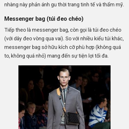
nhàng này phản ánh gu thời trang tinh tế và thẩm mỹ.
Messenger bag (túi đeo chéo)
Tiếp theo là messenger bag, còn gọi là túi đeo chéo
(với dây đeo vòng qua vai). So với nhiều kiểu túi khác,
messenger bag sở hữu kích cỡ phù hợp (không quá
to, không quá nhỏ) mang đến sự tiện lợi tối đa.