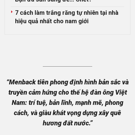
7 cách làm trắng răng tự nhiên tại nhà
hiệu quả nhất cho nam giới
“Menback tiên phong định hình bản sắc và
truyền cảm hứng cho thế hệ đàn ông Việt
Nam: trí tuệ, bản lĩnh, mạnh mẽ, phong
cách, và giàu khát vọng dựng xây quê
hương đất nước.”