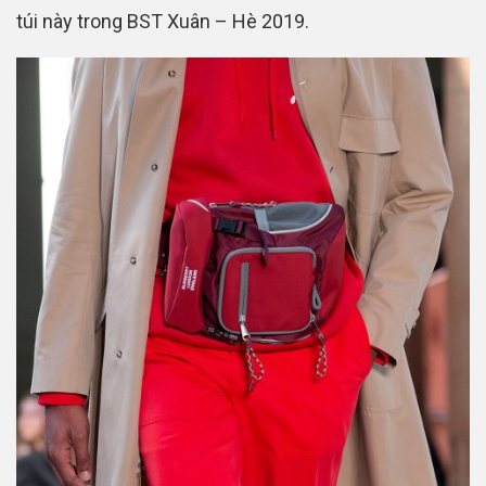
túi này trong BST Xuân – Hè 2019.