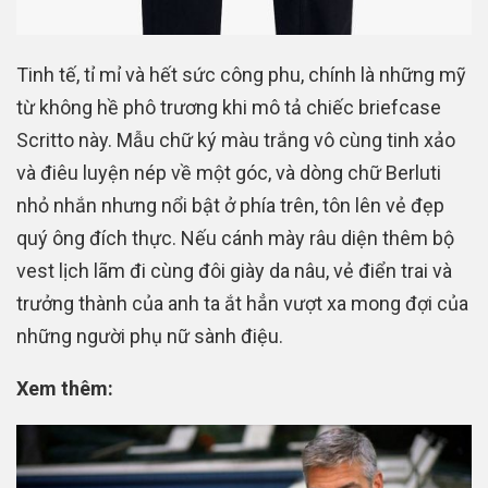
Tinh tế, tỉ mỉ và hết sức công phu, chính là những mỹ
từ không hề phô trương khi mô tả chiếc briefcase
Scritto này. Mẫu chữ ký màu trắng vô cùng tinh xảo
và điêu luyện nép về một góc, và dòng chữ Berluti
nhỏ nhắn nhưng nổi bật ở phía trên, tôn lên vẻ đẹp
quý ông đích thực. Nếu cánh mày râu diện thêm bộ
vest lịch lãm đi cùng đôi giày da nâu, vẻ điển trai và
trưởng thành của anh ta ắt hẳn vượt xa mong đợi của
những người phụ nữ sành điệu.
Xem thêm: