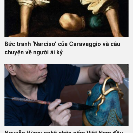
Bức tranh ‘Narciso’ của Caravaggio và câu
chuyện về người ái kỷ