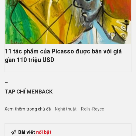
11 tác phẩm của Picasso được bán với giá
gần 110 triệu USD
–
TẠP CHÍ MENBACK
Xem thêm trong chủ đề:
Nghệ thuật
Rolls-Royce
Bài viết
nổi bật