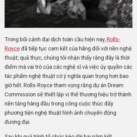
Trong bối cảnh đại dịch toàn cầu hiện nay,
Rolls-
Royce
đã tiếp tục cam kết của hãng đối với nền nghệ
thuật; quả thực, chúng tôi nhận thấy rằng đây là thời
điểm mà vai trò của các nghệ sĩ và việc ủy quyền các
tác phẩm nghệ thuật có ý nghĩa quan trọng hơn bao
giờ hết. Rolls-Royce tham vọng rằng dự án Dream
Commission sẽ thiết lập vị thế thương hiệu trở thành
nền tảng hàng đầu trong công cuộc thúc đẩy
phương tiện nghệ thuật hình ảnh chuyển động
đương đại.
Sau khi quá trình tổ chức kéo dài hai năm kết