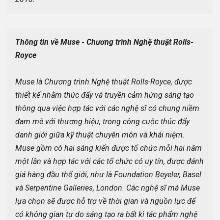
Thông tin về Muse - Chương trình Nghệ thuật Rolls-
Royce
Muse là Chương trình Nghệ thuật Rolls-Royce, được 
thiết kế nhằm thúc đẩy và truyền cảm hứng sáng tạo 
thông qua việc hợp tác với các nghệ sĩ có chung niềm 
đam mê với thương hiệu, trong công cuộc thúc đẩy 
danh giới giữa kỹ thuật chuyên môn và khái niệm. 
Muse gồm có hai sáng kiến được tổ chức mỗi hai năm 
một lần và hợp tác với các tổ chức có uy tín, được đánh 
giá hàng đầu thế giới, như là Foundation Beyeler, Basel 
và Serpentine Galleries, London. Các nghệ sĩ mà Muse 
lựa chọn sẽ được hỗ trợ về thời gian và nguồn lực để 
có không gian tự do sáng tạo ra bất kì tác phẩm nghệ 