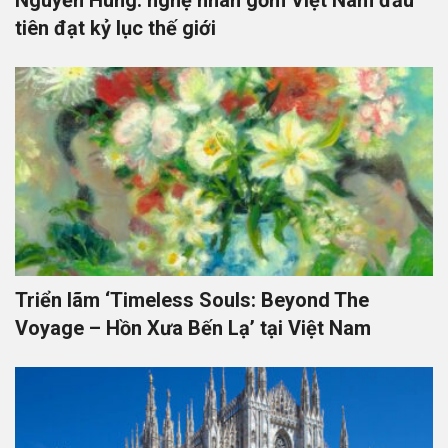
Nguyễn Hùng: nghệ nhân gốm Việt Nam đầu
tiên đạt kỷ lục thế giới
Triển lãm ‘Timeless Souls: Beyond The
Voyage – Hồn Xưa Bến Lạ’ tại Việt Nam