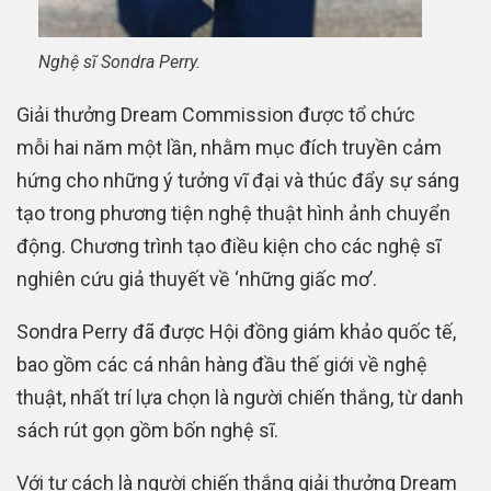
Nghệ sĩ Sondra Perry.
Giải thưởng Dream Commission được tổ chức
mỗi hai năm một lần, nhằm mục đích truyền cảm
hứng cho những ý tưởng vĩ đại và thúc đẩy sự sáng
tạo trong phương tiện nghệ thuật hình ảnh chuyển
động. Chương trình tạo điều kiện cho các nghệ sĩ
nghiên cứu giả thuyết về ‘những giấc mơ’.
Sondra Perry đã được Hội đồng giám khảo quốc tế,
bao gồm các cá nhân hàng đầu thế giới về nghệ
thuật, nhất trí lựa chọn là người chiến thắng, từ danh
sách rút gọn gồm bốn nghệ sĩ.
Với tư cách là người chiến thắng giải thưởng Dream