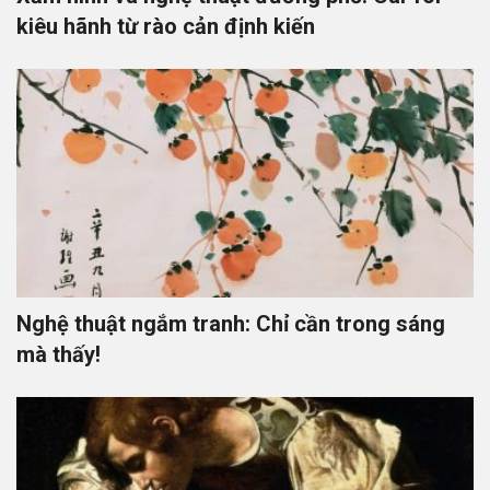
kiêu hãnh từ rào cản định kiến
Nghệ thuật ngắm tranh: Chỉ cần trong sáng
mà thấy!