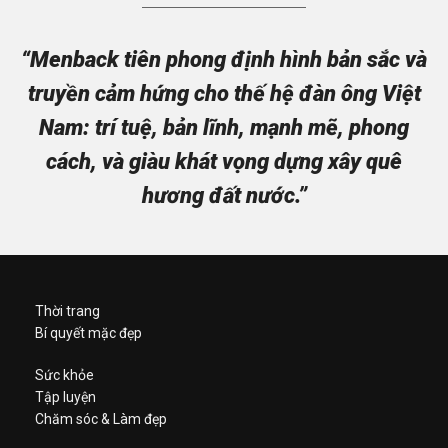
“Menback tiên phong định hình bản sắc và
truyền cảm hứng cho thế hệ đàn ông Việt
Nam: trí tuệ, bản lĩnh, mạnh mẽ, phong
cách, và giàu khát vọng dựng xây quê
hương đất nước.”
Thời trang
Bí quyết mặc đẹp
Sức khỏe
Tập luyện
Chăm sóc & Làm đẹp