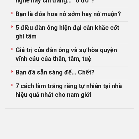
nghe hay chỉ đang… “ở đó”?
Bạn là đóa hoa nở sớm hay nở muộn?
5 điều đàn ông hiện đại cần khắc cốt
ghi tâm
Giá trị của đàn ông và sự hòa quyện
vĩnh cửu của thân, tâm, tuệ
Bạn đã sẵn sàng để… Chết?
7 cách làm trắng răng tự nhiên tại nhà
hiệu quả nhất cho nam giới