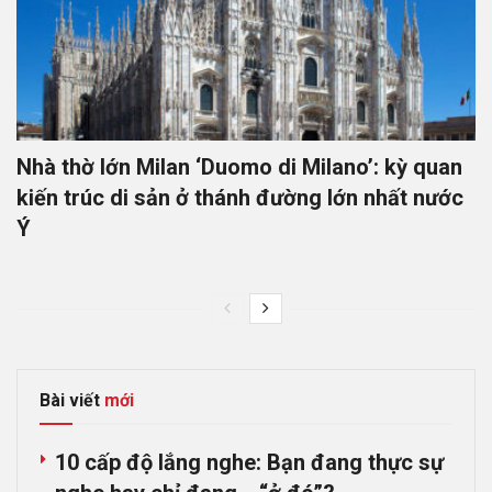
Nhà thờ lớn Milan ‘Duomo di Milano’: kỳ quan
kiến trúc di sản ở thánh đường lớn nhất nước
Ý
Bài viết
mới
10 cấp độ lắng nghe: Bạn đang thực sự