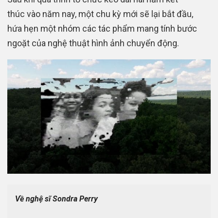
thúc vào năm nay, một chu kỳ mới sẽ lại bắt đầu,
hứa hẹn một nhóm các tác phẩm mang tính bước
ngoặt của nghệ thuật hình ảnh chuyển động.
Về nghệ sĩ Sondra Perry