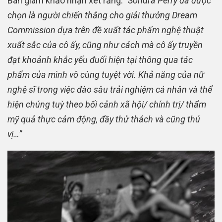
Ban giám khảo nhận xét rằng:
“Sondra Perry đã được
chọn là người chiến thắng cho giải thưởng Dream
Commission dựa trên đề xuất tác phẩm nghệ thuật
xuất sắc của cô ấy, cũng như cách mà cô ấy truyền
đạt khoảnh khắc yếu đuối hiện tại thông qua tác
phẩm của mình vô cùng tuyệt vời. Khả năng của nữ
nghệ sĩ trong việc đào sâu trải nghiệm cá nhân và thể
hiện chúng tuỳ theo bối cảnh xã hội/ chính trị/ thẩm
mỹ quả thực cảm động, đầy thử thách và cũng thú
vị…”