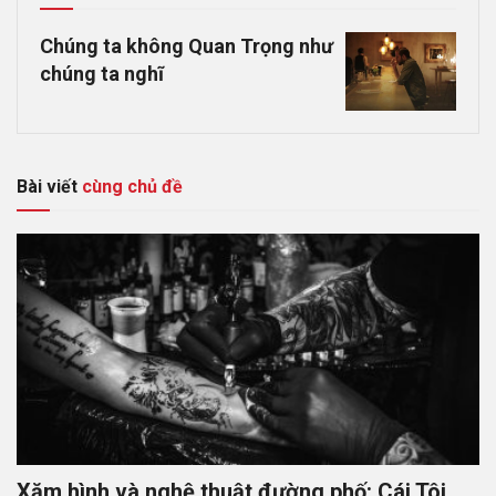
Chúng ta không Quan Trọng như
chúng ta nghĩ
Bài viết
cùng chủ đề
Xăm hình và nghệ thuật đường phố: Cái Tôi