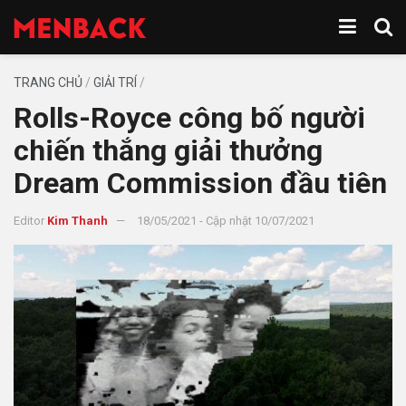
TRANG CHỦ
/
GIẢI TRÍ
/
Rolls-Royce công bố người
chiến thắng giải thưởng
Dream Commission đầu tiên
Editor
Kim Thanh
18/05/2021 - Cập nhật 10/07/2021