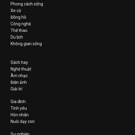
Phong cách sống
Xe cộ
Đồng hồ
Công nghệ
Thể thao
Du lịch
Không gian sống
Sách hay
Nghệ thuật
Âm nhạc
Điện ảnh
Giải trí
Gia đình
Tình yêu
Hôn nhân
Nuôi dạy con
Sự nghiệp