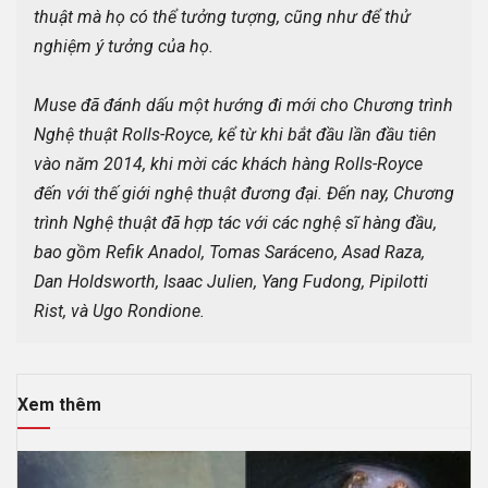
thuật mà họ có thể tưởng tượng, cũng như để thử 
nghiệm ý tưởng của họ.

Muse đã đánh dấu một hướng đi mới cho Chương trình 
Nghệ thuật Rolls-Royce, kể từ khi bắt đầu lần đầu tiên 
vào năm 2014, khi mời các khách hàng Rolls-Royce 
đến với thế giới nghệ thuật đương đại. Đến nay, Chương 
trình Nghệ thuật đã hợp tác với các nghệ sĩ hàng đầu, 
bao gồm Refik Anadol, Tomas Saráceno, Asad Raza, 
Dan Holdsworth, Isaac Julien, Yang Fudong, Pipilotti 
Rist, và Ugo Rondione.
Xem thêm