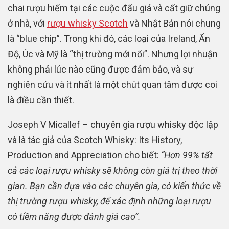
chai rượu hiếm tại các cuộc đấu giá và cất giữ chúng
ở nhà, với
rượu whisky Scotch
và Nhật Bản nói chung
là “blue chip”. Trong khi đó, các loại của Ireland, Ấn
Độ, Úc và Mỹ là “thị trường mới nổi”. Nhưng lợi nhuận
không phải lúc nào cũng được đảm bảo, và sự
nghiên cứu và ít nhất là một chút quan tâm được coi
là điều cần thiết.
Joseph V Micallef – chuyên gia rượu whisky độc lập
và là tác giả của Scotch Whisky: Its History,
Production and Appreciation cho biết:
“Hơn 99% tất
cả các loại rượu whisky sẽ không còn giá trị theo thời
gian. Bạn cần dựa vào các chuyên gia, có kiến ​​thức về
thị trường rượu whisky, để xác định những loại rượu
có tiềm năng được đánh giá cao”.