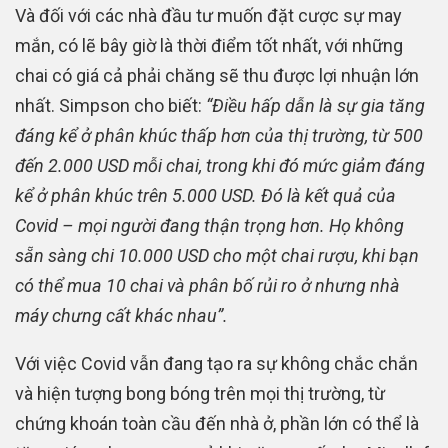
Và đối với các nhà đầu tư muốn đặt cược sự may
mắn, có lẽ bây giờ là thời điểm tốt nhất, với những
chai có giá cả phải chăng sẽ thu được lợi nhuận lớn
nhất. Simpson cho biết:
“Điều hấp dẫn là sự gia tăng
đáng kể ở phân khúc thấp hơn của thị trường, từ 500
đến 2.000 USD mỗi chai, trong khi đó mức giảm đáng
kể ở phân khúc trên 5.000 USD. Đó là kết quả của
Covid – mọi người đang thận trọng hơn. Họ không
sẵn sàng chi 10.000 USD cho một chai rượu, khi bạn
có thể mua 10 chai và phân bố rủi ro ở nhưng nhà
máy chưng cất khác nhau”.
Với việc Covid vẫn đang tạo ra sự không chắc chắn
và hiện tượng bong bóng trên mọi thị trường, từ
chứng khoán toàn cầu đến nhà ở, phần lớn có thể là