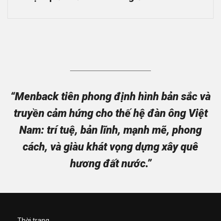
“Menback tiên phong định hình bản sắc và
truyền cảm hứng cho thế hệ đàn ông Việt
Nam: trí tuệ, bản lĩnh, mạnh mẽ, phong
cách, và giàu khát vọng dựng xây quê
hương đất nước.”
Thời trang