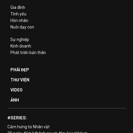
Gia đình
Tình yêu
Hôn nhân
Nuôi dạy con
Sự nghiệp
Kinh doanh
Phát triển bản thân
PHÁI ĐẸP
THƯ VIỆN
VIDEO
ẢNH
#SERIES:
Cảm hứng từ Nhân vật