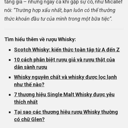
tăng giá – nhưng ngay cả khi gặp sự cố, như Micallef
nói:
“Trường hợp xấu nhất, bạn luôn có thể thưởng
thức khoản đầu tư của mình trong một bữa tiệc”.
Tìm hiểu thêm về rượu Whisky:
Scotch Whisky: kiến thức toàn tập từ A đến Z
10 cách phân biệt rượu giả và rượu thật của
dân sành rượu
Whisky nguyên chất và whisky được lọc lạnh
như thế nào?
7 thương hiệu Single Malt Whisky được yêu
thích nhất
Tại sao các thương hiệu rượu Whisky thường
có chữ Glen?