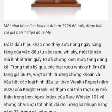
Một chai Macallan Valerio Adami 1926 60 tuổi, được bán
với giá hơn 1 triệu đô la Mỹ.
Đó là dấu hiệu khác cho thấy sức nóng ngày càng
tăng của việc đầu tư vào rượu whisky, một tài sản
mà ít nhất trên giấy tờ đã chứng kiến ​​mức tăng đáng
kể. Trong thập kỷ qua, các loại rượu whisky hiếm đã
tăng giá 580%, vượt xa thị trường chứng khoán và
hầu hết các loại hình đầu tư, theo Wealth Report năm
2020 của Knight Frank. Và thậm chí trên một quy mô
thận trọng hơn, Apex Index của Rare Whisky 101 về
những chai rượu tốt nhất, đã đo lường lợi nhuận hàng
năm 7% trong vài năm qua.