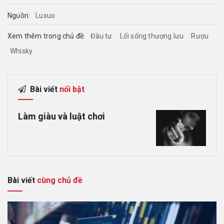
Nguồn:
Luxuo
Xem thêm trong chủ đề:
Đầu tư
Lối sống thượng lưu
Rượu
Whisky
Bài viết
nổi bật
Làm giàu và luật chơi
Bài viết
cùng chủ đề