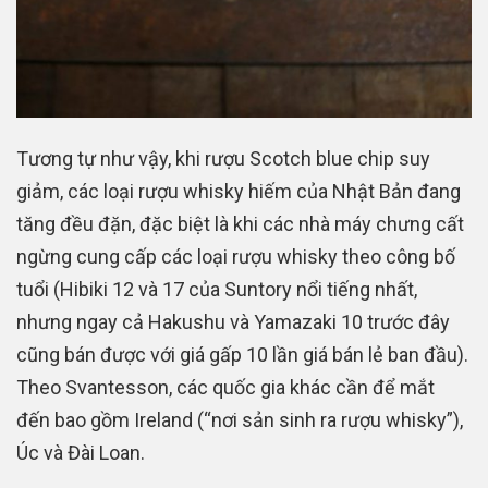
Tương tự như vậy, khi rượu Scotch blue chip suy
giảm, các loại rượu whisky hiếm của Nhật Bản đang
tăng đều đặn, đặc biệt là khi các nhà máy chưng cất
ngừng cung cấp các loại rượu whisky theo công bố
tuổi (Hibiki 12 và 17 của Suntory nổi tiếng nhất,
nhưng ngay cả Hakushu và Yamazaki 10 trước đây
cũng bán được với giá gấp 10 lần giá bán lẻ ban đầu).
Theo Svantesson, các quốc gia khác cần để mắt
đến bao gồm Ireland (“nơi sản sinh ra rượu whisky”),
Úc và Đài Loan.