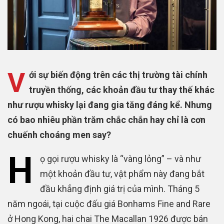
V
ới sự biến động trên các thị trường tài chính
truyền thống, các khoản đầu tư thay thế khác
như rượu whisky lại đang gia tăng đáng kể. Nhưng
có bao nhiêu phần trăm chắc chắn hay chỉ là cơn
chuếnh choáng men say?
H
ọ gọi rượu whisky là “vàng lỏng” – và như
một khoản đầu tư, vật phẩm này đang bắt
đầu khẳng định giá trị của mình. Tháng 5
năm ngoái, tại cuộc đấu giá Bonhams Fine and Rare
ở Hong Kong, hai chai The Macallan 1926 được bán