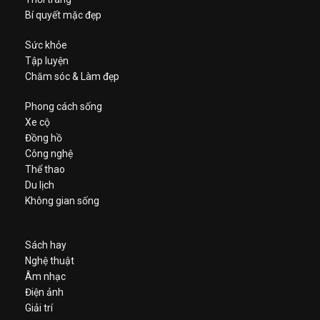
Bí quyết mặc đẹp
Sức khỏe
Tập luyện
Chăm sóc & Làm đẹp
Phong cách sống
Xe cộ
Đồng hồ
Công nghệ
Thể thao
Du lịch
Không gian sống
Sách hay
Nghệ thuật
Âm nhạc
Điện ảnh
Giải trí