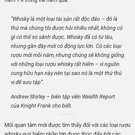
“Whisky là một loại tài sản rất độc đáo – đó là
thứ mà chúng tôi được hỏi nhiều nhất, không có
gì có thể so sánh được. Whisky đã có từ lâu,
nhưng gần đây mới có động lực lớn. Có các loại
rượu mới mỗi năm, nhưng chúng sẽ không giống
với những loại rượu whisky rất hiếm – vì nguồn
cung hữu hạn này nên tại sao nó là một thứ thú
vị để sưu tập”.
Andrew Shirley – biên tập viên Wealth Report
của Knight Frank cho biết.
Mối quan tâm mới được tìm thấy đối với các loại rượu
whisky quý hiếm phần lớn được thúc đẩy bởi các