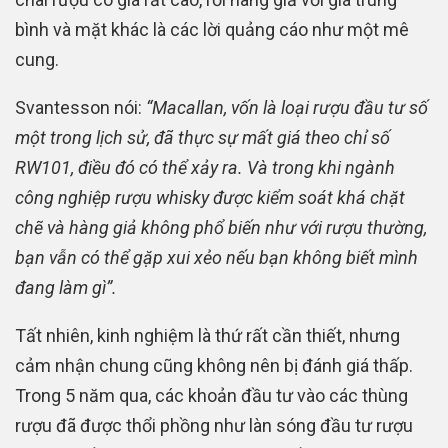
bình và mặt khác là các lời quảng cáo như một mê
cung.
Svantesson nói:
“Macallan, vốn là loại rượu đầu tư số
một trong lịch sử, đã thực sự mất giá theo chỉ số
RW101, điều đó có thể xảy ra. Và trong khi ngành
công nghiệp rượu whisky được kiểm soát khá chặt
chẽ và hàng giả không phổ biến như với rượu thường,
bạn vẫn có thể gặp xui xẻo nếu bạn không biết mình
đang làm gì”.
Tất nhiên, kinh nghiệm là thứ rất cần thiết, nhưng
cảm nhận chung cũng không nên bị đánh giá thấp.
Trong 5 năm qua, các khoản đầu tư vào các thùng
rượu đã được thổi phồng như làn sóng đầu tư rượu