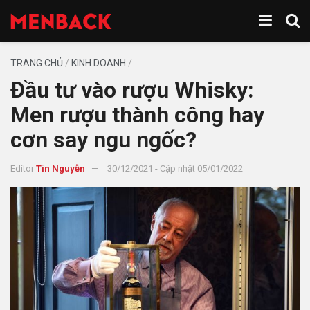
TRANG CHỦ
/
KINH DOANH
/
Đầu tư vào rượu Whisky:
Men rượu thành công hay
cơn say ngu ngốc?
Editor
Tin Nguyễn
30/12/2021 - Cập nhật 05/01/2022