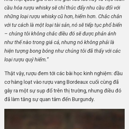
cầu hóa rượu whisky sẽ chỉ thúc đẩy nhu cầu đối với
những loại rượu whisky cũ hơn, hiếm hơn. Chắc chắn
với tư cách là một loại tài sản, nó sẽ tiếp tục phổ biến
– chúng tôi không chắc điều đó sẽ được phản ánh
như thế nào trong giá cả, nhưng nó không phải là
hiện tượng bong bóng như chúng tôi đã thấy với các
loại rượu quý hiếm.”
Thật vậy, rượu đem tới các bài học kinh nghiệm: đầu
cơ hàng loạt vào rượu vang Bordeaux cuối cùng đã
gây ra một sự sụp đổ trên thị trường, nhưng điều đó
đã làm tăng sự quan tâm đến Burgundy.