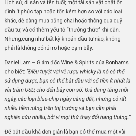
Lịch sử, di sản và tên tuổi; một tài sản vật chất ổn
định ít phức tạp hoặc tốn kém hơn so với các loại
khác, dễ dàng mua bằng chai hoặc thông qua quỹ
đầu tư, và có thêm yếu tố “thưởng thức” khi cần.
Nhưng,cũng như bất kỳ khoản đầu tư nào, không
phải là không có rủi ro hoặc cạm bẫy.
Daniel Lam – Giám đốc Wine & Spirits của Bonhams
cho biết:
“Điều tuyệt vời về rượu whisky là nó có thể
sử dụng được, bạn có thể bắt đầu với số tiền ít nhất là
vài trăm USD, cho đến bảy con số. Giá đang tăng mỗi
ngày, các loại blue-chip ngày càng đắt, nhưng có rất
nhiều tiềm năng trên thị trường và bạn cần phải
nghiên cứu nhiều, bởi vì mọi thứ thay đổi hàng tháng.”
Để bắt đầu khá đơn giản là bạn có thể mua một vài