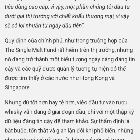
tiêu dùng cao cấp, vì vậy, một phần chúng tôi đầu tư
dưới giá thị trường với chiết khấu thương mại, vì vậy
sẽ có lợi nhuận từ ngày đầu tiên”.
Quy định của chính phủ, như trong trường hợp của
The Single Malt Fund rất hiếm trên thị trường, nhưng
nó đang trở thành một biểu tượng ngày càng đáng tin
cậy và các quỹ được quản lý tương tự hiện có thể
được tìm thấy ở các nước như Hong Kong và
Singapore.
Nhưng dù tốt hơn hay tệ hơn, việc đầu tư vào rượu
whisky vẫn đang ở giai đoạn đầu, chỉ với một thập kỷ
dữ liệu đáng tin cậy để tham khảo. Sự thẩm định là
bắt buộc, tổn thất và gian lận đôi khi phổ biến, những
chai rượu có giá rất cao, rồi hàng giả với giá trung