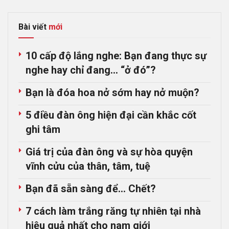
Bài viết
mới
10 cấp độ lắng nghe: Bạn đang thực sự
nghe hay chỉ đang… “ở đó”?
Bạn là đóa hoa nở sớm hay nở muộn?
5 điều đàn ông hiện đại cần khắc cốt
ghi tâm
Giá trị của đàn ông và sự hòa quyện
vĩnh cửu của thân, tâm, tuệ
Bạn đã sẵn sàng để… Chết?
7 cách làm trắng răng tự nhiên tại nhà
hiệu quả nhất cho nam giới