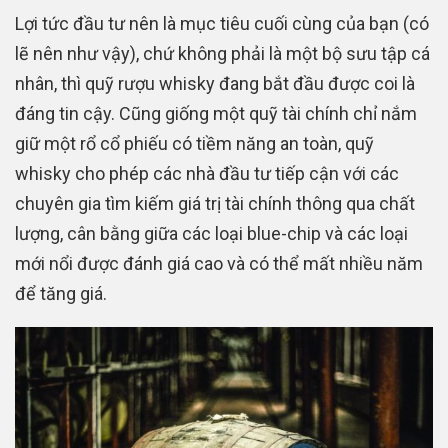
Lợi tức đầu tư nên là mục tiêu cuối cùng của bạn (có
lẽ nên như vậy), chứ không phải là một bộ sưu tập cá
nhân, thì quỹ rượu whisky đang bắt đầu được coi là
đáng tin cậy. Cũng giống một quỹ tài chính chỉ nắm
giữ một rổ cổ phiếu có tiềm năng an toàn, quỹ
whisky cho phép các nhà đầu tư tiếp cận với các
chuyên gia tìm kiếm giá trị tài chính thông qua chất
lượng, cân bằng giữa các loại blue-chip và các loại
mới nổi được đánh giá cao và có thể mất nhiều năm
để tăng giá.