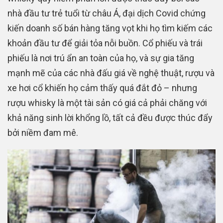
nhà đầu tư trẻ tuổi từ châu Á, đại dịch Covid chứng
kiến ​​doanh số bán hàng tăng vọt khi họ tìm kiếm các
khoản đầu tư để giải tỏa nỗi buồn. Cổ phiếu và trái
phiếu là nơi trú ẩn an toàn của họ, và sự gia tăng
mạnh mẽ của các nhà đấu giá về nghệ thuật, rượu và
xe hơi cổ khiến họ cảm thấy quá đắt đỏ – nhưng
rượu whisky là một tài sản có giá cả phải chăng với
khả năng sinh lời khổng lồ, tất cả đều được thúc đẩy
bởi niềm đam mê.