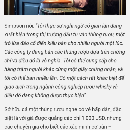
Simpson nói:
“Tôi thực sự nghi ngờ có gian lận đang
xuất hiện trong thị trường đầu tư vào thùng rượu, một
trò lừa đảo cổ điển kiểu bán cho nhiều người một lúc.
Các công ty đang bán các thùng rượu dựa trên chứng
chỉ và điều đó là vô nghĩa. Tôi có thể cung cấp cho
hàng trăm người khác cùng một giấy chứng nhận, và
tôi có thể bán nhiều lần. Có một cách rất khác biệt để
giao dịch trong ngành công nghiệp rượu whisky và
điều đó đang không được thực hiện”.
Sở hữu cả một thùng rượu nghe có vẻ hấp dẫn, đặc
biệt là với giá được quảng cáo chỉ 1.000 USD, nhưng
các chuyên gia cho biết các xác minh cơ bản –