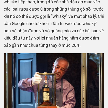
whisky tiếp theo, trong đó các nhà đầu cơ mua vào
các loại rượu được ủ trong những thùng gỗ sồi, trước
khi nó có thể được gọi là “whisky” về mặt pháp lý. Chỉ
cần Google cho từ khóa “đầu tư vào rượu whisky”
bạn sẽ nhận được vô số quảng cáo và các bài báo về
kiểu đầu tư này, với lợi nhuận hàng năm được đảm
bảo gần như chưa từng thấy ở mức 20%.