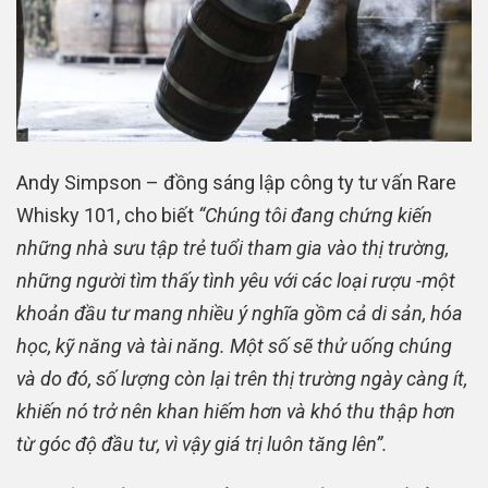
Andy Simpson – đồng sáng lập công ty tư vấn Rare
Whisky 101, cho biết
“Chúng tôi đang chứng kiến ​​
những nhà sưu tập trẻ tuổi tham gia vào thị trường,
những người tìm thấy tình yêu với các loại rượu -một
khoản đầu tư mang nhiều ý nghĩa gồm cả di sản, hóa
học, kỹ năng và tài năng. Một số sẽ thử uống chúng
và do đó, số lượng còn lại trên thị trường ngày càng ít,
khiến nó trở nên khan hiếm hơn và khó thu thập hơn
từ góc độ đầu tư, vì vậy giá trị luôn tăng lên”.