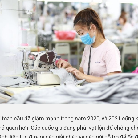
ế toàn cầu đã giảm mạnh trong năm 2020, và 2021 cũng 
ả quan hơn. Các quốc gia đang phải vật lộn để chống chọ
nh, liên tục đưa ra các giải pháp và các gói hỗ trợ để ổn 