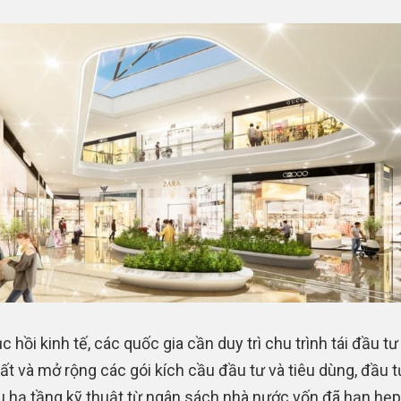
 hồi kinh tế, các quốc gia cần duy trì chu trình tái đầu tư
ất và mở rộng các gói kích cầu đầu tư và tiêu dùng, đầu t
u hạ tầng kỹ thuật từ ngân sách nhà nước vốn đã hạn hẹp