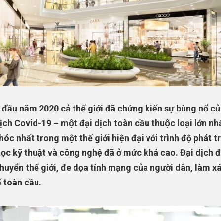
 đầu năm 2020 cả thế giới đã chứng kiến sự bùng nổ củ
ịch Covid-19 – một đại dịch toàn cầu thuộc loại lớn nh
hóc nhất trong một thế giới hiện đại với trình độ phát tr
ọc kỹ thuật và công nghệ đã ở mức khá cao. Đại dịch 
huyển thế giới, đe dọa tính mạng của người dân, làm x
ế toàn cầu.