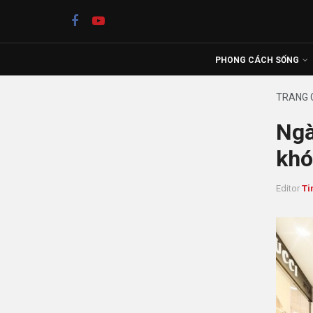
PHONG CÁCH SỐNG
TRANG 
Ngà
khó
Editor
Ti