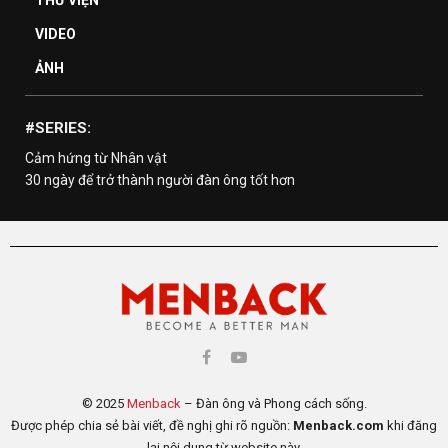
VIDEO
ẢNH
#SERIES:
Cảm hứng từ Nhân vật
30 ngày để trở thành người đàn ông tốt hơn
© 2025
Menback
– Đàn ông và Phong cách sống.
Được phép chia sẻ bài viết, đề nghị ghi rõ nguồn:
Menback.com
khi đăng
lại nội dung từ website này.