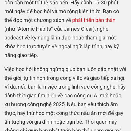
còn cần một trí tuệ sắc bén. Hãy dành 15-30 phút
mỗi ngày để học hỏi và mở rộng kiến thức. Bạn có
thể đọc một chương sách về
phát triển bản thân
(như “Atomic Habits” của James Clear), nghe
podcast về kỹ năng lãnh đạo, hoặc tham gia một
khóa học trực tuyến về ngoại ngữ, lập trình, hay kỹ
năng giao tiếp.
Việc học hỏi không ngừng giúp bạn luôn cập nhật với
thế giới, tự tin hơn trong công việc và giao tiếp xã hội.
Ví dụ, nếu bạn làm việc trong lĩnh vực công nghệ, hãy
dành thời gian tìm hiểu về các công cụ AI mới hoặc
xu hướng công nghệ 2025. Nếu bạn yêu thích ẩm
thực, hãy thử học một công thức nấu ăn mới để gây
ấn tượng với gia đình hoặc bạn bè. Thói quen này
không chỉ giúp bạn phát triển bản thân nam giới mà