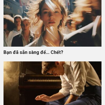
Bạn đã sẵn sàng để… Chết?