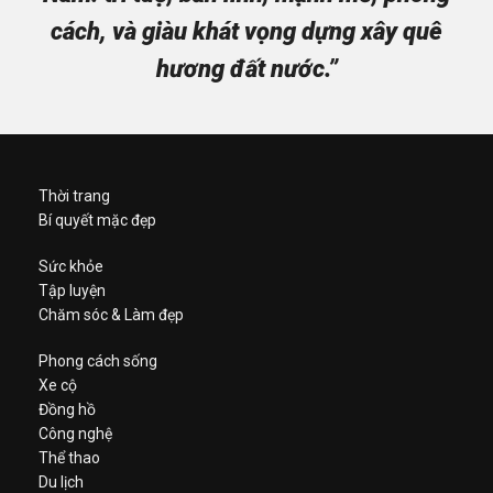
cách, và giàu khát vọng dựng xây quê
hương đất nước.”
Thời trang
Bí quyết mặc đẹp
Sức khỏe
Tập luyện
Chăm sóc & Làm đẹp
Phong cách sống
Xe cộ
Đồng hồ
Công nghệ
Thể thao
Du lịch