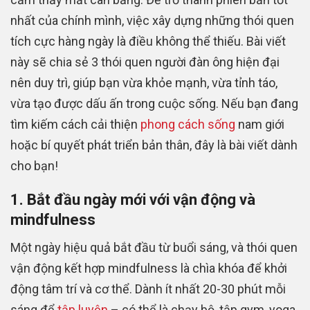
nhất của chính mình, việc xây dựng những thói quen
tích cực hàng ngày là điều không thể thiếu. Bài viết
này sẽ chia sẻ 3 thói quen người đàn ông hiện đại
nên duy trì, giúp bạn vừa khỏe mạnh, vừa tỉnh táo,
vừa tạo được dấu ấn trong cuộc sống. Nếu bạn đang
tìm kiếm cách cải thiện
phong cách sống
nam giới
hoặc bí quyết phát triển bản thân, đây là bài viết dành
cho bạn!
1. Bắt đầu ngày mới với vận động và
mindfulness
Một ngày hiệu quả bắt đầu từ buổi sáng, và thói quen
vận động kết hợp mindfulness là chìa khóa để khởi
động tâm trí và cơ thể. Dành ít nhất 20-30 phút mỗi
sáng để
tập luyện
– có thể là chạy bộ, tập gym, yoga,