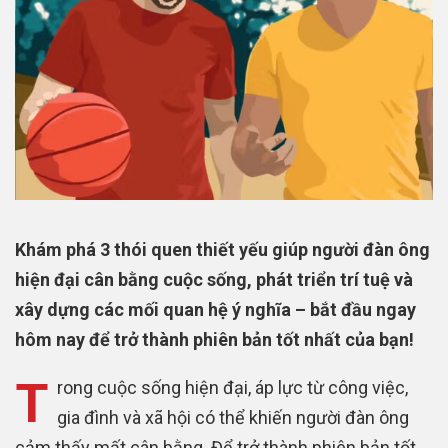
Khám phá 3 thói quen thiết yếu giúp người đàn ông
hiện đại cân bằng cuộc sống, phát triển trí tuệ và
xây dựng các mối quan hệ ý nghĩa – bắt đầu ngay
hôm nay để trở thành phiên bản tốt nhất của bạn!
T
rong cuộc sống hiện đại, áp lực từ công việc,
gia đình và xã hội có thể khiến người đàn ông
cảm thấy mất cân bằng. Để trở thành phiên bản tốt