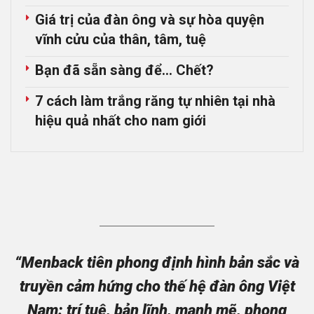
Giá trị của đàn ông và sự hòa quyện
vĩnh cửu của thân, tâm, tuệ
Bạn đã sẵn sàng để… Chết?
7 cách làm trắng răng tự nhiên tại nhà
hiệu quả nhất cho nam giới
“Menback tiên phong định hình bản sắc và
truyền cảm hứng cho thế hệ đàn ông Việt
Nam: trí tuệ, bản lĩnh, mạnh mẽ, phong