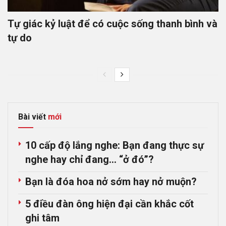
Tự giác kỷ luật để có cuộc sống thanh bình và
tự do
Bài viết
mới
10 cấp độ lắng nghe: Bạn đang thực sự
nghe hay chỉ đang… “ở đó”?
Bạn là đóa hoa nở sớm hay nở muộn?
5 điều đàn ông hiện đại cần khắc cốt
ghi tâm