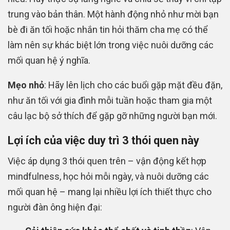
trung vào bản thân. Một hành động nhỏ như mời bạn
bè đi ăn tối hoặc nhắn tin hỏi thăm cha mẹ có thể
làm nên sự khác biệt lớn trong việc nuôi dưỡng các
mối quan hệ ý nghĩa.
Mẹo nhỏ
: Hãy lên lịch cho các buổi gặp mặt đều đặn,
như ăn tối với gia đình mỗi tuần hoặc tham gia một
câu lạc bộ sở thích để gặp gỡ những người bạn mới.
Lợi ích của việc duy trì 3 thói quen này
Việc áp dụng 3 thói quen trên – vận động kết hợp
mindfulness, học hỏi mỗi ngày, và nuôi dưỡng các
mối quan hệ – mang lại nhiều lợi ích thiết thực cho
người đàn ông hiện đại: