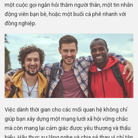
một cuộc gọi ngắn hỏi thăm người thân, một tin nhắn
động viên bạn bè, hoặc một buổi cà phê nhanh với
đồng nghiệp.
Việc dành thời gian cho các mối quan hệ không chỉ
giúp bạn xây dựng một mạng lưới xã hội vững chắc
mà còn mang lại cảm giác được yêu thương và thấu
hiểu. Hãy thực sự lắng nghe và chia sẻ thay vì chỉ tập