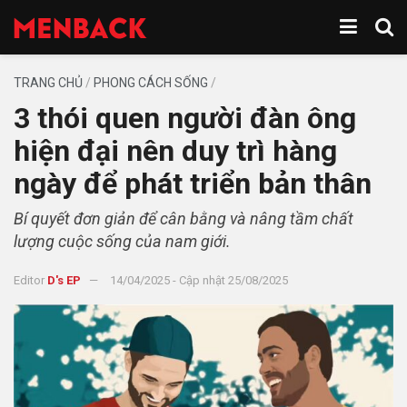
TRANG CHỦ
/
PHONG CÁCH SỐNG
/
3 thói quen người đàn ông
hiện đại nên duy trì hàng
ngày để phát triển bản thân
Bí quyết đơn giản để cân bằng và nâng tầm chất
lượng cuộc sống của nam giới.
Editor
D's EP
14/04/2025 - Cập nhật 25/08/2025