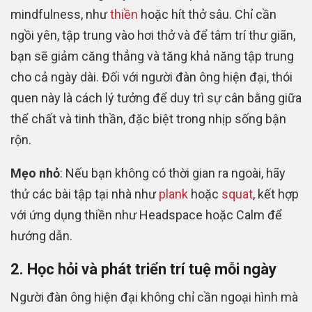
mindfulness, như
thiền
hoặc hít thở sâu. Chỉ cần
ngồi yên, tập trung vào hơi thở và để tâm trí thư giãn,
bạn sẽ giảm căng thẳng và tăng khả năng tập trung
cho cả ngày dài. Đối với người đàn ông hiện đại, thói
quen này là cách lý tưởng để duy trì sự cân bằng giữa
thể chất và tinh thần, đặc biệt trong nhịp sống bận
rộn.
Mẹo nhỏ
: Nếu bạn không có thời gian ra ngoài, hãy
thử các bài tập tại nhà như
plank
hoặc
squat
, kết hợp
với ứng dụng thiền như Headspace hoặc Calm để
hướng dẫn.
2. Học hỏi và phát triển trí tuệ mỗi ngày
Người đàn ông hiện đại không chỉ cần ngoại hình mà