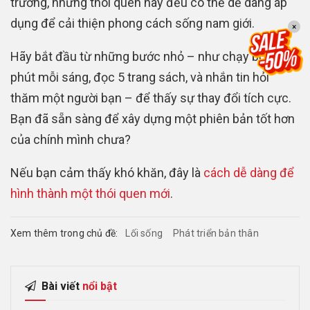
trường, những thói quen này đều có thể dễ dàng áp
dụng để cải thiện phong cách sống nam giới.
×
Hãy bắt đầu từ những bước nhỏ – như chạy bộ 15
phút mỗi sáng, đọc 5 trang sách, và nhắn tin hỏi
thăm một người bạn – để thấy sự thay đổi tích cực.
Bạn đã sẵn sàng để xây dựng một phiên bản tốt hơn
của chính mình chưa?
Nếu bạn cảm thấy khó khăn, đây là
cách dễ dàng để
hình thành một thói quen mới
.
Xem thêm trong chủ đề:
Lối sống
Phát triển bản thân
Bài viết
nổi bật