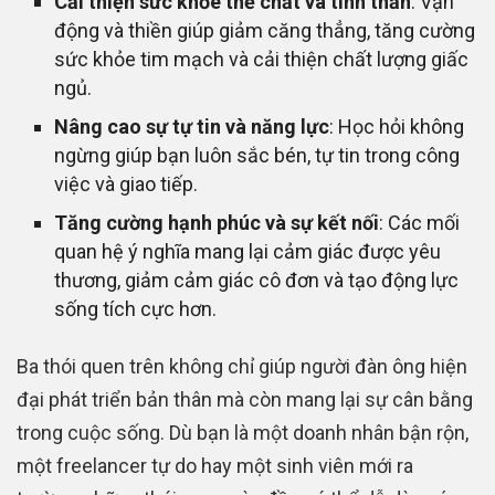
Cải thiện sức khỏe thể chất và tinh thần
: Vận
động và thiền giúp giảm căng thẳng, tăng cường
sức khỏe tim mạch và cải thiện chất lượng giấc
ngủ.
Nâng cao sự tự tin và năng lực
: Học hỏi không
ngừng giúp bạn luôn sắc bén, tự tin trong công
việc và giao tiếp.
Tăng cường hạnh phúc và sự kết nối
: Các mối
quan hệ ý nghĩa mang lại cảm giác được yêu
thương, giảm cảm giác cô đơn và tạo động lực
sống tích cực hơn.
Ba thói quen trên không chỉ giúp người đàn ông hiện
đại phát triển bản thân mà còn mang lại sự cân bằng
trong cuộc sống. Dù bạn là một doanh nhân bận rộn,
một freelancer tự do hay một sinh viên mới ra