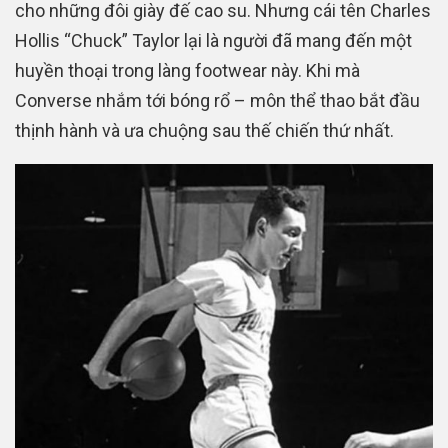
cho những đôi giày đế cao su. Nhưng cái tên Charles
Hollis “Chuck” Taylor lại là người đã mang đến một
huyền thoại trong làng footwear này. Khi mà
Converse nhắm tới bóng rổ – môn thể thao bắt đầu
thịnh hành và ưa chuộng sau thế chiến thứ nhất.