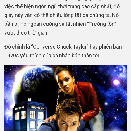
việc thể hiện ngôn ngữ thời trang cao cấp nhất, đôi
giày này vẫn có thể chiều lòng tất cả chúng ta. Nó
bền bỉ, nó ngoan cường và tất nhiên “Trường tồn”
vượt theo thời gian.
Đó chính là “Converse Chuck Taylor” hay phiên bản
1970s yêu thích của cá nhân bản thân tôi.