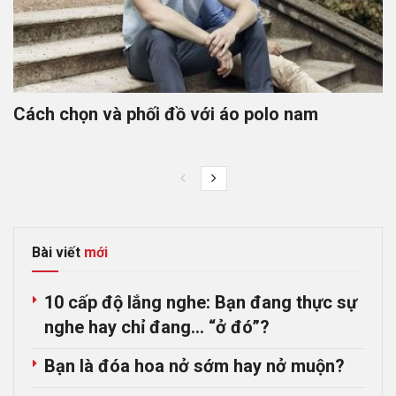
Cách chọn và phối đồ với áo polo nam
Bài viết
mới
10 cấp độ lắng nghe: Bạn đang thực sự
nghe hay chỉ đang… “ở đó”?
Bạn là đóa hoa nở sớm hay nở muộn?