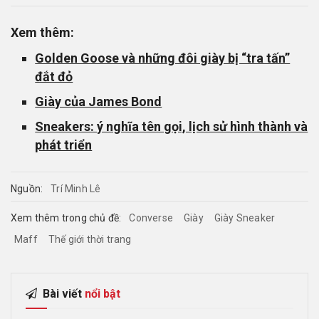
Xem thêm:
Golden Goose và những đôi giày bị “tra tấn”
đắt đỏ
Giày của James Bond
Sneakers: ý nghĩa tên gọi, lịch sử hình thành và
phát triển
Nguồn:
Trí Minh Lê
Xem thêm trong chủ đề:
Converse
Giày
Giày Sneaker
Maff
Thế giới thời trang
Bài viết
nổi bật