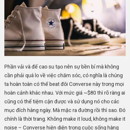
Phần vải và đế cao su tạo nên sự bền bỉ mà không
cần phải quá lo về việc chăm sóc, có nghĩa là chúng
ta hoàn toàn có thể beat đôi Converse này trong mọi
hoàn cảnh khác nhau. Với mức giá ~$80 thì rõ ràng ai
cũng có thể tiệm cận được và sử dụng nó cho các
mục đích hàng ngày. Mà mặc ra đường rồi thì sao. Đó
chính là thời trang. Không make it loud, không make it
noise – Converse hiện diện trong cuộc sống hàng