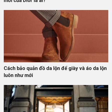
mới của Dior là ai?
Cách bảo quản đồ da lộn để giày và áo da lộn
luôn như mới