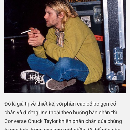
Đó là giá trị về thiết kế, với phần cao cổ bo gọn cổ
chân và đường line thoải theo hướng bàn chân thì
Converse Chuck Taylor khiến phần chân của chúng
ta gọn hơn, trông cao hơn một phần. Vì thế nên cho