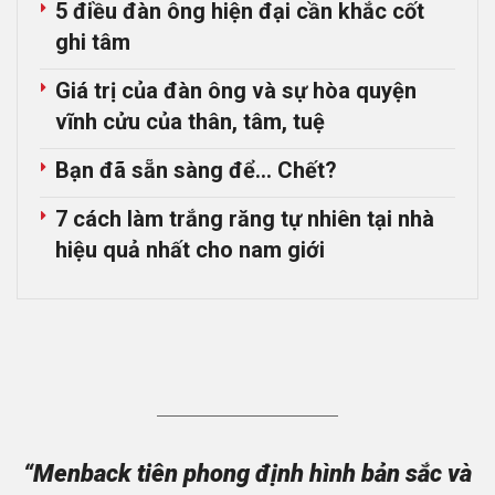
5 điều đàn ông hiện đại cần khắc cốt
ghi tâm
Giá trị của đàn ông và sự hòa quyện
vĩnh cửu của thân, tâm, tuệ
Bạn đã sẵn sàng để… Chết?
7 cách làm trắng răng tự nhiên tại nhà
hiệu quả nhất cho nam giới
“Menback tiên phong định hình bản sắc và