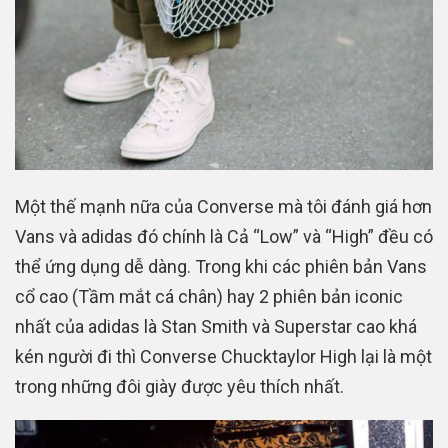
Một thế mạnh nữa của Converse mà tôi đánh giá hơn
Vans và adidas đó chính là Cả “Low” và “High” đều có
thể ứng dụng dễ dàng. Trong khi các phiên bản Vans
cổ cao (Tầm mắt cá chân) hay 2 phiên bản iconic
nhất của adidas là Stan Smith và Superstar cao khá
kén người đi thì Converse Chucktaylor High lại là một
trong những đôi giày được yêu thích nhất.