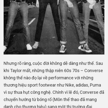
Nhưng rõ ràng, cuộc đời không dễ dàng như thế. Sau
khi Taylor mất, những thập niên 60s 70s – Converse
không thể nào đọ lại về performance với những
thương hiệu sport footwear như Nike, adidas, Puma
vì sự thua hụt công nghệ. Chính vì lẽ đó, Converse đã
chuyển hướng từ bóng rổ (Môn thể thao đã mang
danh cho thương hiệu) sang một thị trường đại