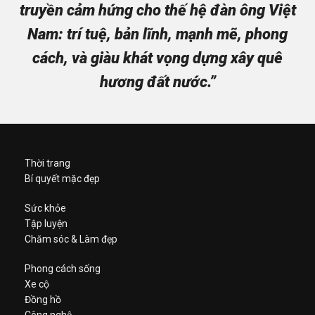
truyền cảm hứng cho thế hệ đàn ông Việt
Nam: trí tuệ, bản lĩnh, mạnh mẽ, phong
cách, và giàu khát vọng dựng xây quê
hương đất nước.”
Thời trang
Bí quyết mặc đẹp
Sức khỏe
Tập luyện
Chăm sóc & Làm đẹp
Phong cách sống
Xe cộ
Đồng hồ