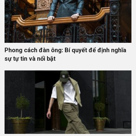
Phong cách đàn ông: Bí quyết để định nghĩa
sự tự tin và nổi bật