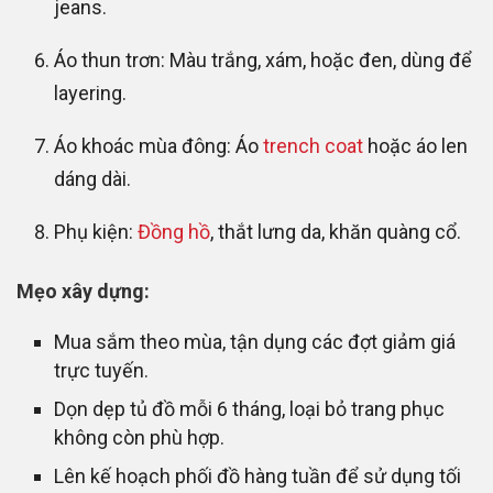
jeans.
Áo thun trơn: Màu trắng, xám, hoặc đen, dùng để
layering.
Áo khoác mùa đông: Áo
trench coat
hoặc áo len
dáng dài.
Phụ kiện:
Đồng hồ
, thắt lưng da, khăn quàng cổ.
Mẹo xây dựng:
Mua sắm theo mùa, tận dụng các đợt giảm giá
trực tuyến.
Dọn dẹp tủ đồ mỗi 6 tháng, loại bỏ trang phục
không còn phù hợp.
Lên kế hoạch phối đồ hàng tuần để sử dụng tối