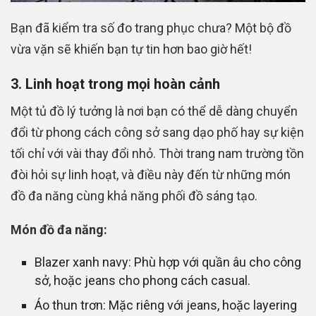
Bạn đã kiểm tra số đo trang phục chưa? Một bộ đồ
vừa vặn sẽ khiến bạn tự tin hơn bao giờ hết!
3. Linh hoạt trong mọi hoàn cảnh
Một tủ đồ lý tưởng là nơi bạn có thể dễ dàng chuyển
đổi từ phong cách công sở sang dạo phố hay sự kiện
tối chỉ với vài thay đổi nhỏ. Thời trang nam trường tồn
đòi hỏi sự linh hoạt, và điều này đến từ những món
đồ đa năng cùng khả năng phối đồ sáng tạo.
Món đồ đa năng:
Blazer xanh navy: Phù hợp với quần âu cho công
sở, hoặc jeans cho phong cách casual.
Áo thun trơn: Mặc riêng với jeans, hoặc layering