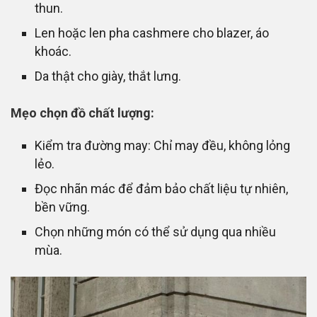
thun.
Len hoặc len pha cashmere cho blazer, áo
khoác.
Da thật cho giày, thắt lưng.
Mẹo chọn đồ chất lượng:
Kiểm tra đường may: Chỉ may đều, không lỏng
lẻo.
Đọc nhãn mác để đảm bảo chất liệu tự nhiên,
bền vững.
Chọn những món có thể sử dụng qua nhiều
mùa.