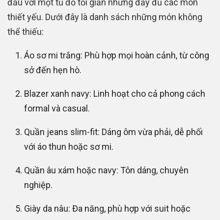
đầu với một tủ đồ tối giản nhưng đầy đủ các món
thiết yếu. Dưới đây là danh sách những món không
thể thiếu:
Áo sơ mi trắng: Phù hợp mọi hoàn cảnh, từ công
sở đến hẹn hò.
Blazer xanh navy: Linh hoạt cho cả phong cách
formal và casual.
Quần jeans slim-fit: Dáng ôm vừa phải, dễ phối
với áo thun hoặc sơ mi.
Quần âu xám hoặc navy: Tôn dáng, chuyên
nghiệp.
Giày da nâu: Đa năng, phù hợp với suit hoặc