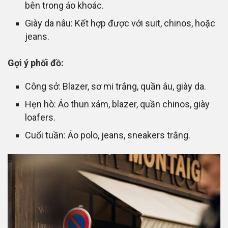
bên trong áo khoác.
Giày da nâu: Kết hợp được với suit, chinos, hoặc
jeans.
Gợi ý phối đồ:
Công sở: Blazer, sơ mi trắng, quần âu, giày da.
Hẹn hò: Áo thun xám, blazer, quần chinos, giày
loafers.
Cuối tuần: Áo polo, jeans, sneakers trắng.