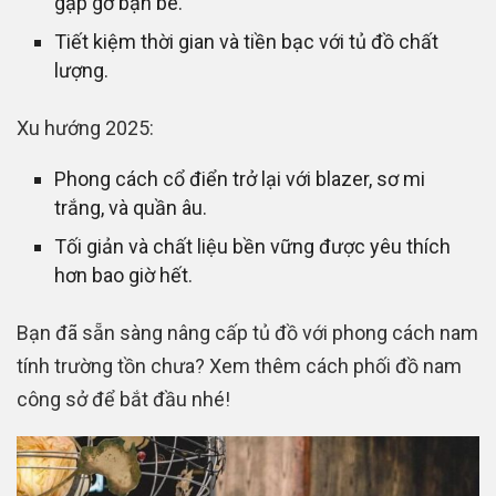
gặp gỡ bạn bè.
Tiết kiệm thời gian và tiền bạc với tủ đồ chất
lượng.
Xu hướng 2025:
Phong cách cổ điển trở lại với blazer, sơ mi
trắng, và quần âu.
Tối giản và chất liệu bền vững được yêu thích
hơn bao giờ hết.
Bạn đã sẵn sàng nâng cấp tủ đồ với phong cách nam
tính trường tồn chưa? Xem thêm cách phối đồ nam
công sở để bắt đầu nhé!