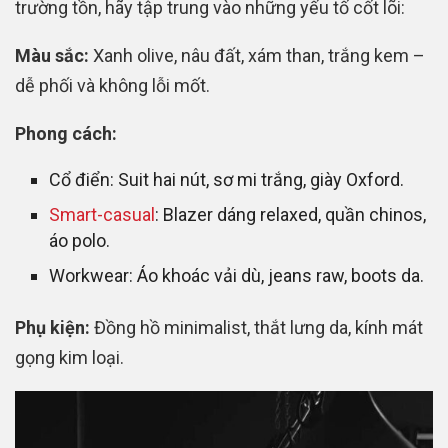
trường tồn, hãy tập trung vào những yếu tố cốt lõi:
Màu sắc:
Xanh olive, nâu đất, xám than, trắng kem –
dễ phối và không lỗi mốt.
Phong cách:
Cổ điển: Suit hai nút, sơ mi trắng, giày Oxford.
Smart-casual
: Blazer dáng relaxed, quần chinos,
áo polo.
Workwear: Áo khoác vải dù, jeans raw, boots da.
Phụ kiện:
Đồng hồ minimalist, thắt lưng da, kính mát
gọng kim loại.