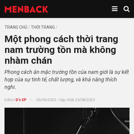
TRANG CHỦ
/
THỜI TRANG
/
Một phong cách thời trang
nam trường tồn mà không
nhàm chán
Phong cách ăn mặc trường tồn của nam giới là sự kết
hợp của sự tinh tế, chất lượng, và khả năng thích
nghi.
Editor
D's EP
26/04/2025 - Cập nhật 25/08/2025