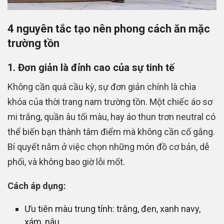
4 nguyên tắc tạo nên phong cách ăn mặc
trường tồn
1. Đơn giản là đỉnh cao của sự tinh tế
Không cần quá cầu kỳ, sự đơn giản chính là chìa
khóa của thời trang nam trường tồn. Một chiếc áo sơ
mi trắng, quần âu tối màu, hay áo thun trơn neutral có
thể biến bạn thành tâm điểm mà không cần cố gắng.
Bí quyết nằm ở việc chọn những món đồ cơ bản, dễ
phối, và không bao giờ lỗi mốt.
Cách áp dụng:
Ưu tiên màu trung tính: trắng, đen, xanh navy,
xám, nâu.