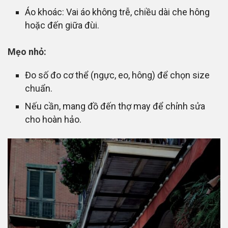
Áo khoác: Vai áo không trễ, chiều dài che hông
hoặc đến giữa đùi.
Mẹo nhỏ:
Đo số đo cơ thể (ngực, eo, hông) để chọn size
chuẩn.
Nếu cần, mang đồ đến thợ may để chỉnh sửa
cho hoàn hảo.