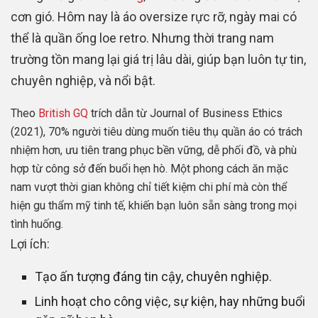
cơn gió. Hôm nay là áo oversize rực rỡ, ngày mai có
thể là quần ống loe retro. Nhưng thời trang nam
trường tồn mang lại giá trị lâu dài, giúp bạn luôn tự tin,
chuyên nghiệp, và nổi bật.
Theo
British GQ
trích dẫn từ Journal of Business Ethics
(2021), 70% người tiêu dùng muốn tiêu thụ quần áo có trách
nhiệm hơn, ưu tiên trang phục bền vững, dễ phối đồ, và phù
hợp từ công sở đến buổi hẹn hò. Một phong cách ăn mặc
nam vượt thời gian không chỉ tiết kiệm chi phí mà còn thể
hiện gu thẩm mỹ tinh tế, khiến bạn luôn sẵn sàng trong mọi
tình huống.
Lợi ích:
Tạo ấn tượng đáng tin cậy, chuyên nghiệp.
Linh hoạt cho công việc, sự kiện, hay những buổi