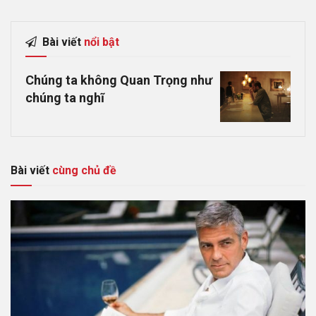
Bài viết
nổi bật
Chúng ta không Quan Trọng như
chúng ta nghĩ
Bài viết
cùng chủ đề