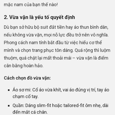
mặc nam của bạn thế nào!
2. Vừa vặn là yếu tố quyết định
Dù bạn sở hữu bộ suit đắt tiền hay áo thun bình dân,
nếu không vừa vặn, mọi nỗ lực đều trở nên vô nghĩa.
Phong cách nam tính bắt đầu từ việc hiểu cơ thể
mình và chọn trang phục tôn dáng. Quá rộng thì luộm
thuộm, quá chật lại mất thoải mái – vừa vặn là điểm
cân bằng hoàn hảo.
Cách chọn đồ vừa vặn:
Áo sơ mi: Cổ áo vừa khít, vai áo đúng vị trí, tay áo
chạm cổ tay.
Quần: Dáng slim-fit hoặc tailored-fit ôm nhẹ, dài
đến mắt cá chân.