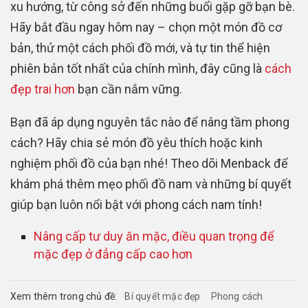
xu hướng, từ công sở đến những buổi gặp gỡ bạn bè.
Hãy bắt đầu ngay hôm nay – chọn một món đồ cơ
bản, thử một cách phối đồ mới, và tự tin thể hiện
phiên bản tốt nhất của chính mình, đây cũng là
cách
đẹp trai hơn
bạn cần nắm vững.
Bạn đã áp dụng nguyên tắc nào để nâng tầm phong
cách? Hãy chia sẻ món đồ yêu thích hoặc kinh
nghiệm phối đồ của bạn nhé! Theo dõi Menback để
khám phá thêm mẹo phối đồ nam và những bí quyết
giúp bạn luôn nổi bật với phong cách nam tính!
Nâng cấp tư duy ăn mặc, điều quan trọng để
mặc đẹp ở đẳng cấp cao hơn
Xem thêm trong chủ đề:
Bí quyết mặc đẹp
Phong cách