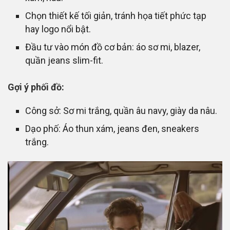
Chọn thiết kế tối giản, tránh họa tiết phức tạp
hay logo nổi bật.
Đầu tư vào món đồ cơ bản: áo sơ mi, blazer,
quần jeans slim-fit.
Gợi ý phối đồ:
Công sở: Sơ mi trắng, quần âu navy, giày da nâu.
Dạo phố: Áo thun xám, jeans đen, sneakers
trắng.