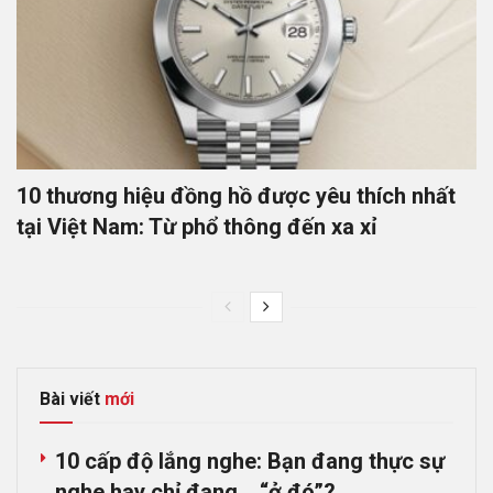
10 thương hiệu đồng hồ được yêu thích nhất
tại Việt Nam: Từ phổ thông đến xa xỉ
Bài viết
mới
10 cấp độ lắng nghe: Bạn đang thực sự
nghe hay chỉ đang… “ở đó”?