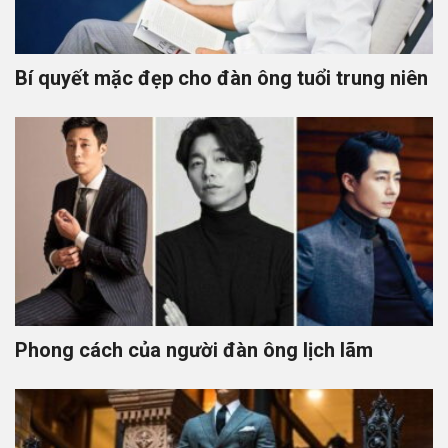
Bí quyết mặc đẹp cho đàn ông tuổi trung niên
Phong cách của người đàn ông lịch lãm