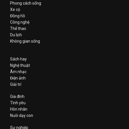
Phong cách sống
Xe cộ
Đồng hồ
Công nghệ
Thể thao
Du lịch
Không gian sống
Sách hay
Nghệ thuật
Âm nhạc
Điện ảnh
Giải trí
Gia đình
Tình yêu
Hôn nhân
Nuôi dạy con
Sự nghiệp