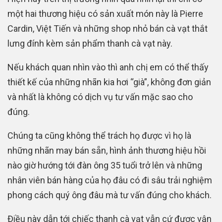
một hai thương hiệu có sản xuất món này là Pierre
Cardin, Việt Tiến và những shop nhỏ bán cà vạt thắt
lưng đính kèm sản phẩm thanh cà vạt này.
Nếu khách quan nhìn vào thì anh chị em có thể thấy
thiết kế của những nhãn kia hơi “già”, không đơn giản
và nhất là không có dịch vụ tư vấn mặc sao cho
đúng.
Chúng ta cũng không thể trách họ được vì họ là
những nhãn may bán sẵn, hình ảnh thương hiệu hồi
nào giờ hướng tới đàn ông 35 tuổi trở lên và những
nhân viên bán hàng của họ đâu có đi sâu trải nghiệm
phong cách quý ông đâu mà tư vấn đúng cho khách.
Điều này dẫn tới chiếc thanh cà vạt vẫn cứ được vận