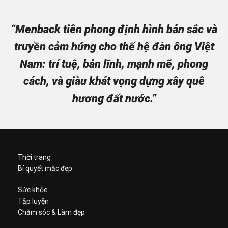
“Menback tiên phong định hình bản sắc và
truyền cảm hứng cho thế hệ đàn ông Việt
Nam: trí tuệ, bản lĩnh, mạnh mẽ, phong
cách, và giàu khát vọng dựng xây quê
hương đất nước.”
Thời trang
Bí quyết mặc đẹp
Sức khỏe
Tập luyện
Chăm sóc & Làm đẹp