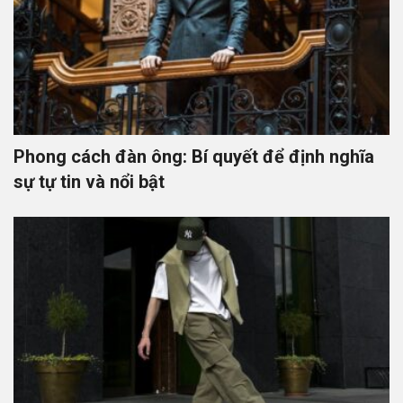
Phong cách đàn ông: Bí quyết để định nghĩa
sự tự tin và nổi bật