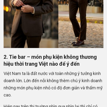
2. Tie bar – món phụ kiện không thương
hiệu thời trang Việt nào để ý đến
Việt Nam ta là đất nước với toàn những ý tưởng kinh
doanh lớn. Lớn đến nỗi không thèm chú ý kinh doanh
những món phụ kiện nhỏ có độ đơn giản và thẩm mỹ
cao.
Hiện nay trên thị trường nhìn qua nhìn lại thì chỉ có