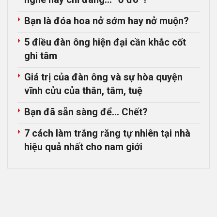
Bạn là đóa hoa nở sớm hay nở muộn?
5 điều đàn ông hiện đại cần khắc cốt
ghi tâm
Giá trị của đàn ông và sự hòa quyện
vĩnh cửu của thân, tâm, tuệ
Bạn đã sẵn sàng để… Chết?
7 cách làm trắng răng tự nhiên tại nhà
hiệu quả nhất cho nam giới