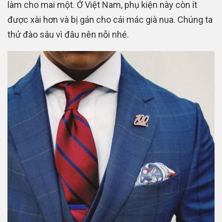
làm cho mai một. Ở Việt Nam, phụ kiện này còn ít
được xài hơn và bị gán cho cái mác già nua. Chúng ta
thử đào sâu vì đâu nên nỗi nhé.