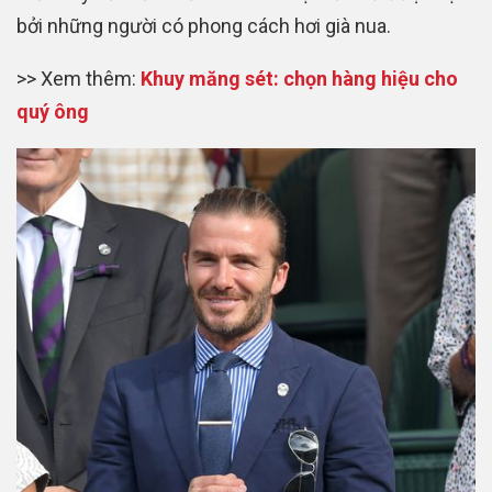
bởi những người có phong cách hơi già nua.
>> Xem thêm:
Khuy măng sét: chọn hàng hiệu cho
quý ông