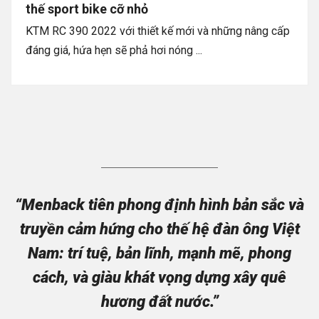
thế sport bike cỡ nhỏ
KTM RC 390 2022 với thiết kế mới và những nâng cấp
đáng giá, hứa hẹn sẽ phả hơi nóng ...
“Menback tiên phong định hình bản sắc và
truyền cảm hứng cho thế hệ đàn ông Việt
Nam: trí tuệ, bản lĩnh, mạnh mẽ, phong
cách, và giàu khát vọng dựng xây quê
hương đất nước.”