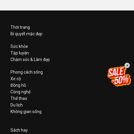
Thời trang
Bí quyết mặc đẹp
Sức khỏe
Tập luyện
Chăm sóc & Làm đẹp
×
Phong cách sống
Xe cộ
Đồng hồ
Công nghệ
Thể thao
Du lịch
Không gian sống
Sách hay