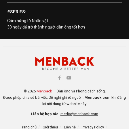
#SERIES:
Cảm hứng từ Nhân vật
30 ngày để trở thành người đàn ông tốt hơn
© 2025
Menback
– Đàn ông và Phong cách sống.
Được phép chia sẻ bài viết, đề nghị ghi rõ nguồn:
Menback.com
khi đăng
lại nội dung từ website này.
Liên hệ hợp tác:
media@menback.com
Trang chủ
Giới thiệu
Liên hệ
Privacy Policy