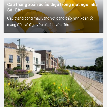
Cầu thang xoắn ốc ảo diệu trong một ngôi nhà
Sài Gòn
Cầu thang cong màu vàng với dáng dấp hình xoắn ốc
mang đến vẻ đẹp vừa cá tính vừa độc...