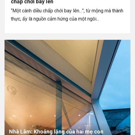
chấp chới bay lên
“Một cánh diều chấp chới bay lên…”, từ mộng mà thành
thực, ấy là nguồn cảm hứng của một ngôi...
Nhà Lâm: Khoảng lặng của hai mẹ con