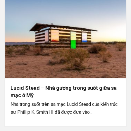
Lucid Stead – Nhà gương trong suốt giữa sa
mạc ở Mỹ
Nhà trong suốt trên sa mạc Lucid Stead của kiến trúc
sư Phillip K. Smith III đã được đưa vào...