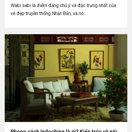
Wabi sabi là điểm đáng chú ý và đặc trưng nhất của
vẻ đẹp truyền thống Nhật Bản, và nó...
Phong cách Indochine là gì? Kiến trúc và nội