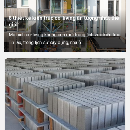
8 thiết kế kiến trúc co-living ấn tượng nhất thế
giới
Mô hình co-living không còn mới trong lĩnh vực kiến trúc.
Từ lâu, trong lịch sử xây dựng, nhà ở...