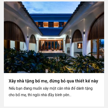
Xây nhà tặng bố mẹ, đừng bỏ qua thiết kế này
Nếu bạn đang muốn xây một căn nhà để dành tặng
cho bố mẹ, thì ngôi nhà đầy bình yên...