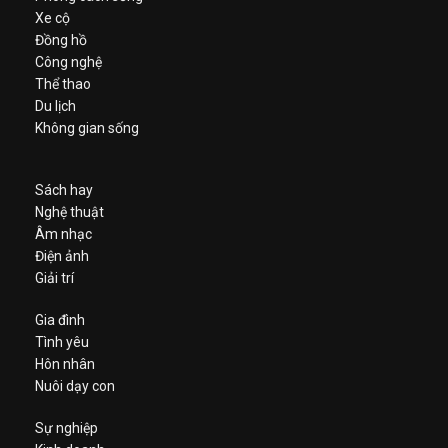
Xe cộ
Đồng hồ
Công nghệ
Thể thao
Du lịch
Không gian sống
Sách hay
Nghệ thuật
Âm nhạc
Điện ảnh
Giải trí
Gia đình
Tình yêu
Hôn nhân
Nuôi dạy con
Sự nghiệp