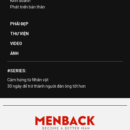
Kinh doanh
Phát triển bản thân
PHÁI ĐẸP
THƯ VIỆN
VIDEO
ẢNH
#SERIES:
Cảm hứng từ Nhân vật
30 ngày để trở thành người đàn ông tốt hơn