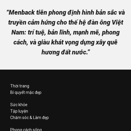
“Menback tiên phong định hình bản sắc và
truyền cảm hứng cho thế hệ đàn ông Việt
Nam: trí tuệ, bản lĩnh, mạnh mẽ, phong
cách, và giàu khát vọng dựng xây quê
hương đất nước.”
Thời trang
Bí quyết mặc đẹp
Sức khỏe
Tập luyện
Chăm sóc & Làm đẹp
Phong cách sống