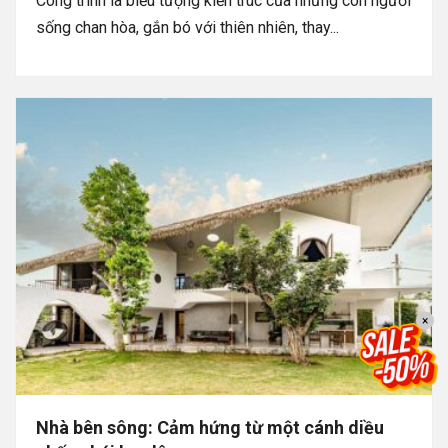
Công trình là biểu tượng kiến trúc của những con người
sống chan hòa, gắn bó với thiên nhiên, thay...
×
Nhà bên sông: Cảm hứng từ một cánh diều