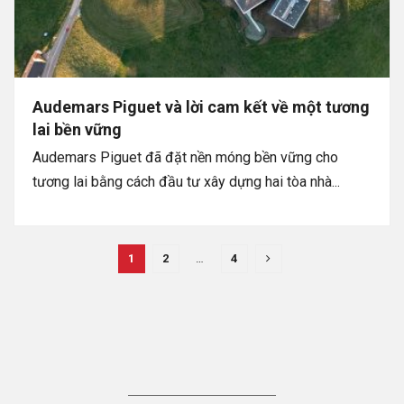
Audemars Piguet và lời cam kết về một tương
lai bền vững
Audemars Piguet đã đặt nền móng bền vững cho
tương lai bằng cách đầu tư xây dựng hai tòa nhà...
1
2
…
4