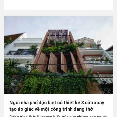
Ngôi nhà phố đặc biệt có thiết kế 8 cửa xoay
tạo ảo giác về một công trình đang thở