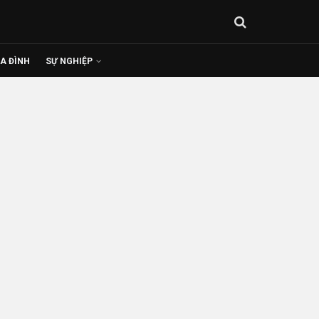
IA ĐÌNH
SỰ NGHIỆP