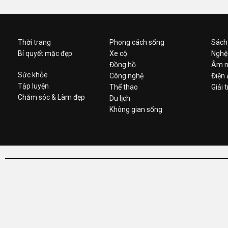
Thời trang
Phong cách sống
Sách
Bí quyết mặc đẹp
Xe cộ
Nghệ
Đồng hồ
Âm n
Sức khỏe
Công nghệ
Điện
Tập luyện
Thể thao
Giải t
Chăm sóc & Làm đẹp
Du lịch
Không gian sống