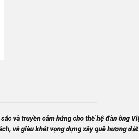
sắc và truyền cảm hứng cho thế hệ đàn ông Việt
ách, và giàu khát vọng dựng xây quê hương đất