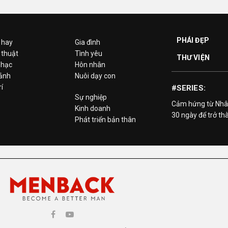
PHÁI ĐẸP
 hay
Gia đình
 thuật
Tình yêu
THƯ VIỆN
hạc
Hôn nhân
 ảnh
Nuôi dạy con
rí
#SERIES:
Sự nghiệp
Cảm hứng từ Nhâ
Kinh doanh
30 ngày để trở th
Phát triển bản thân