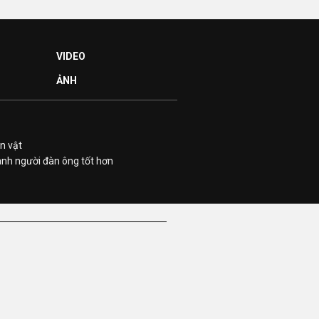
VIDEO
ẢNH
n vật
ành người đàn ông tốt hơn