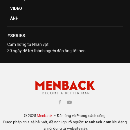
VIDEO
ẢNH
#SERIES:
Cảm hứng từ Nhân vật
30 ngày để trở thành người đàn ông tốt hơn
© 2025
Menback
– Đàn ông và Phong cách sống.
Được phép chia sẻ bài viết, đề nghị ghi rõ nguồn:
Menback.com
khi đăng
lại nội dung từ website này.