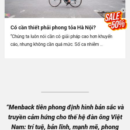
×
Có cần thiết phải phong tỏa Hà Nội?
“Chúng ta luôn nói cần có giải pháp cao hơn khuyến
cáo, nhưng không cần quá mức. Số ca nhiễm ...
“Menback tiên phong định hình bản sắc và
truyền cảm hứng cho thế hệ đàn ông Việt
Nam: trí tuệ, bản lĩnh, mạnh mẽ, phong