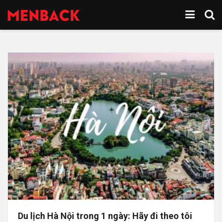
Du lịch Hà Nội trong 1 ngày: Hãy đi theo tôi