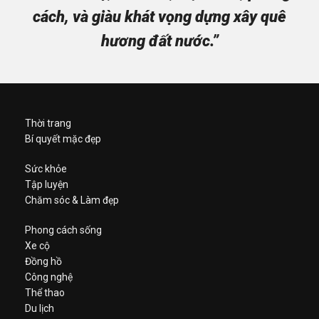
cách, và giàu khát vọng dựng xây quê
hương đất nước.”
Thời trang
Bí quyết mặc đẹp
Sức khỏe
Tập luyện
Chăm sóc & Làm đẹp
Phong cách sống
Xe cộ
Đồng hồ
Công nghệ
Thể thao
Du lịch