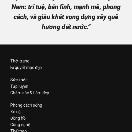
Nam: trí tuệ, bản lĩnh, mạnh mẽ, phong
cách, và giàu khát vọng dựng xây quê
hương đất nước.”
Thời trang
Bí quyết mặc đẹp
Sức khỏe
Tập luyện
Chăm sóc & Làm đẹp
Phong cách sống
Xe cộ
Đồng hồ
Công nghệ
Thể thao