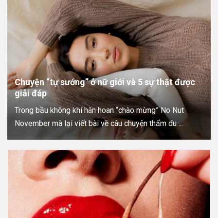
Chuyện “tự sướng” ở nữ giới và 5 sự thật được
giải đáp
Trong bầu không khí hân hoan “chào mừng” No Nut
November mà lại viết bài về câu chuyện thẩm du ...