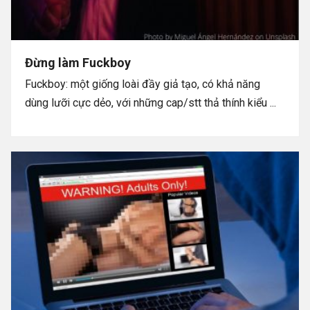
Đừng làm Fuckboy
Fuckboy: một giống loài đầy giả tạo, có khả năng
dùng lưỡi cực dẻo, với những cap/stt thả thính kiểu ...