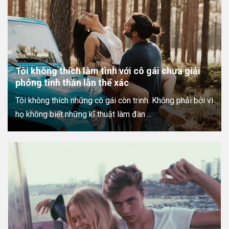
Tôi không thích làm tình với cô gái chưa giải
phóng tinh thần lẫn thể xác
Tôi không thích những cô gái còn trinh. Không phải bởi vì
họ không biết những kĩ thuật làm đàn ...