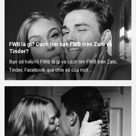
FWB là gì? Cách tìm bạn FWB trên Zalo và
Tinder?
Bạn sẽ hiểu rõ FWB là gì và cách tìm FWB trên Zalo,
Tinder, Facebook qua chia sẻ của một ...