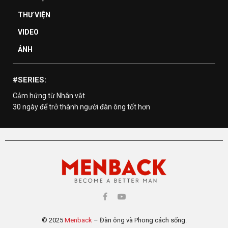
THƯ VIỆN
VIDEO
ẢNH
#SERIES:
Cảm hứng từ Nhân vật
30 ngày để trở thành người đàn ông tốt hơn
© 2025
Menback
– Đàn ông và Phong cách sống.