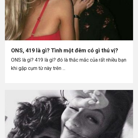
ONS, 419 là gì? Tình một đêm có gì thú vị?
ONS là gì? 419 là gì? đó là thắc mắc của rất nhiều bạn
khi gặp cụm từ này trên ...