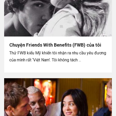
Chuyện Friends With Benefits (FWB) của tôi
Thử FWB kiểu Mỹ khiến tôi nhận ra nhu cầu yêu đương
của mình rất ‘Việt Nam’. Tôi không tách ...