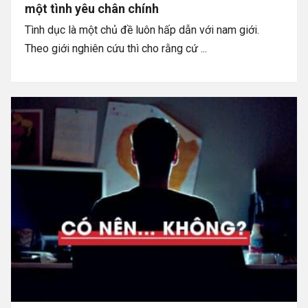
một tình yêu chân chính
Tình dục là một chủ đề luôn hấp dẫn với nam giới.
Theo giới nghiên cứu thì cho rằng cứ ...