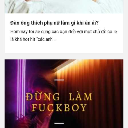
Đàn ông thích phụ nữ làm gì khi ân ái?
Hôm nay tôi sẽ cùng các bạn đến với một chủ đề có lẽ
là khá hot hit “các anh ...