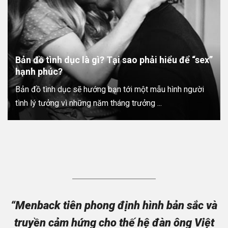
Bản đồ tình dục là gì? Tại sao phải hiểu để “sex”
hạnh phúc?
Bản đồ tình dục sẽ hướng bạn tới một mẫu hình người
tình lý tưởng vì những năm tháng trưởng ...
“Menback tiên phong định hình bản sắc và
truyền cảm hứng cho thế hệ đàn ông Việt