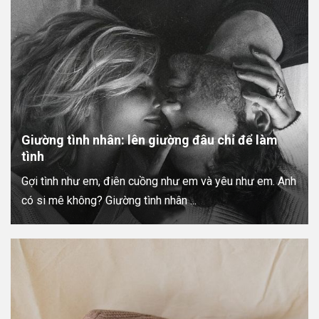
Giường tình nhân: lên giường đâu chỉ để làm
tình
Gợi tình như em, điên cuồng như em và yêu như em. Anh
có si mê không? Giường tình nhân ...