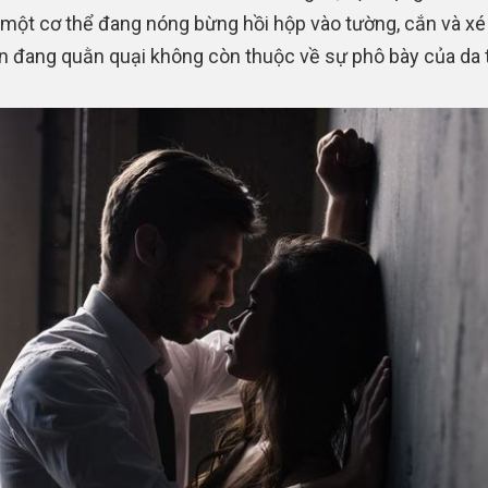
 một cơ thể đang nóng bừng hồi hộp vào tường, cắn và x
n đang quằn quại không còn thuộc về sự phô bày của da t