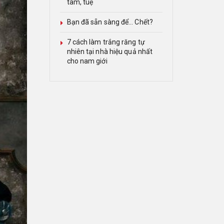
tâm, tuệ
Bạn đã sẵn sàng để… Chết?
7 cách làm trắng răng tự
nhiên tại nhà hiệu quả nhất
cho nam giới