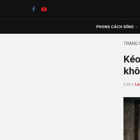
PHONG CÁCH SỐNG
TRANG 
Kéo
khô
Editor
La