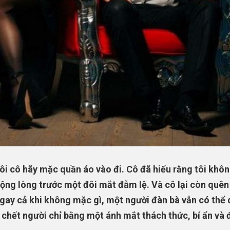
ôi cô hãy mặc quần áo vào đi. Cô đã hiểu rằng tôi khô
ộng lòng trước một đôi mắt đẫm lệ. Và cô lại còn quê
gay cả khi không mặc gì, một người đàn bà vẫn có thể
 chết người chỉ bằng một ánh mắt thách thức, bí ẩn và