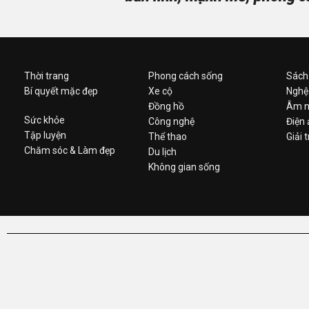
Thời trang
Phong cách sống
Sách
Bí quyết mặc đẹp
Xe cộ
Nghệ
Đồng hồ
Âm n
Sức khỏe
Công nghệ
Điện
Tập luyện
Thể thao
Giải t
Chăm sóc & Làm đẹp
Du lịch
Không gian sống