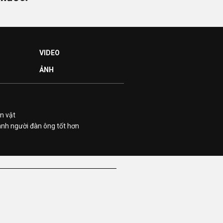
VIDEO
ẢNH
n vật
ành người đàn ông tốt hơn