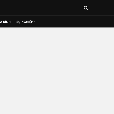
IA ĐÌNH
SỰ NGHIỆP