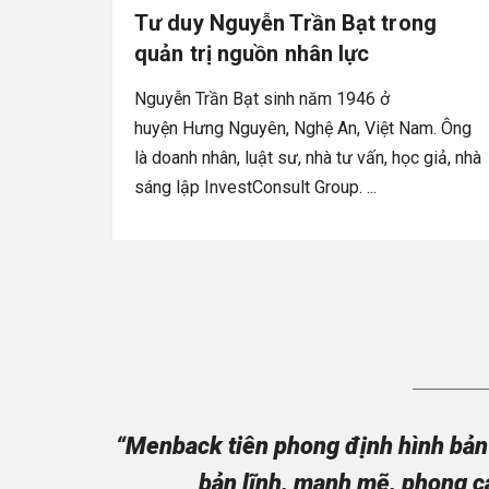
Tư duy Nguyễn Trần Bạt trong
quản trị nguồn nhân lực
Nguyễn Trần Bạt sinh năm 1946 ở
huyện Hưng Nguyên, Nghệ An, Việt Nam. Ông
là doanh nhân, luật sư, nhà tư vấn, học giả, nhà
sáng lập InvestConsult Group. ...
“Menback tiên phong định hình bản 
bản lĩnh, mạnh mẽ, phong c