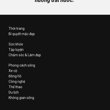
hương đất nước.”
Thời trang
Bí quyết mặc đẹp
Sức khỏe
Tập luyện
Chăm sóc & Làm đẹp
Phong cách sống
Xe cộ
Đồng hồ
Công nghệ
Thể thao
Du lịch
Không gian sống