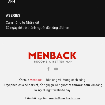
ẢNH
#SERIES:
Cảm hứng từ Nhân vật
30 ngày để trở thành người đàn ông tốt hơn
© 2025
Menback
– Đàn ông và Phong cách sống.
Được phép chia sẻ bài viết, đề nghị ghi rõ nguồn:
Menback.com
khi đăng
lại nội dung từ website này.
Liên hệ hợp tác:
media@menback.com