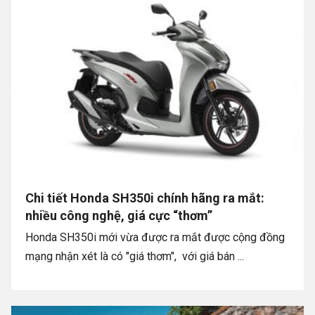
Chi tiết Honda SH350i chính hãng ra mắt:
nhiều công nghệ, giá cực “thơm”
Honda SH350i mới vừa được ra mắt được cộng đồng
mạng nhận xét là có "giá thơm", với giá bán ...