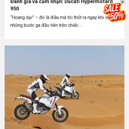
Đánh giá và cảm nhận: Ducati Hypermotard
×
950
“Hoang dại” – đó là điều mà tôi thốt ra ngay khi vặn
những bước ga đầu tiên trên chiếc ...