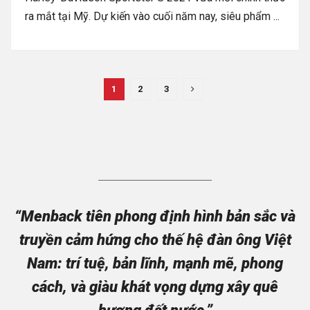
ra mắt tại Mỹ. Dự kiến vào cuối năm nay, siêu phẩm ...
1
2
3
“Menback tiên phong định hình bản sắc và
truyền cảm hứng cho thế hệ đàn ông Việt
Nam: trí tuệ, bản lĩnh, mạnh mẽ, phong
cách, và giàu khát vọng dựng xây quê