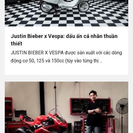
Justin Bieber x Vespa: dấu ấn cá nhân thuần
thiết
JUSTIN BIEBER X VESPA được sản xuất với các dòng
động cơ 50, 125 và 150cc (tùy vào từng thị ...