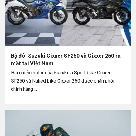
Bộ đôi Suzuki Gixxer SF250 và Gixxer 250 ra
mắt tại Việt Nam
Hai chiếc motor của Suzuki là Sport bike Gixxer
SF250 và Naked bike Gixxer 250 được phân phối
chính hãng ...