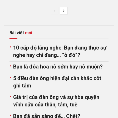
Bài viết
mới
10 cấp độ lắng nghe: Bạn đang thực sự
nghe hay chỉ đang… “ở đó”?
Bạn là đóa hoa nở sớm hay nở muộn?
5 điều đàn ông hiện đại cần khắc cốt
ghi tâm
Giá trị của đàn ông và sự hòa quyện
vĩnh cửu của thân, tâm, tuệ
Bạn đã sẵn sàng để… Chết?