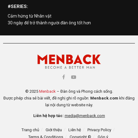
#SERIES:
Cảm hứng từ Nhân vật
30 ngày để trở thành người đàn ông tốt hơn
© 2025
Menback
– Đàn ông và Phong cách sống.
Được phép chia sẻ bài viết, đề nghị ghi rõ nguồn:
Menback.com
khi đăng
lại nội dung từ website này.
Liên hệ hợp tác:
media@menback.com
Trang chủ
Giới thiệu
Liên hệ
Privacy Policy
Terms & Conditions
Copyright ©
Góp ý