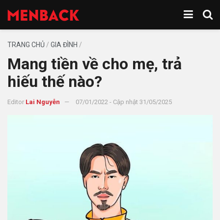
TRANG CHỦ
/
GIA ĐÌNH
/
Mang tiền về cho mẹ, trả
hiếu thế nào?
Editor
Lai Nguyễn
07/01/2022 - Cập nhật 31/05/2025