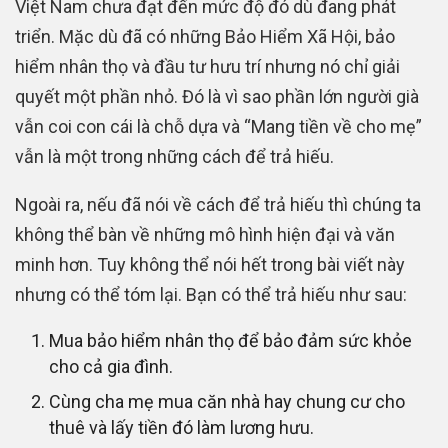
Việt Nam chưa đạt đến mức độ đó dù đang phát
triển. Mặc dù đã có những Bảo Hiểm Xã Hội, bảo
hiểm nhân thọ và đầu tư hưu trí nhưng nó chỉ giải
quyết một phần nhỏ. Đó là vì sao phần lớn người già
vẫn coi con cái là chỗ dựa và “Mang tiền về cho mẹ”
vẫn là một trong những cách để trả hiếu.
Ngoài ra, nếu đã nói về cách để trả hiếu thì chúng ta
không thể bàn về những mô hình hiện đại và văn
minh hơn. Tuy không thể nói hết trong bài viết này
nhưng có thể tóm lại. Bạn có thể trả hiếu như sau:
Mua bảo hiểm nhân thọ để bảo đảm sức khỏe
cho cả gia đình.
Cùng cha mẹ mua căn nhà hay chung cư cho
thuê và lấy tiền đó làm lương hưu.