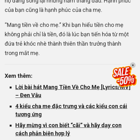
họ đang sống lại những năm tháng đầu. Hạnh phúc
của bạn cũng là hạnh phúc của cha mẹ.
“Mang tiền về cho mẹ.” Khi bạn hiểu tiền cho mẹ
không phải chỉ là tiền, đó là lúc bạn tiến hóa từ một
đứa trẻ khóc nhè thành thiên thần trưởng thành
trong mắt mẹ.
×
Xem thêm:
Lời bài hát Mang Tiền Về Cho Mẹ [Lyrics/MV]
– Đen Vâu
4 kiểu cha mẹ đặc trưng và các kiểu con cái
tương ứng
Hãy mừng vì con biết “cãi” và hãy dạy con
cách phản biện hợp lý