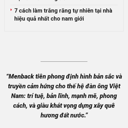
7 cách làm trắng răng tự nhiên tại nhà
hiệu quả nhất cho nam giới
“Menback tiên phong định hình bản sắc và
truyền cảm hứng cho thế hệ đàn ông Việt
Nam: trí tuệ, bản lĩnh, mạnh mẽ, phong
cách, và giàu khát vọng dựng xây quê
hương đất nước.”