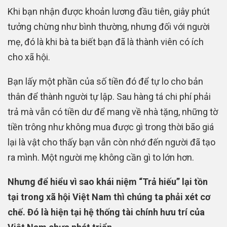
Khi bạn nhận được khoản lương đầu tiên, giây phút
tưởng chừng như bình thường, nhưng đối với người
mẹ, đó là khi bà ta biết bạn đã là thành viên có ích
cho xã hội.
Bạn lấy một phần của số tiền đó để tự lo cho bản
thân để thành người tự lập. Sau hàng tá chi phí phải
trả mà vẫn có tiền dư để mang về nhà tặng, những tờ
tiền trông như không mua được gì trong thời bão giá
lại là vật cho thấy bạn vẫn còn nhớ đến người đã tạo
ra mình. Một người mẹ không cần gì to lớn hơn.
Nhưng để hiểu vì sao khái niệm “Trả hiếu” lại tồn
tại trong xã hội Việt Nam thì chúng ta phải xét cơ
chế. Đó là hiện tại hệ thống tài chính hưu trí của