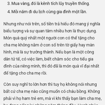
Mua vàng, đó là kênh tích lũy truyền thống.
Mỗi năm đi du lịch cùng gia đình một lần.
Nhưng như nói trên, số tiền trả hiếu đó mang ý nghĩa
biểu tượng và sự quan tâm nhiều hơn là thực dụng.
Món quà quý nhất một người con có thể tặng cho
cha mẹ không nằm ở con số trên tờ giấy hay màn
hình, mà là sự trưởng thành. Nếu bạn là một công
dân tử tế, có việc làm, biết chăm sóc cho tiểu gia
đình của riêng mình, thì đó đã là món quà vĩ đại nhất
để tặng cho cha mẹ rồi.
Còn suy nghĩ to lớn hơn thì tuy họ không nói nhưng
bất cứ cha mẹ nào cũng muốn có cháu bồng. Không
phải vì họ ham trẻ em, mà vì khi thấy bạn làm cha mẹ,