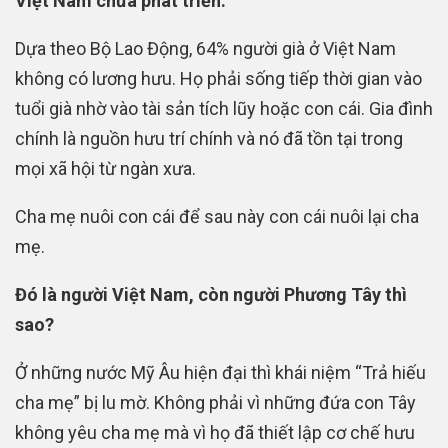
Việt Nam chưa phát triển.
Dựa theo Bộ Lao Động, 64% người già ở Việt Nam
không có lương hưu. Họ phải sống tiếp thời gian vào
tuổi già nhờ vào tài sản tích lũy hoặc con cái. Gia đình
chính là nguồn hưu trí chính và nó đã tồn tại trong
mọi xã hội từ ngàn xưa.
Cha mẹ nuôi con cái để sau này con cái nuôi lại cha
mẹ.
Đó là người Việt Nam, còn người Phương Tây thì
sao?
Ở những nước Mỹ Âu hiện đại thì khái niệm “Trả hiếu
cha mẹ” bị lu mờ. Không phải vì những đứa con Tây
không yêu cha mẹ mà vì họ đã thiết lập cơ chế hưu