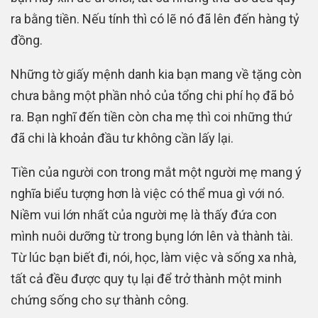
ra bằng tiền. Nếu tính thì có lẽ nó đã lên đến hàng tỷ
đồng.
Những tờ giấy mệnh danh kia bạn mang về tặng còn
chưa bằng một phần nhỏ của tổng chi phí họ đã bỏ
ra. Bạn nghĩ đến tiền còn cha mẹ thì coi những thứ
đã chi là khoản đầu tư không cần lấy lại.
Tiền của người con trong mắt một người mẹ mang ý
nghĩa biểu tượng hơn là việc có thể mua gì với nó.
Niềm vui lớn nhất của người mẹ là thấy đứa con
mình nuôi dưỡng từ trong bụng lớn lên và thành tài.
Từ lúc bạn biết đi, nói, học, làm việc và sống xa nhà,
tất cả đều được quy tụ lại để trở thành một minh
chứng sống cho sự thành công.