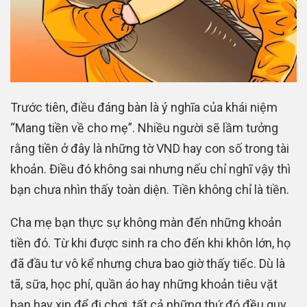
Trước tiên, điều đáng bàn là ý nghĩa của khái niệm
“Mang tiền về cho mẹ”. Nhiều người sẽ lầm tưởng
rằng tiền ở đây là những tờ VND hay con số trong tài
khoản. Điều đó không sai nhưng nếu chỉ nghĩ vậy thì
bạn chưa nhìn thấy toàn diện. Tiền không chỉ là tiền.
Cha mẹ bạn thực sự không màn đến những khoản
tiền đó. Từ khi được sinh ra cho đến khi khôn lớn, họ
đã đầu tư vô kể nhưng chưa bao giờ thấy tiếc. Dù là
tã, sữa, học phí, quần áo hay những khoản tiêu vặt
bạn hay xin để đi chơi, tất cả những thứ đó đều quy