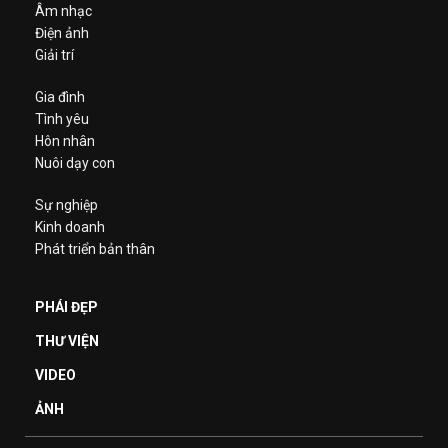
Âm nhạc
Điện ảnh
Giải trí
Gia đình
Tình yêu
Hôn nhân
Nuôi dạy con
Sự nghiệp
Kinh doanh
Phát triển bản thân
PHÁI ĐẸP
THƯ VIỆN
VIDEO
ẢNH