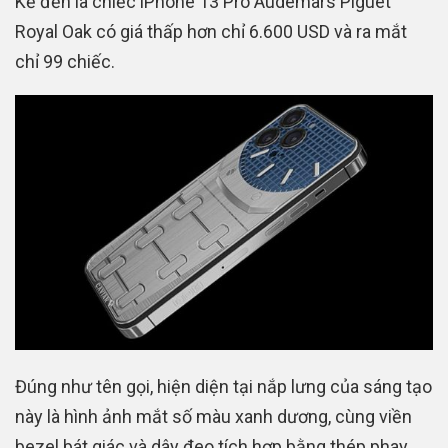
Kế đến là chiếc iPhone 13 Pro Audemars Piguet
Royal Oak có giá thấp hơn chỉ 6.600 USD và ra mắt
chỉ 99 chiếc.
Đúng như tên gọi, hiện diện tại nắp lưng của sáng tạo
này là hình ảnh mắt số màu xanh dương, cùng viền
bezel bát giác và dây đeo tích hợp bằng thép phay