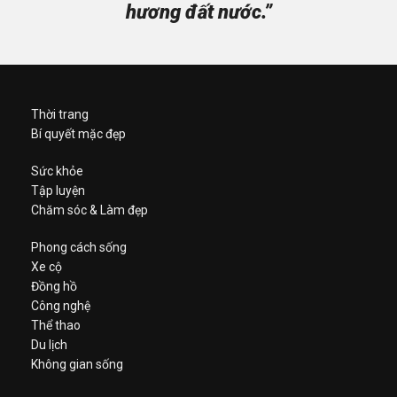
hương đất nước.”
Thời trang
Bí quyết mặc đẹp
Sức khỏe
Tập luyện
Chăm sóc & Làm đẹp
Phong cách sống
Xe cộ
Đồng hồ
Công nghệ
Thể thao
Du lịch
Không gian sống