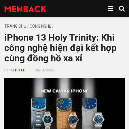
TRANG CHỦ
/
CÔNG NGHỆ
/
iPhone 13 Holy Trinity: Khi
công nghệ hiện đại kết hợp
cùng đồng hồ xa xỉ
Editor
D's EP
30/01/2022