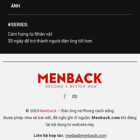
ẢNH
#SERIES:
Cảm hứng từ Nhân vật
30 ngày để trở thành người đàn ông tốt hơn
© 2025
Menback
– Đàn ông và Phong cách sống.
Được phép chia sẻ bài viết, đề nghị ghi rõ nguồn:
Menback.com
khi đăng
lại nội dung từ website này.
Liên hệ hợp tác:
media@menback.com