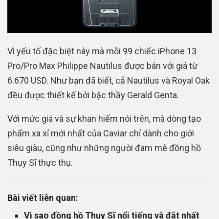
Vì yếu tố đặc biệt này mà mỗi 99 chiếc iPhone 13
Pro/Pro Max Philippe Nautilus được bán với giá từ
6.670 USD. Như bạn đã biết, cả Nautilus và Royal Oak
đều được thiết kế bởi bậc thầy Gerald Genta.
Với mức giá và sự khan hiếm nói trên, mà dòng tạo
phẩm xa xỉ mới nhất của Caviar chỉ dành cho giới
siêu giàu, cũng như những người đam mê đồng hồ
Thụy Sĩ thực thụ.
Bài viết liên quan:
Vì sao đồng hồ Thụy Sĩ nổi tiếng và đắt nhất