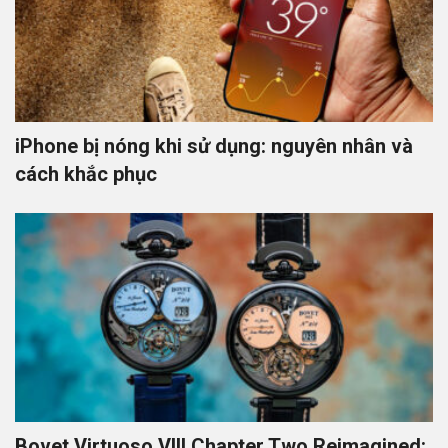
iPhone bị nóng khi sử dụng: nguyên nhân và
cách khắc phục
Bovet Virtuoso VIII Chapter Two Reimagined: