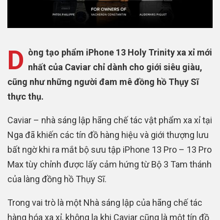
D
òng tạo phẩm iPhone 13 Holy Trinity xa xỉ mới
nhất của Caviar chỉ dành cho giới siêu giàu,
cũng như những người đam mê đồng hồ Thụy Sĩ
thực thụ.
Caviar – nhà sáng lập hãng chế tác vật phẩm xa xỉ tại
Nga đã khiến các tín đồ hàng hiệu và giới thượng lưu
bất ngờ khi ra mắt bộ sưu tập iPhone 13 Pro – 13 Pro
Max tùy chỉnh được lấy cảm hứng từ Bộ 3 Tam thánh
của làng đồng hồ Thụy Sĩ.
Trong vai trò là một Nhà sáng lập của hãng chế tác
hàng hóa xa xỉ, không lạ khi Caviar cũng là một tín đồ