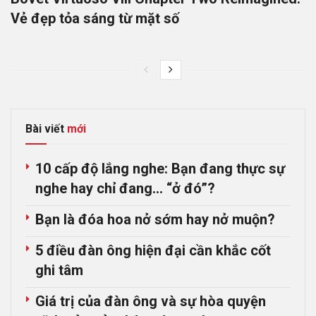
Vẻ đẹp tỏa sáng từ mặt số
Bài viết
mới
10 cấp độ lắng nghe: Bạn đang thực sự
nghe hay chỉ đang… “ở đó”?
Bạn là đóa hoa nở sớm hay nở muộn?
5 điều đàn ông hiện đại cần khắc cốt
ghi tâm
Giá trị của đàn ông và sự hòa quyện