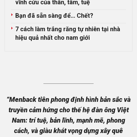
vĩnh cửu của thân, tâm, tuệ
Bạn đã sẵn sàng để… Chết?
7 cách làm trắng răng tự nhiên tại nhà
hiệu quả nhất cho nam giới
“Menback tiên phong định hình bản sắc và
truyền cảm hứng cho thế hệ đàn ông Việt
Nam: trí tuệ, bản lĩnh, mạnh mẽ, phong
cách, và giàu khát vọng dựng xây quê