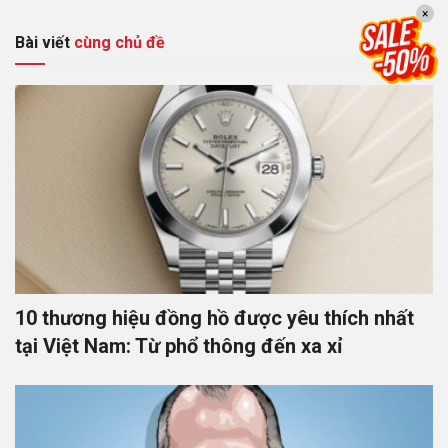
×
Bài viết
cùng chủ đề
10 thương hiệu đồng hồ được yêu thích nhất
tại Việt Nam: Từ phổ thông đến xa xỉ