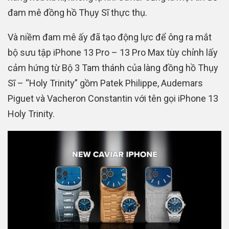
đam mê đồng hồ Thụy Sĩ thực thụ.
Và niềm đam mê ấy đã tạo động lực để ông ra mắt
bộ sưu tập iPhone 13 Pro – 13 Pro Max tùy chỉnh lấy
cảm hứng từ Bộ 3 Tam thánh của làng đồng hồ Thụy
Sĩ – “Holy Trinity” gồm Patek Philippe, Audemars
Piguet và Vacheron Constantin với tên gọi iPhone 13
Holy Trinity.