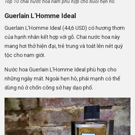
Top 10 chai nước hoa nam phù hợp cho buổi hẹn hò.
Guerlain L’Homme Ideal
Guerlain L’Homme Ideal (44,6 USD) có hương thơm
của hạnh nhân kết hợp với gỗ. Chai nước hoa này
mang hơi thở hiện đại, trẻ trung và toát lên nét quý
tộc cho nam giới.
Nước hoa Guerlain L’Homme Ideal phù hợp cho
những ngày mát. Ngoài hẹn hò, phái mạnh có thể
dùng nó ở chốn công sở hay dạo phố.