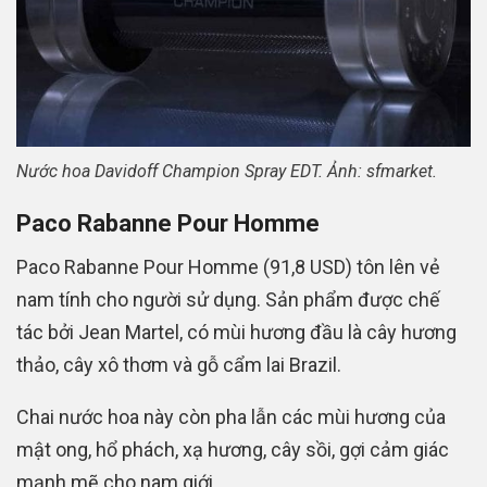
Nước hoa Davidoff Champion Spray EDT. Ảnh: sfmarket.
Paco Rabanne Pour Homme
Paco Rabanne Pour Homme (91,8 USD) tôn lên vẻ
nam tính cho người sử dụng. Sản phẩm được chế
tác bởi Jean Martel, có mùi hương đầu là cây hương
thảo, cây xô thơm và gỗ cẩm lai Brazil.
Chai nước hoa này còn pha lẫn các mùi hương của
mật ong, hổ phách, xạ hương, cây sồi, gợi cảm giác
mạnh mẽ cho nam giới.