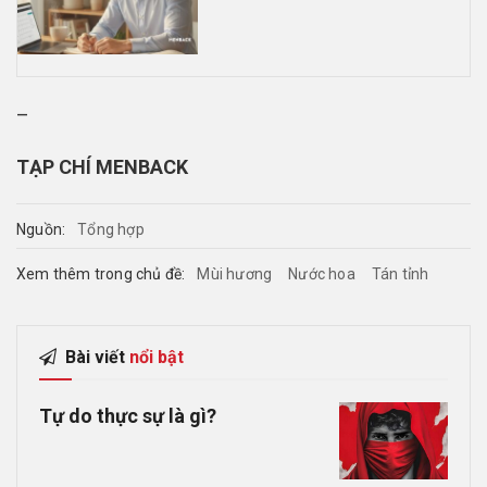
–
TẠP CHÍ MENBACK
Nguồn:
Tổng hợp
Xem thêm trong chủ đề:
Mùi hương
Nước hoa
Tán tỉnh
Bài viết
nổi bật
Tự do thực sự là gì?