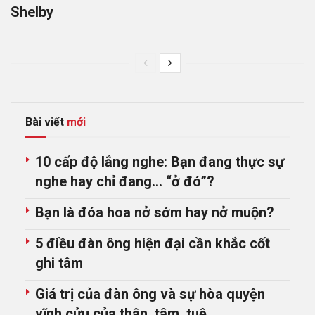
Shelby
Bài viết
mới
10 cấp độ lắng nghe: Bạn đang thực sự
nghe hay chỉ đang… “ở đó”?
Bạn là đóa hoa nở sớm hay nở muộn?
5 điều đàn ông hiện đại cần khắc cốt
ghi tâm
Giá trị của đàn ông và sự hòa quyện
vĩnh cửu của thân, tâm, tuệ