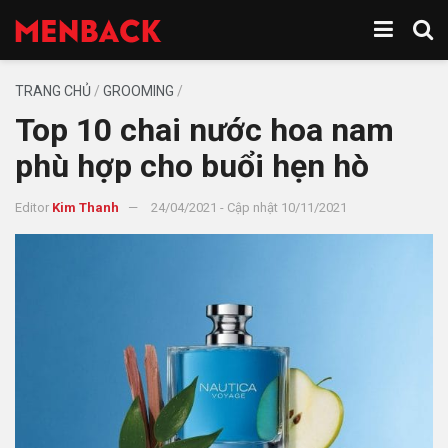
TRANG CHỦ
/
GROOMING
/
Top 10 chai nước hoa nam
phù hợp cho buổi hẹn hò
Editor
Kim Thanh
24/04/2021 - Cập nhật 10/11/2021