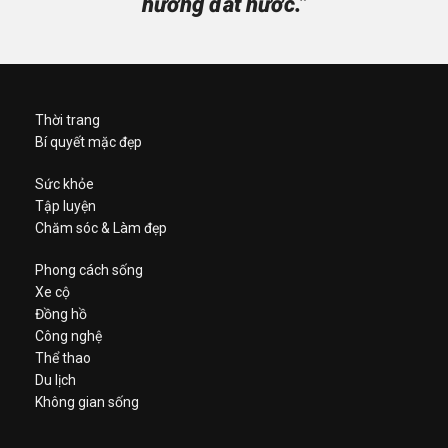
hương đất nước.”
Thời trang
Bí quyết mặc đẹp
Sức khỏe
Tập luyện
Chăm sóc & Làm đẹp
Phong cách sống
Xe cộ
Đồng hồ
Công nghệ
Thể thao
Du lịch
Không gian sống