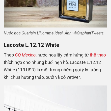
Nước hoa Guerlain L’Homme Ideal. Ảnh: @StephanTweets.
Lacoste L.12.12 White
Theo
GQ Mexico
, nước hoa lấy cảm hứng từ
thể thao
thích hợp cho những buổi hẹn hò. Lacoste L.12.12
White (113 USD) là một trong những gợi ý lý tưởng
khi chứa hương thảo, bưởi và cỏ vetiver.