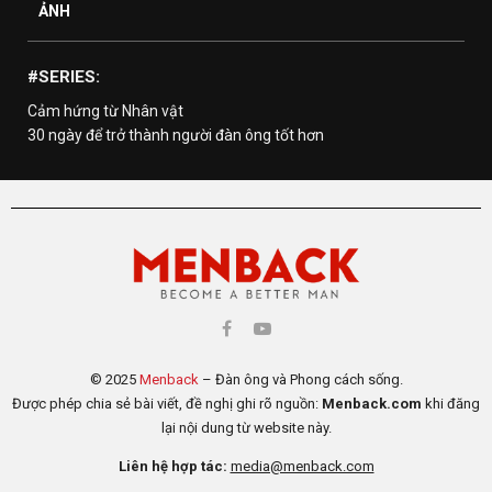
ẢNH
#SERIES:
Cảm hứng từ Nhân vật
30 ngày để trở thành người đàn ông tốt hơn
© 2025
Menback
– Đàn ông và Phong cách sống.
Được phép chia sẻ bài viết, đề nghị ghi rõ nguồn:
Menback.com
khi đăng
lại nội dung từ website này.
Liên hệ hợp tác:
media@menback.com