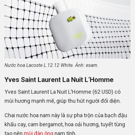
Nước hoa Lacoste L.12.12 White. Ảnh: esam.
Yves Saint Laurent La Nuit L’Homme
Yves Saint Laurent La Nuit L’Homme (62 USD) có
mùi hương mạnh mẽ, giúp thu hút người đối diện.
Chai nước hoa nam này là sự pha trộn của bạch đậu
khấu cay, cam bergamot, hoa oải hương, tuyết tùng
tạo nên
mùi đàn ông
nam tính.