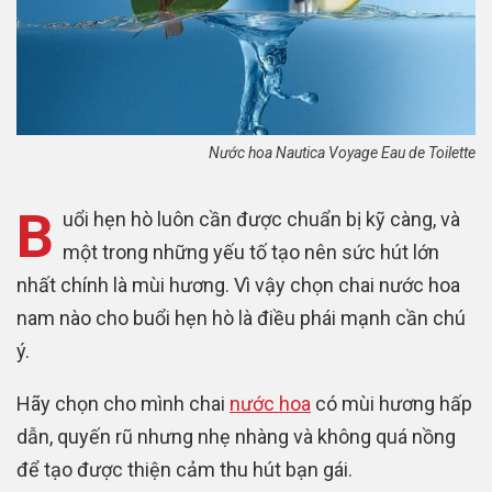
Nước hoa Nautica Voyage Eau de Toilette
B
uổi hẹn hò luôn cần được chuẩn bị kỹ càng, và
một trong những yếu tố tạo nên sức hút lớn
nhất chính là mùi hương. Vì vậy chọn chai nước hoa
nam nào cho buổi hẹn hò là điều phái mạnh cần chú
ý.
Hãy chọn cho mình chai
nước hoa
có mùi hương hấp
dẫn, quyến rũ nhưng nhẹ nhàng và không quá nồng
để tạo được thiện cảm thu hút bạn gái.