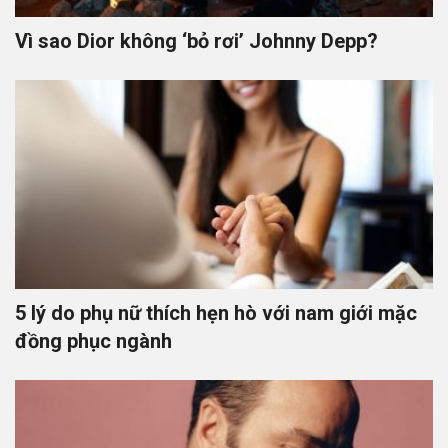
Vì sao Dior không ‘bỏ rơi’ Johnny Depp?
5 lý do phụ nữ thích hẹn hò với nam giới mặc
đồng phục ngành