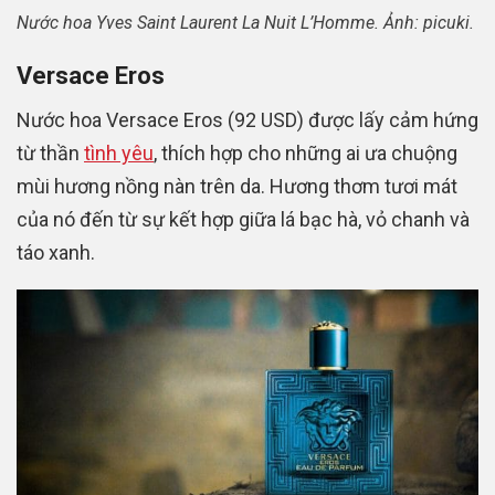
Nước hoa Yves Saint Laurent La Nuit L’Homme. Ảnh: picuki.
Versace Eros
Nước hoa Versace Eros (92 USD) được lấy cảm hứng
từ thần
tình yêu
, thích hợp cho những ai ưa chuộng
mùi hương nồng nàn trên da. Hương thơm tươi mát
của nó đến từ sự kết hợp giữa lá bạc hà, vỏ chanh và
táo xanh.