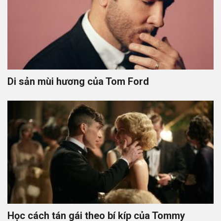
Di sản mùi hương của Tom Ford
Học cách tán gái theo bí kíp của Tommy