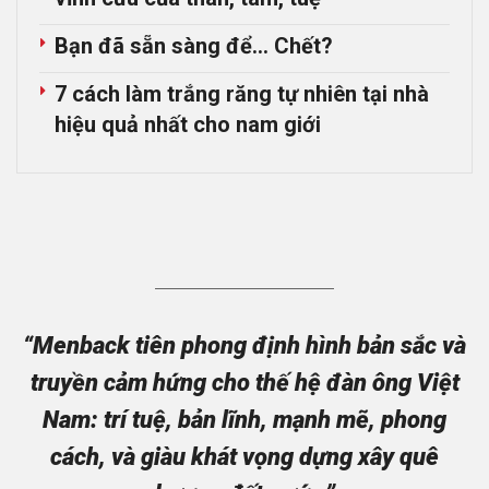
Bạn đã sẵn sàng để… Chết?
7 cách làm trắng răng tự nhiên tại nhà
hiệu quả nhất cho nam giới
“Menback tiên phong định hình bản sắc và
truyền cảm hứng cho thế hệ đàn ông Việt
Nam: trí tuệ, bản lĩnh, mạnh mẽ, phong
cách, và giàu khát vọng dựng xây quê