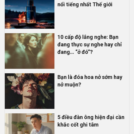
nổi tiếng nhất Thế giới
10 cấp độ lắng nghe: Bạn
đang thực sự nghe hay chỉ
đang… “ở đó”?
Bạn là đóa hoa nở sớm hay
nở muộn?
5 điều đàn ông hiện đại cần
khắc cốt ghi tâm