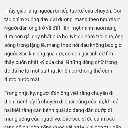
Thầy giáo lặng người, rồi tiếp tục kể câu chuyện. Con
tàu chìm xuống đáy đại dương, mang theo người vợ.
Người đàn ông trở về đất liền, một mình nuôi nấng
đứa con gái duy nhất của họ. Nhiều năm trôi qua, ông
sống trong lặng lẽ, mang theo nỗi đau không bao giờ
nguôi. Sau khi ông qua đời, cô con gái tình cờ tìm
thấy cuốn nhật ký của cha. Những dòng chữ trong
đó đã hé lộ một sự thật khiến cô không thể cầm
được nước mắt.
Trong nhật ký, người đàn ông viết rằng chuyến đi
định mệnh ấy là chuyến đi cuối cùng của họ, khi cả
hai biết rằng căn bệnh quái ác đang dần cướp đi
mạng sống của người vợ. Các bác sĩ đã cảnh báo
rằng cô chỉ còn sống được vài ngày. Khi con tàu gặp