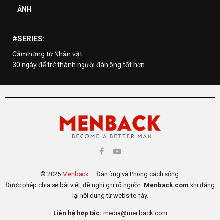
ẢNH
#SERIES:
Cảm hứng từ Nhân vật
30 ngày để trở thành người đàn ông tốt hơn
© 2025
Menback
– Đàn ông và Phong cách sống.
Được phép chia sẻ bài viết, đề nghị ghi rõ nguồn:
Menback.com
khi đăng
lại nội dung từ website này.
Liên hệ hợp tác:
media@menback.com