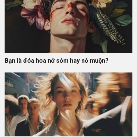
Bạn là đóa hoa nở sớm hay nở muộn?