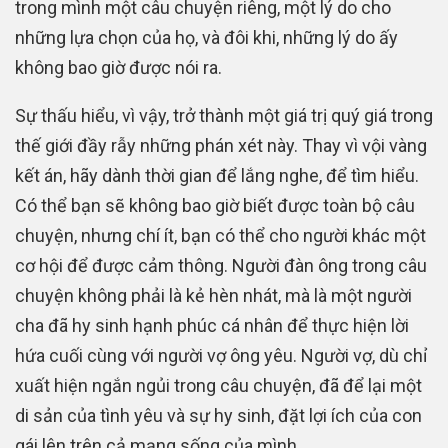
trong mình một câu chuyện riêng, một lý do cho
những lựa chọn của họ, và đôi khi, những lý do ấy
không bao giờ được nói ra.
Sự thấu hiểu, vì vậy, trở thành một giá trị quý giá trong
thế giới đầy rẫy những phán xét này. Thay vì vội vàng
kết án, hãy dành thời gian để lắng nghe, để tìm hiểu.
Có thể bạn sẽ không bao giờ biết được toàn bộ câu
chuyện, nhưng chí ít, bạn có thể cho người khác một
cơ hội để được cảm thông. Người đàn ông trong câu
chuyện không phải là kẻ hèn nhát, mà là một người
cha đã hy sinh hạnh phúc cá nhân để thực hiện lời
hứa cuối cùng với người vợ ông yêu. Người vợ, dù chỉ
xuất hiện ngắn ngủi trong câu chuyện, đã để lại một
di sản của tình yêu và sự hy sinh, đặt lợi ích của con
gái lên trên cả mạng sống của mình.