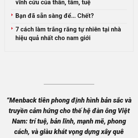
vĩnh cửu của thân, tâm, tuệ
Bạn đã sẵn sàng để… Chết?
7 cách làm trắng răng tự nhiên tại nhà
hiệu quả nhất cho nam giới
“Menback tiên phong định hình bản sắc và
truyền cảm hứng cho thế hệ đàn ông Việt
Nam: trí tuệ, bản lĩnh, mạnh mẽ, phong
cách, và giàu khát vọng dựng xây quê