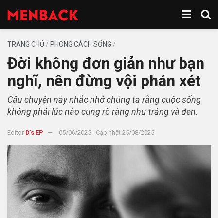
TRANG CHỦ
/
PHONG CÁCH SỐNG
/
Đời không đơn giản như bạn
nghĩ, nên đừng vội phán xét
Câu chuyện này nhắc nhở chúng ta rằng cuộc sống
không phải lúc nào cũng rõ ràng như trắng và đen.
Editor
D's EP
05/06/2025 - Cập nhật 25/08/2025