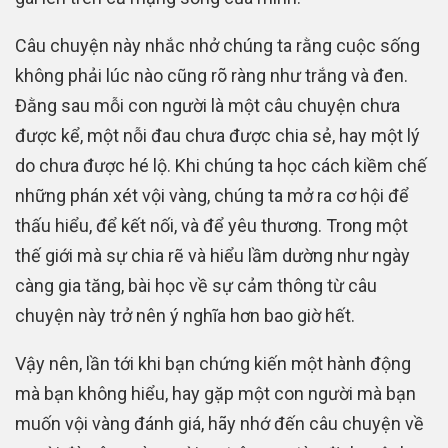
Câu chuyện này nhắc nhở chúng ta rằng cuộc sống
không phải lúc nào cũng rõ ràng như trắng và đen.
Đằng sau mỗi con người là một câu chuyện chưa
được kể, một nỗi đau chưa được chia sẻ, hay một lý
do chưa được hé lộ. Khi chúng ta học cách kiềm chế
những phán xét vội vàng, chúng ta mở ra cơ hội để
thấu hiểu, để kết nối, và để yêu thương. Trong một
thế giới mà sự chia rẽ và hiểu lầm dường như ngày
càng gia tăng, bài học về sự cảm thông từ câu
chuyện này trở nên ý nghĩa hơn bao giờ hết.
Vậy nên, lần tới khi bạn chứng kiến một hành động
mà bạn không hiểu, hay gặp một con người mà bạn
muốn vội vàng đánh giá, hãy nhớ đến câu chuyện về