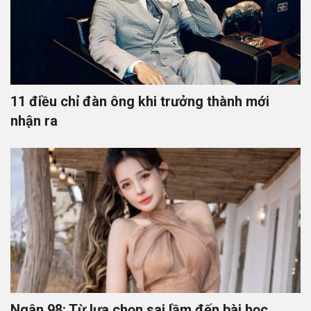
11 điều chỉ đàn ông khi trưởng thành mới
nhận ra
Ngân 98: Từ lựa chọn sai lầm đến bài học