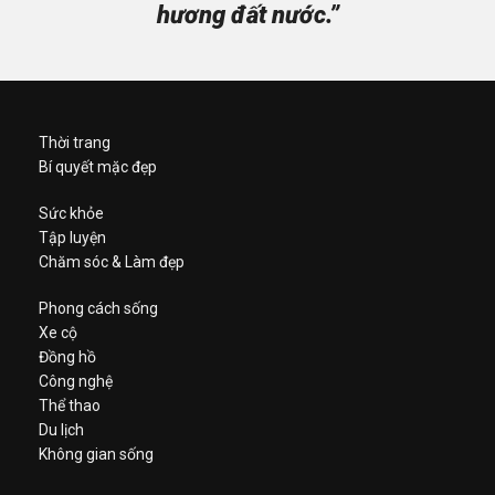
hương đất nước.”
Thời trang
Bí quyết mặc đẹp
Sức khỏe
Tập luyện
Chăm sóc & Làm đẹp
Phong cách sống
Xe cộ
Đồng hồ
Công nghệ
Thể thao
Du lịch
Không gian sống