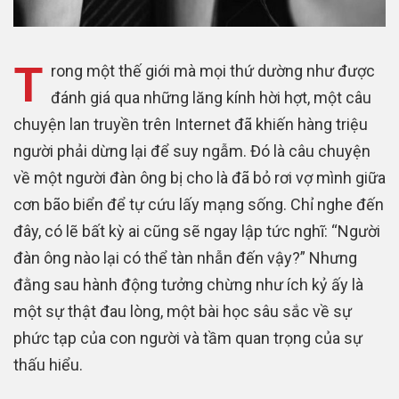
T
rong một thế giới mà mọi thứ dường như được
đánh giá qua những lăng kính hời hợt, một câu
chuyện lan truyền trên Internet đã khiến hàng triệu
người phải dừng lại để suy ngẫm. Đó là câu chuyện
về một người đàn ông bị cho là đã bỏ rơi vợ mình giữa
cơn bão biển để tự cứu lấy mạng sống. Chỉ nghe đến
đây, có lẽ bất kỳ ai cũng sẽ ngay lập tức nghĩ: “Người
đàn ông nào lại có thể tàn nhẫn đến vậy?” Nhưng
đằng sau hành động tưởng chừng như ích kỷ ấy là
một sự thật đau lòng, một bài học sâu sắc về sự
phức tạp của con người và tầm quan trọng của sự
thấu hiểu.