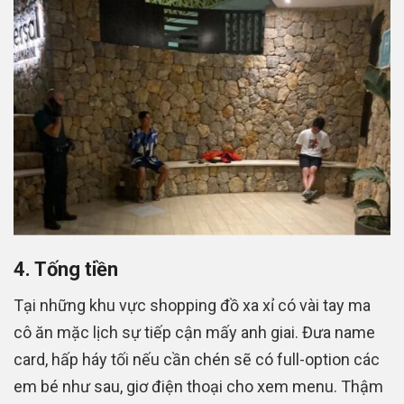
4. Tống tiền
Tại những khu vực shopping đồ xa xỉ có vài tay ma
cô ăn mặc lịch sự tiếp cận mấy anh giai. Đưa name
card, hấp háy tối nếu cần chén sẽ có full-option các
em bé như sau, giơ điện thoại cho xem menu. Thậm