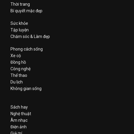
Thời trang
Bí quyết mặc đẹp
Sức khỏe
Tập luyện
Chăm sóc & Làm đẹp
Phong cách sống
Xe cộ
Đồng hồ
Công nghệ
Thể thao
Du lịch
Không gian sống
Sách hay
Nghệ thuật
Âm nhạc
Điện ảnh
Giải trí