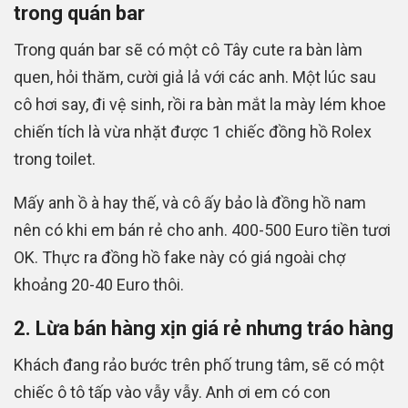
trong quán bar
Trong quán bar sẽ có một cô Tây cute ra bàn làm
quen, hỏi thăm, cười giả lả với các anh. Một lúc sau
cô hơi say, đi vệ sinh, rồi ra bàn mắt la mày lém khoe
chiến tích là vừa nhặt được 1 chiếc đồng hồ Rolex
trong toilet.
Mấy anh ồ à hay thế, và cô ấy bảo là đồng hồ nam
nên có khi em bán rẻ cho anh. 400-500 Euro tiền tươi
OK. Thực ra đồng hồ fake này có giá ngoài chợ
khoảng 20-40 Euro thôi.
2. Lừa bán hàng xịn giá rẻ nhưng tráo hàng
Khách đang rảo bước trên phố trung tâm, sẽ có một
chiếc ô tô tấp vào vẫy vẫy. Anh ơi em có con