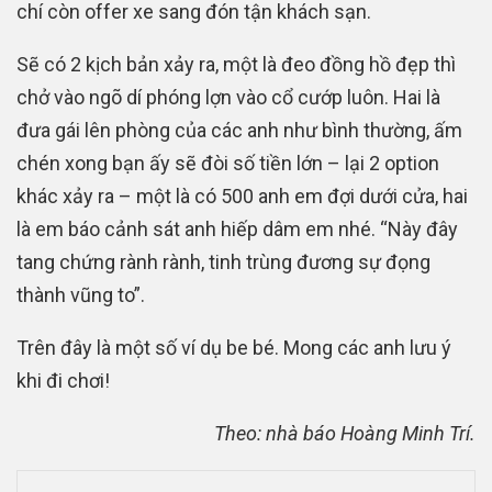
chí còn offer xe sang đón tận khách sạn.
Sẽ có 2 kịch bản xảy ra, một là đeo đồng hồ đẹp thì
chở vào ngõ dí phóng lợn vào cổ cướp luôn. Hai là
đưa gái lên phòng của các anh như bình thường, ấm
chén xong bạn ấy sẽ đòi số tiền lớn – lại 2 option
khác xảy ra – một là có 500 anh em đợi dưới cửa, hai
là em báo cảnh sát anh hiếp dâm em nhé. “Này đây
tang chứng rành rành, tinh trùng đương sự đọng
thành vũng to”.
Trên đây là một số ví dụ be bé. Mong các anh lưu ý
khi đi chơi!
Theo: nhà báo Hoàng Minh Trí.