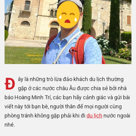
Đ
ây là những trò lừa đảo khách du lịch thường
gặp ở các nước châu Âu được chia sẻ bởi nhà
báo Hoàng Minh Trí, các bạn hãy cảnh giác và gửi bài
viết này tới bạn bè, người thân để mọi người cùng
phòng tránh không gặp phải khi đi
du lịch
nước ngoài
nhé.