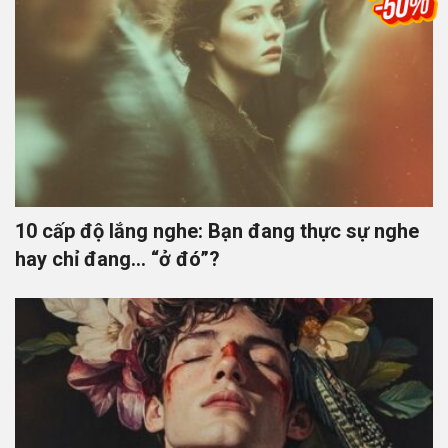
10 cấp độ lắng nghe: Bạn đang thực sự nghe
hay chỉ đang… “ở đó”?