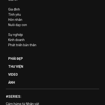
Gia đình
Tình yêu
Hôn nhân
Nuôi dạy con
Sự nghiệp
Kinh doanh
Phát triển bản thân
PHÁI ĐẸP
THƯ VIỆN
VIDEO
ẢNH
#SERIES:
Cảm hứng từ Nhân vật