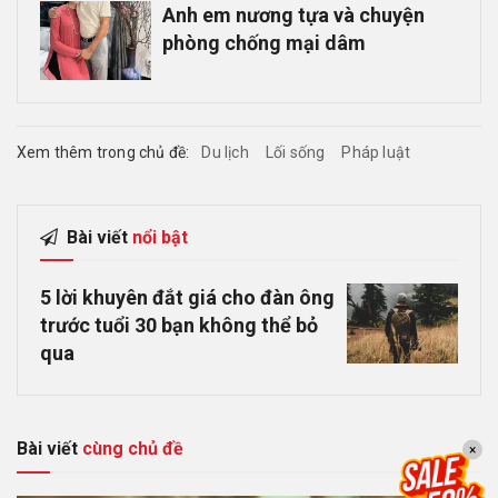
Anh em nương tựa và chuyện
phòng chống mại dâm
Xem thêm trong chủ đề:
Du lịch
Lối sống
Pháp luật
Bài viết
nổi bật
5 lời khuyên đắt giá cho đàn ông
trước tuổi 30 bạn không thể bỏ
qua
Bài viết
cùng chủ đề
×