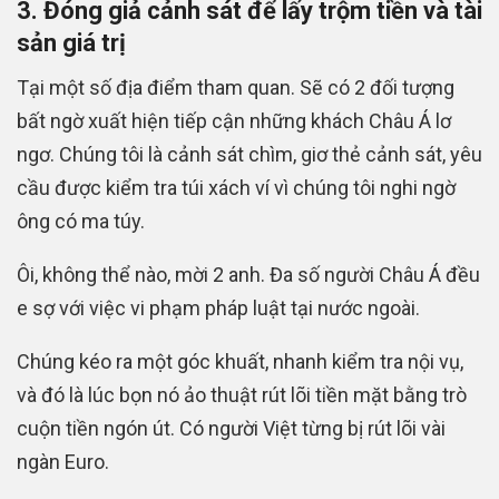
3. Đóng giả cảnh sát để lấy trộm tiền và tài
sản giá trị
Tại một số địa điểm tham quan. Sẽ có 2 đối tượng
bất ngờ xuất hiện tiếp cận những khách Châu Á lơ
ngơ. Chúng tôi là cảnh sát chìm, giơ thẻ cảnh sát, yêu
cầu được kiểm tra túi xách ví vì chúng tôi nghi ngờ
ông có ma túy.
Ôi, không thể nào, mời 2 anh. Đa số người Châu Á đều
e sợ với việc vi phạm pháp luật tại nước ngoài.
Chúng kéo ra một góc khuất, nhanh kiểm tra nội vụ,
và đó là lúc bọn nó ảo thuật rút lõi tiền mặt bằng trò
cuộn tiền ngón út. Có người Việt từng bị rút lõi vài
ngàn Euro.