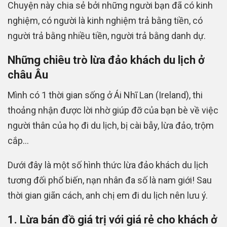
Chuyện này chia sẻ bởi những người bạn đã có kinh
nghiệm, có người là kinh nghiệm trả bằng tiền, có
người trả bằng nhiều tiền, người trả bằng danh dự.
Những chiêu trò lừa đảo khách du lịch ở
châu Âu
Mình có 1 thời gian sống ở Ái Nhĩ Lan (Ireland), thi
thoảng nhận được lời nhờ giúp đỡ của bạn bè về việc
người thân của họ đi du lịch, bị cài bẫy, lừa đảo, trộm
cắp…
Dưới đây là một số hình thức lừa đảo khách du lịch
tương đối phổ biến, nạn nhân đa số là nam giới! Sau
thời gian giãn cách, anh chị em đi du lịch nên lưu ý.
1. Lừa bán đồ giá trị với giá rẻ cho khách ở