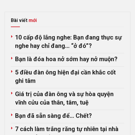
Bài viết
mới
10 cấp độ lắng nghe: Bạn đang thực sự
nghe hay chỉ đang… “ở đó”?
Bạn là đóa hoa nở sớm hay nở muộn?
5 điều đàn ông hiện đại cần khắc cốt
ghi tâm
Giá trị của đàn ông và sự hòa quyện
vĩnh cửu của thân, tâm, tuệ
Bạn đã sẵn sàng để… Chết?
7 cách làm trắng răng tự nhiên tại nhà