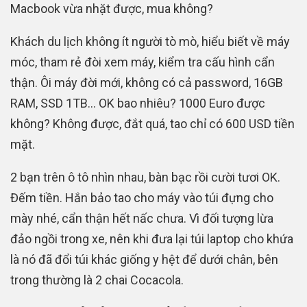
Macbook vừa nhặt được, mua không?
Khách du lịch không ít người tò mò, hiểu biết về máy
móc, tham rẻ đòi xem máy, kiểm tra cấu hình cẩn
thận. Ôi máy đời mới, không có cả password, 16GB
RAM, SSD 1TB… OK bao nhiêu? 1000 Euro được
không? Không được, đắt quá, tao chỉ có 600 USD tiền
mặt.
2 bạn trên ô tô nhìn nhau, bàn bạc rồi cười tươi OK.
Đếm tiền. Hắn bảo tao cho máy vào túi đựng cho
mày nhé, cẩn thận hết nấc chưa. Vì đối tượng lừa
đảo ngồi trong xe, nên khi đưa lại túi laptop cho khứa
là nó đã đổi túi khác giống y hệt để dưới chân, bên
trong thường là 2 chai Cocacola.