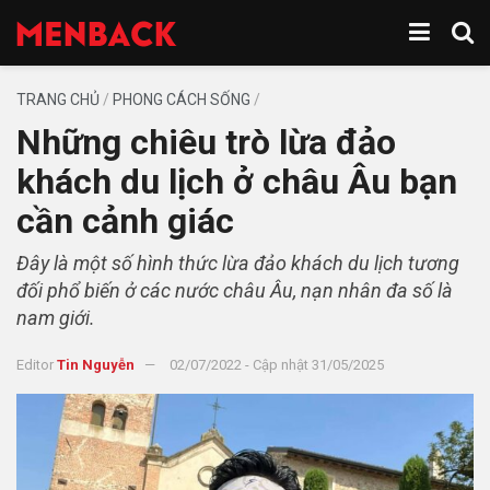
TRANG CHỦ
/
PHONG CÁCH SỐNG
/
Những chiêu trò lừa đảo
khách du lịch ở châu Âu bạn
cần cảnh giác
Đây là một số hình thức lừa đảo khách du lịch tương
đối phổ biến ở các nước châu Âu, nạn nhân đa số là
nam giới.
Editor
Tin Nguyễn
02/07/2022 - Cập nhật 31/05/2025