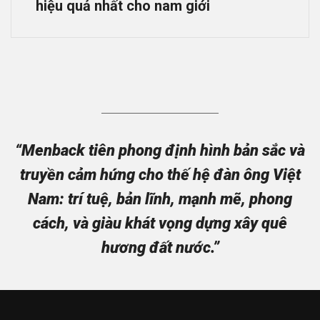
hiệu quả nhất cho nam giới
“Menback tiên phong định hình bản sắc và
truyền cảm hứng cho thế hệ đàn ông Việt
Nam: trí tuệ, bản lĩnh, mạnh mẽ, phong
cách, và giàu khát vọng dựng xây quê
hương đất nước.”