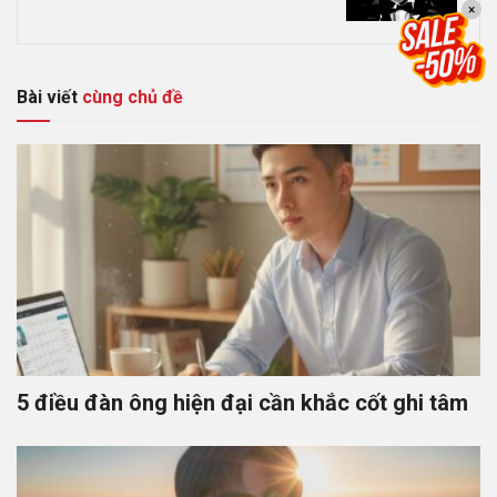
×
Bài viết
cùng chủ đề
5 điều đàn ông hiện đại cần khắc cốt ghi tâm