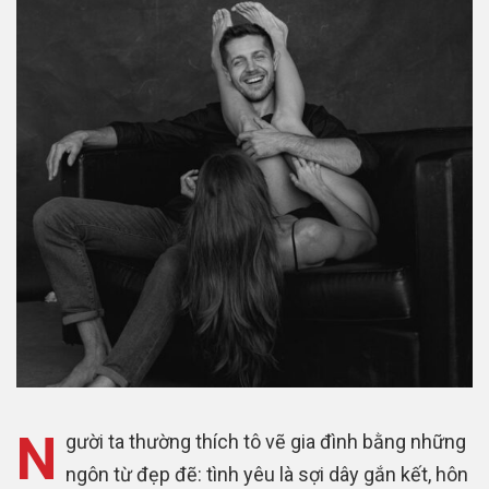
N
gười ta thường thích tô vẽ gia đình bằng những
ngôn từ đẹp đẽ: tình yêu là sợi dây gắn kết, hôn