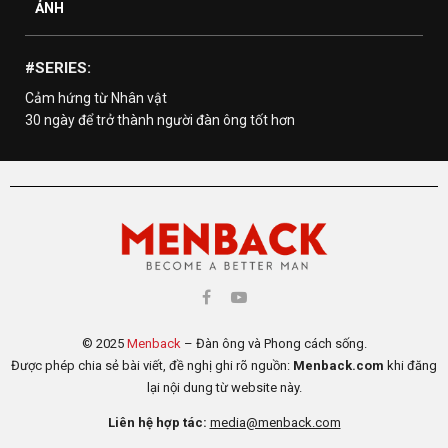
ẢNH
#SERIES:
Cảm hứng từ Nhân vật
30 ngày để trở thành người đàn ông tốt hơn
© 2025
Menback
– Đàn ông và Phong cách sống.
Được phép chia sẻ bài viết, đề nghị ghi rõ nguồn:
Menback.com
khi đăng
lại nội dung từ website này.
Liên hệ hợp tác:
media@menback.com