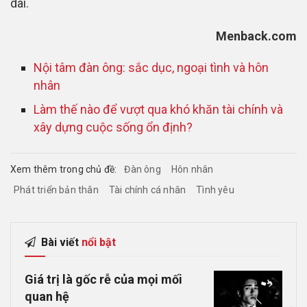
dài.
Menback.com
Nội tâm đàn ông: sắc dục, ngoại tình và hôn
nhân
Làm thế nào để vượt qua khó khăn tài chính và
xây dựng cuộc sống ổn định?
Xem thêm trong chủ đề:
Đàn ông
Hôn nhân
Phát triển bản thân
Tài chính cá nhân
Tình yêu
Bài viết
nổi bật
Giá trị là gốc rễ của mọi mối
quan hệ