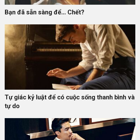
Bạn đã sẵn sàng để… Chết?
Tự giác kỷ luật để có cuộc sống thanh bình và
tự do