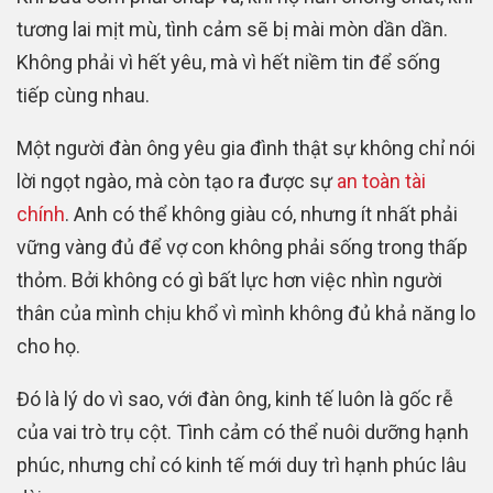
tương lai mịt mù, tình cảm sẽ bị mài mòn dần dần.
Không phải vì hết yêu, mà vì hết niềm tin để sống
tiếp cùng nhau.
Một người đàn ông yêu gia đình thật sự không chỉ nói
lời ngọt ngào, mà còn tạo ra được sự
an toàn tài
chính
. Anh có thể không giàu có, nhưng ít nhất phải
vững vàng đủ để vợ con không phải sống trong thấp
thỏm. Bởi không có gì bất lực hơn việc nhìn người
thân của mình chịu khổ vì mình không đủ khả năng lo
cho họ.
Đó là lý do vì sao, với đàn ông, kinh tế luôn là gốc rễ
của vai trò trụ cột. Tình cảm có thể nuôi dưỡng hạnh
phúc, nhưng chỉ có kinh tế mới duy trì hạnh phúc lâu