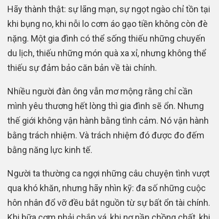
Hãy thành thật: sự lãng mạn, sự ngọt ngào chỉ tồn tại
khi bụng no, khi nỗi lo cơm áo gạo tiền không còn đè
nặng. Một gia đình có thể sống thiếu những chuyến
du lịch, thiếu những món quà xa xỉ, nhưng không thể
thiếu sự đảm bảo căn bản về tài chính.
Nhiều người đàn ông vẫn mơ mộng rằng chỉ cần
mình yêu thương hết lòng thì gia đình sẽ ổn. Nhưng
thế giới không vận hành bằng tình cảm. Nó vận hành
bằng trách nhiệm. Và trách nhiệm đó được đo đếm
bằng năng lực kinh tế.
Người ta thường ca ngợi những câu chuyện tình vượt
qua khó khăn, nhưng hãy nhìn kỹ: đa số những cuộc
hôn nhân đổ vỡ đều bắt nguồn từ sự bất ổn tài chính.
Khi bữa cơm phải chắp vá, khi nợ nần chồng chất, khi