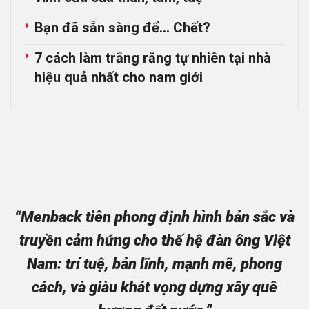
Bạn đã sẵn sàng để… Chết?
7 cách làm trắng răng tự nhiên tại nhà
hiệu quả nhất cho nam giới
“Menback tiên phong định hình bản sắc và
truyền cảm hứng cho thế hệ đàn ông Việt
Nam: trí tuệ, bản lĩnh, mạnh mẽ, phong
cách, và giàu khát vọng dựng xây quê