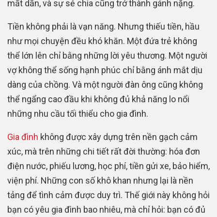
mất dần, và sự sẻ chia cũng trở thành gánh nặng.
Tiền không phải là vạn năng. Nhưng thiếu tiền, hầu
như mọi chuyện đều khó khăn. Một đứa trẻ không
thể lớn lên chỉ bằng những lời yêu thương. Một người
vợ không thể sống hạnh phúc chỉ bằng ánh mắt dịu
dàng của chồng. Và một người đàn ông cũng không
thể ngẩng cao đầu khi không đủ khả năng lo nổi
những nhu cầu tối thiểu cho gia đình.
Gia đình
không được xây dựng trên nền gạch cảm
xúc, mà trên những chi tiết rất đời thường: hóa đơn
điện nước, phiếu lương, học phí, tiền gửi xe, bảo hiểm,
viện phí. Những con số khô khan nhưng lại là nền
tảng để tình cảm được duy trì. Thế giới này không hỏi
bạn có yêu gia đình bao nhiêu, mà chỉ hỏi: bạn có đủ