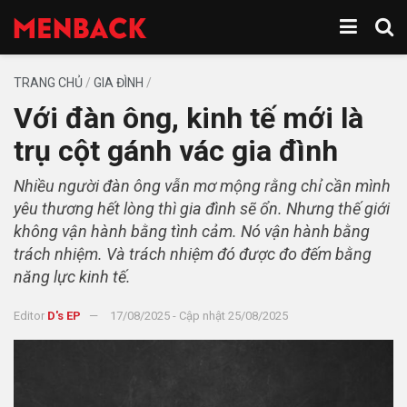
TRANG CHỦ
/
GIA ĐÌNH
/
Với đàn ông, kinh tế mới là
trụ cột gánh vác gia đình
Nhiều người đàn ông vẫn mơ mộng rằng chỉ cần mình
yêu thương hết lòng thì gia đình sẽ ổn. Nhưng thế giới
không vận hành bằng tình cảm. Nó vận hành bằng
trách nhiệm. Và trách nhiệm đó được đo đếm bằng
năng lực kinh tế.
Editor
D's EP
17/08/2025 - Cập nhật 25/08/2025