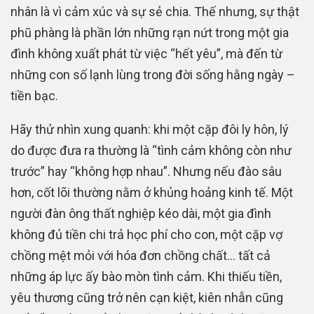
nhân là vì cảm xúc và sự sẻ chia. Thế nhưng, sự thật
phũ phàng là phần lớn những rạn nứt trong một gia
đình không xuất phát từ việc “hết yêu”, mà đến từ
những con số lạnh lùng trong đời sống hằng ngày –
tiền bạc.
Hãy thử nhìn xung quanh: khi một cặp đôi ly hôn, lý
do được đưa ra thường là “tình cảm không còn như
trước” hay “không hợp nhau”. Nhưng nếu đào sâu
hơn, cốt lõi thường nằm ở khủng hoảng kinh tế. Một
người đàn ông thất nghiệp kéo dài, một gia đình
không đủ tiền chi trả học phí cho con, một cặp vợ
chồng mệt mỏi với hóa đơn chồng chất… tất cả
những áp lực ấy bào mòn tình cảm. Khi thiếu tiền,
yêu thương cũng trở nên cạn kiệt, kiên nhẫn cũng