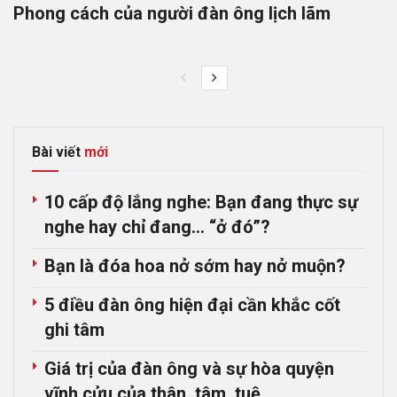
Phong cách của người đàn ông lịch lãm
Bài viết
mới
10 cấp độ lắng nghe: Bạn đang thực sự
nghe hay chỉ đang… “ở đó”?
Bạn là đóa hoa nở sớm hay nở muộn?
5 điều đàn ông hiện đại cần khắc cốt
ghi tâm
Giá trị của đàn ông và sự hòa quyện
vĩnh cửu của thân, tâm, tuệ