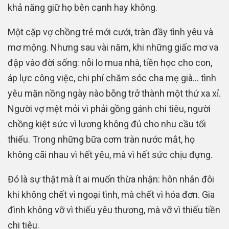
khả năng giữ họ bên cạnh hay không.
Một cặp vợ chồng trẻ mới cưới, tràn đầy tình yêu và
mơ mộng. Nhưng sau vài năm, khi những giấc mơ va
đập vào đời sống: nỗi lo mua nhà, tiền học cho con,
áp lực công việc, chi phí chăm sóc cha mẹ già… tình
yêu mặn nồng ngày nào bỗng trở thành một thứ xa xỉ.
Người vợ mệt mỏi vì phải gồng gánh chi tiêu, người
chồng kiệt sức vì lương không đủ cho nhu cầu tối
thiểu. Trong những bữa cơm tràn nước mắt, họ
không cãi nhau vì hết yêu, mà vì hết sức chịu đựng.
Đó là sự thật mà ít ai muốn thừa nhận: hôn nhân đôi
khi không chết vì ngoại tình, mà chết vì hóa đơn. Gia
đình không vỡ vì thiếu yêu thương, mà vỡ vì thiếu tiền
chi tiêu.