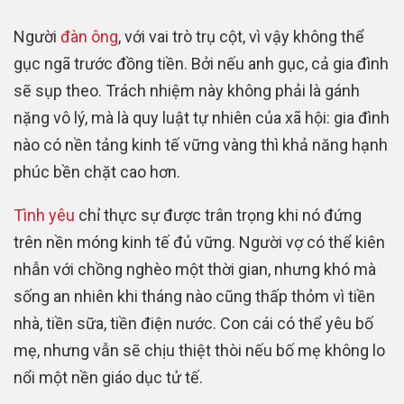
Người
đàn ông
, với vai trò trụ cột, vì vậy không thể
gục ngã trước đồng tiền. Bởi nếu anh gục, cả gia đình
sẽ sụp theo. Trách nhiệm này không phải là gánh
nặng vô lý, mà là quy luật tự nhiên của xã hội: gia đình
nào có nền tảng kinh tế vững vàng thì khả năng hạnh
phúc bền chặt cao hơn.
Tình yêu
chỉ thực sự được trân trọng khi nó đứng
trên nền móng kinh tế đủ vững. Người vợ có thể kiên
nhẫn với chồng nghèo một thời gian, nhưng khó mà
sống an nhiên khi tháng nào cũng thấp thỏm vì tiền
nhà, tiền sữa, tiền điện nước. Con cái có thể yêu bố
mẹ, nhưng vẫn sẽ chịu thiệt thòi nếu bố mẹ không lo
nổi một nền giáo dục tử tế.