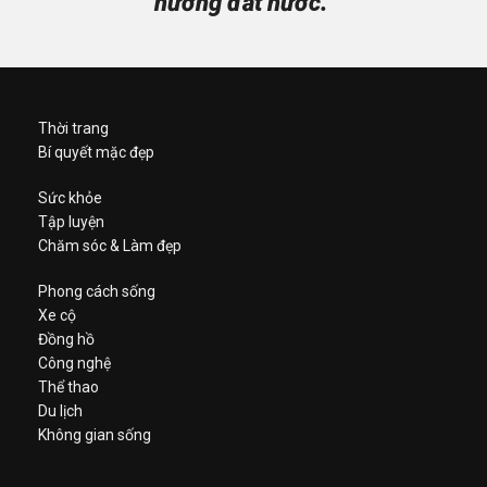
hương đất nước.”
Thời trang
Bí quyết mặc đẹp
Sức khỏe
Tập luyện
Chăm sóc & Làm đẹp
Phong cách sống
Xe cộ
Đồng hồ
Công nghệ
Thể thao
Du lịch
Không gian sống