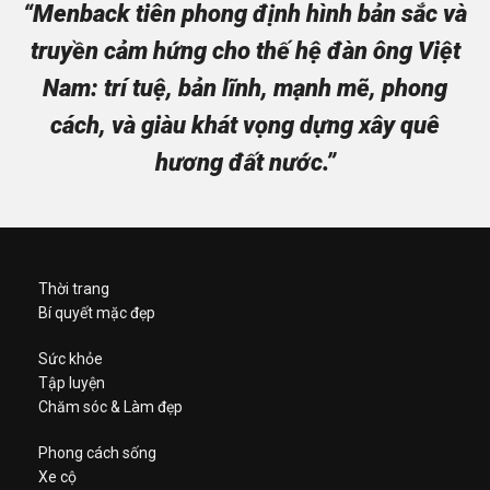
“Menback tiên phong định hình bản sắc và
truyền cảm hứng cho thế hệ đàn ông Việt
Nam: trí tuệ, bản lĩnh, mạnh mẽ, phong
cách, và giàu khát vọng dựng xây quê
hương đất nước.”
Thời trang
Bí quyết mặc đẹp
Sức khỏe
Tập luyện
Chăm sóc & Làm đẹp
Phong cách sống
Xe cộ