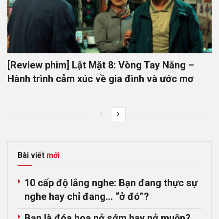
[Review phim] Lật Mặt 8: Vòng Tay Nắng –
Hành trình cảm xúc về gia đình và ước mơ
Bài viết
mới
10 cấp độ lắng nghe: Bạn đang thực sự
nghe hay chỉ đang… “ở đó”?
Bạn là đóa hoa nở sớm hay nở muộn?