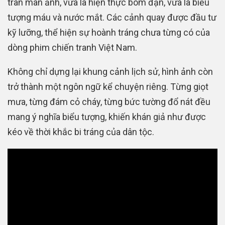
tràn màn ảnh, vừa là hiện thực bom đạn, vừa là biểu
tượng máu và nước mắt. Các cảnh quay được đầu tư
kỹ lưỡng, thể hiện sự hoành tráng chưa từng có của
dòng phim chiến tranh Việt Nam.
Không chỉ dựng lại khung cảnh lịch sử, hình ảnh còn
trở thành một ngôn ngữ kể chuyện riêng. Từng giọt
mưa, từng đám cỏ cháy, từng bức tường đổ nát đều
mang ý nghĩa biểu tượng, khiến khán giả như được
kéo về thời khắc bi tráng của dân tộc.