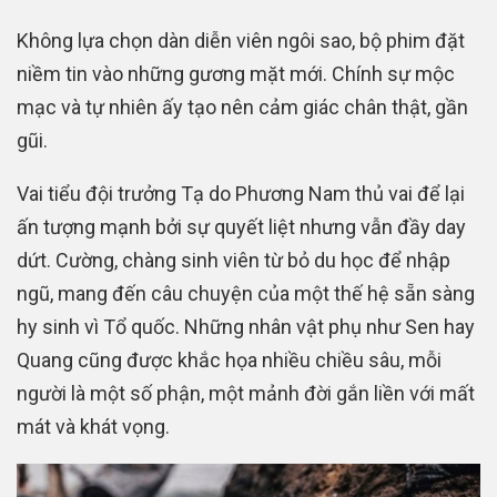
Không lựa chọn dàn diễn viên ngôi sao, bộ phim đặt
niềm tin vào những gương mặt mới. Chính sự mộc
mạc và tự nhiên ấy tạo nên cảm giác chân thật, gần
gũi.
Vai tiểu đội trưởng Tạ do Phương Nam thủ vai để lại
ấn tượng mạnh bởi sự quyết liệt nhưng vẫn đầy day
dứt. Cường, chàng sinh viên từ bỏ du học để nhập
ngũ, mang đến câu chuyện của một thế hệ sẵn sàng
hy sinh vì Tổ quốc. Những nhân vật phụ như Sen hay
Quang cũng được khắc họa nhiều chiều sâu, mỗi
người là một số phận, một mảnh đời gắn liền với mất
mát và khát vọng.