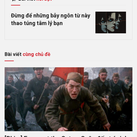
Đừng để những bẫy ngôn từ này
thao túng tâm lý bạn
Bài viết
cùng chủ đề