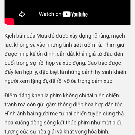
Kịch bản của Mưa đỏ được xây dựng rõ ràng, mạch
lạc, không sa vào những tình tiết rườm rà. Phim giữ
được nhịp kể ổn định, dẫn dắt khán giả từ đầu đến
cuối trong sự hồi hộp và xúc động. Cao trào được
đẩy lên hợp lý, đặc biệt là những cảnh hy sinh khiến
người xem lặng đi, để rồi vỡ òa trong cảm xúc.
Điểm đáng khen là phim không chỉ tái hiện chiến
tranh mà còn gửi gắm thông điệp hòa hợp dân tộc.
Hình ảnh hai người mẹ từ hai chiến tuyến cùng thả
hoa xuống dòng sông kết thúc phim như một biểu
tượng của sự hòa giải và khát vọng hòa bình.