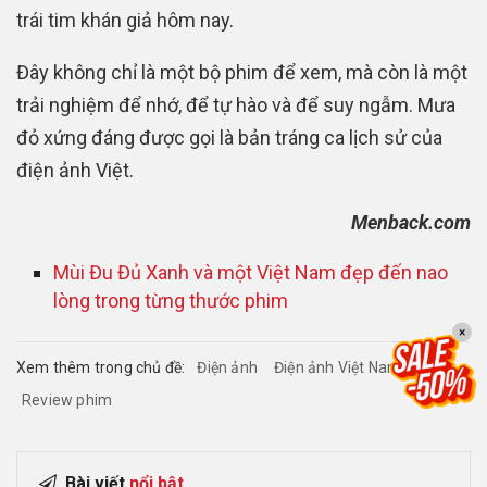
trái tim khán giả hôm nay.
Đây không chỉ là một bộ phim để xem, mà còn là một
trải nghiệm để nhớ, để tự hào và để suy ngẫm. Mưa
đỏ xứng đáng được gọi là bản tráng ca lịch sử của
điện ảnh Việt.
Menback.com
Mùi Đu Đủ Xanh và một Việt Nam đẹp đến nao
lòng trong từng thước phim
×
Xem thêm trong chủ đề:
Điện ảnh
Điện ảnh Việt Nam
Review phim
Bài viết
nổi bật