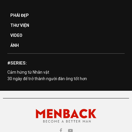
PHÁI ĐẸP
THƯ VIỆN
VIDEO
ẢNH
#SERIES:
Cảm hứng từ Nhân vật
30 ngày để trở thành người đàn ông tốt hơn