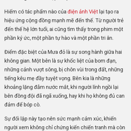
Hiếm có tác phẩm nào của
điện ảnh Việt
lại tạo ra
hiệu ứng cộng đồng mạnh mẽ đến thế. Từ người trẻ
đến thế hệ lớn tuổi, ai cũng tìm thấy trong phim một
phần ký ức, một phần tự hào và một phần tri ân.
Điểm đặc biệt của Mưa đỏ là sự song hành giữa hai
không gian. Một bên là sự khốc liệt của bom đạn,
những cảnh vượt sông, bị chôn vùi trong đất, những
tiếng kêu mẹ đầy tuyệt vọng. Bên kia là những
khoảng lặng đẫm nước mắt, khi người lính ngồi lại
bên đồng đội đã ngã xuống, hay khi họ không đủ can
đảm để bóp cò.
Sự đối lập này tạo nên sức mạnh cảm xúc, khiến
người xem không chỉ chứng kiến chiến tranh mà còn