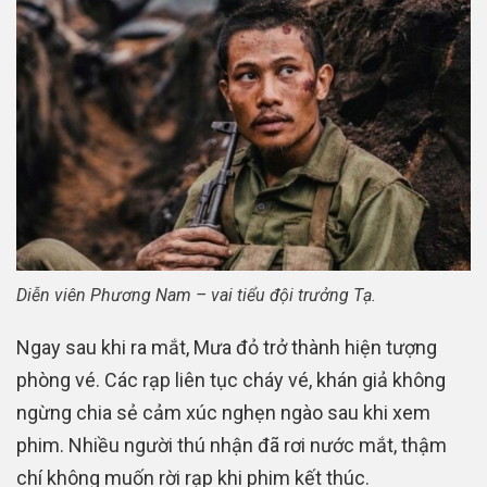
Diễn viên Phương Nam – vai tiểu đội trưởng Tạ.
Ngay sau khi ra mắt, Mưa đỏ trở thành hiện tượng
phòng vé. Các rạp liên tục cháy vé, khán giả không
ngừng chia sẻ cảm xúc nghẹn ngào sau khi xem
phim. Nhiều người thú nhận đã rơi nước mắt, thậm
chí không muốn rời rạp khi phim kết thúc.