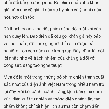
phải đổi bằng xương máu. Bộ phim nhắc nhở khán
giả hôm nay về giá trị của sự hy sinh và ý nghĩa của
hòa hợp dân tộc.
Dù thành công vang dội, phim cũng đối mặt với vấn
nạn quay lén. Đạo diễn đã kêu gọi khán giả hãy bảo
vệ tác phẩm, để những người đến sau được trải
nghiệm trọn vẹn cảm xúc trong rạp. Đây cũng là một
lời nhắc nhở về trách nhiệm của khán giả đối với
công sức sáng tạo nghệ thuật.
Mưa đỏ là một trong những bộ phim chiến tranh xuất
sắc nhất của điện ảnh Việt Nam trong nhiều năm trở
lại đây. Với bối cảnh hoành tráng, kịch bản giàu cảm
xúc, diễn xuất tự nhiên và thông điệp nhân văn, tác
phẩm không chỉ tái hiện lịch sử mà còn chạm đến