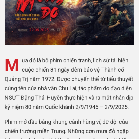
M
ưa đỏ là bộ phim chiến tranh, lịch sử tái hiện
cuộc chiến 81 ngày đêm bảo vệ Thành cổ
Quảng Trị năm 1972. Được chuyển thể từ tiểu thuyết
cùng tên của nhà văn Chu Lai, tác phẩm do đạo diễn
NSƯT Đặng Thái Huyền thực hiện và ra mắt nhân dịp
kỷ niệm 80 năm Quốc khánh 2/9/1945 – 2/9/2025.
Phim mở đầu bằng khung cảnh hùng vĩ, dữ dội của
chiến trường miền Trung. Những cơn mưa đỏ ngập