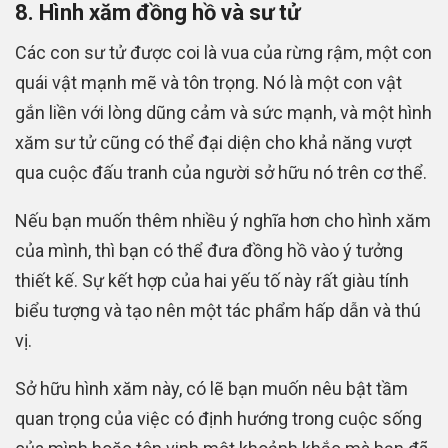
8. Hình xăm đồng hồ và sư tử
Các con sư tử được coi là vua của rừng rậm, một con
quái vật mạnh mẽ và tôn trọng. Nó là một con vật
gắn liền với lòng dũng cảm và sức mạnh, và một hình
xăm sư tử cũng có thể đại diện cho khả năng vượt
qua cuộc đấu tranh của người sở hữu nó trên cơ thể.
Nếu bạn muốn thêm nhiều ý nghĩa hơn cho hình xăm
của mình, thì bạn có thể đưa đồng hồ vào ý tưởng
thiết kế. Sự kết hợp của hai yếu tố này rất giàu tính
biểu tượng và tạo nên một tác phẩm hấp dẫn và thú
vị.
Sở hữu hình xăm này, có lẽ bạn muốn nêu bật tầm
quan trọng của việc có định hướng trong cuộc sống