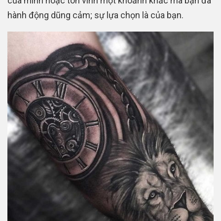
của mình hoặc tôn vinh một khoảnh khắc mà bạn đã
hành động dũng cảm; sự lựa chọn là của bạn.