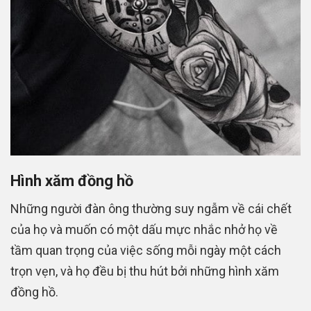
Hình xăm đồng hồ
Những người đàn ông thường suy ngẫm về cái chết
của họ và muốn có một dấu mực nhắc nhở họ về
tầm quan trọng của việc sống mỗi ngày một cách
trọn vẹn, và họ đều bị thu hút bởi những hình xăm
đồng hồ.