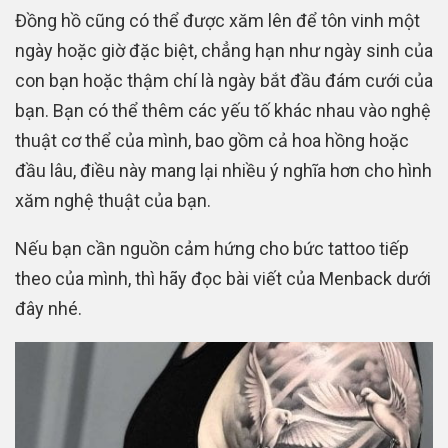
Đồng hồ cũng có thể được xăm lên để tôn vinh một
ngày hoặc giờ đặc biệt, chẳng hạn như ngày sinh của
con bạn hoặc thậm chí là ngày bắt đầu đám cưới của
bạn. Bạn có thể thêm các yếu tố khác nhau vào nghệ
thuật cơ thể của mình, bao gồm cả hoa hồng hoặc
đầu lâu, điều này mang lại nhiều ý nghĩa hơn cho hình
xăm nghệ thuật của bạn.
Nếu bạn cần nguồn cảm hứng cho bức tattoo tiếp
theo của mình, thì hãy đọc bài viết của Menback dưới
đây nhé.