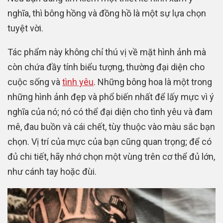
nghĩa, thì bông hồng và đồng hồ là một sự lựa chọn
tuyệt vời.
Tác phẩm này không chỉ thú vị về mặt hình ảnh mà
còn chứa đầy tính biểu tượng, thường đại diện cho
cuộc sống và
tình yêu
. Những bông hoa là một trong
những hình ảnh đẹp và phổ biến nhất để lấy mực vì ý
nghĩa của nó; nó có thể đại diện cho tình yêu và đam
mê, đau buồn và cái chết, tùy thuộc vào màu sắc bạn
chọn. Vị trí của mực của bạn cũng quan trọng; để có
đủ chi tiết, hãy nhớ chọn một vùng trên cơ thể đủ lớn,
như cánh tay hoặc đùi.