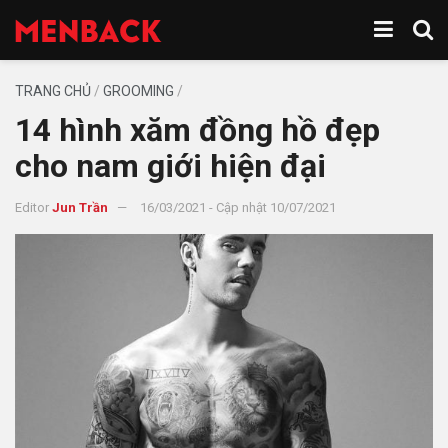
TRANG CHỦ
/
GROOMING
/
14 hình xăm đồng hồ đẹp
cho nam giới hiện đại
Editor
Jun Trần
16/03/2021 - Cập nhật 10/07/2021