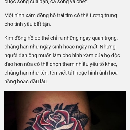
cuộc sống của bạn, cả sống và chết.
Một hình xăm đồng hồ trái tim có thể tượng trưng
cho tình yêu bất tận.
Kim đồng hồ có thể chỉ ra những ngày quan trọng,
chẳng hạn như ngày sinh hoặc ngày mất. Những
người đàn ông muốn làm cho hình xăm của họ độc
đáo hơn nữa có thể chọn thêm nhiều yếu tố khác,
chẳng hạn như tên, tên viết tắt hoặc hình ảnh hoa
hồng hoặc đầu lâu.