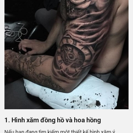
1. Hình xăm đồng hồ và hoa hồng
Nếu bạn đang tìm kiếm một thiết kế hình xăm ý