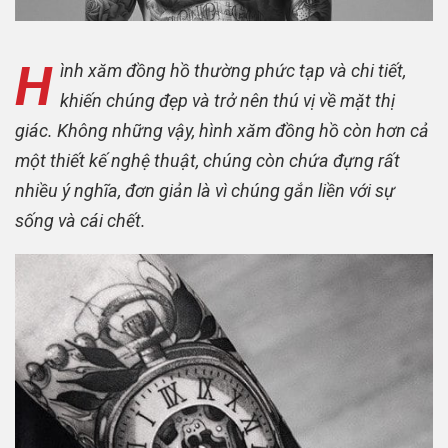
H
ình xăm đồng hồ thường phức tạp và chi tiết,
khiến chúng đẹp và trở nên thú vị về mặt thị
giác. Không những vậy, hình xăm đồng hồ còn hơn cả
một thiết kế nghệ thuật, chúng còn chứa đựng rất
nhiều ý nghĩa, đơn giản là vì chúng gắn liền với sự
sống và cái chết.