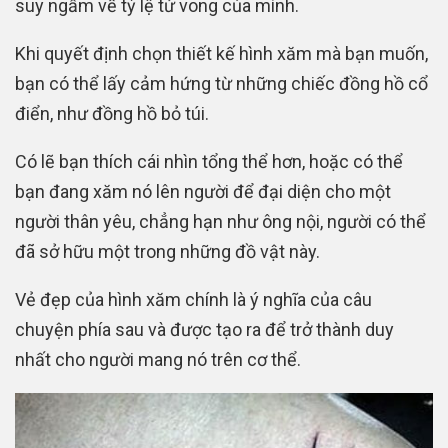
suy ngẫm về tỷ lệ tử vong của mình.
Khi quyết định chọn thiết kế hình xăm mà bạn muốn,
bạn có thể lấy cảm hứng từ những chiếc đồng hồ cổ
điển, như đồng hồ bỏ túi.
Có lẽ bạn thích cái nhìn tổng thể hơn, hoặc có thể
bạn đang xăm nó lên người để đại diện cho một
người thân yêu, chẳng hạn như ông nội, người có thể
đã sở hữu một trong những đồ vật này.
Vẻ đẹp của hình xăm chính là ý nghĩa của câu
chuyện phía sau và được tạo ra để trở thành duy
nhất cho người mang nó trên cơ thể.