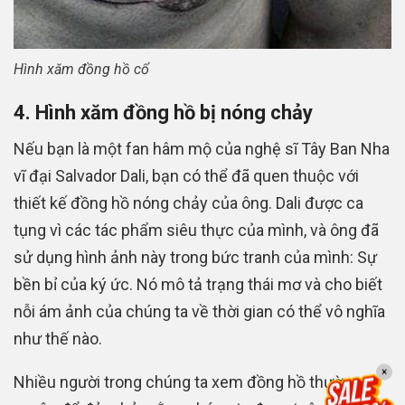
Hình xăm đồng hồ cổ
4. Hình xăm đồng hồ bị nóng chảy
Nếu bạn là một fan hâm mộ của nghệ sĩ Tây Ban Nha
vĩ đại Salvador Dali, bạn có thể đã quen thuộc với
thiết kế đồng hồ nóng chảy của ông. Dali được ca
tụng vì các tác phẩm siêu thực của mình, và ông đã
sử dụng hình ảnh này trong bức tranh của mình: Sự
bền bỉ của ký ức. Nó mô tả trạng thái mơ và cho biết
nỗi ám ảnh của chúng ta về thời gian có thể vô nghĩa
như thế nào.
×
Nhiều người trong chúng ta xem đồng hồ thường