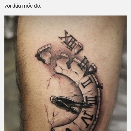
với dấu mốc đó.