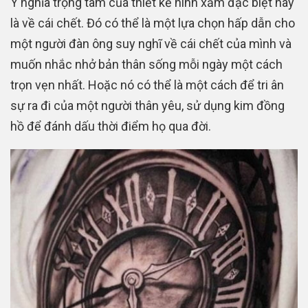
Ý nghĩa trọng tâm của thiết kế hình xăm đặc biệt này
là về cái chết. Đó có thể là một lựa chọn hấp dẫn cho
một người đàn ông suy nghĩ về cái chết của mình và
muốn nhắc nhở bản thân sống mỗi ngày một cách
trọn vẹn nhất. Hoặc nó có thể là một cách để tri ân
sự ra đi của một người thân yêu, sử dụng kim đồng
hồ để đánh dấu thời điểm họ qua đời.