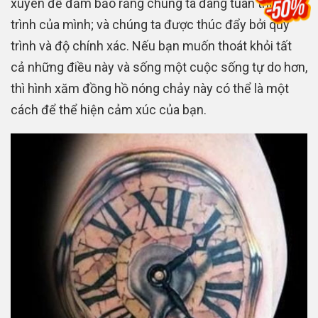
xuyên để đảm bảo rằng chúng ta đang tuân thủ lịch
trình của mình; và chúng ta được thúc đẩy bởi quy
trình và độ chính xác. Nếu bạn muốn thoát khỏi tất
cả những điều này và sống một cuộc sống tự do hơn,
thì hình xăm đồng hồ nóng chảy này có thể là một
cách để thể hiện cảm xúc của bạn.