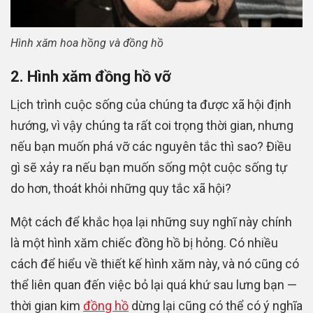
Hình xăm hoa hồng và đồng hồ
2. Hình xăm đồng hồ vỡ
Lịch trình cuộc sống của chúng ta được xã hội định
hướng, vì vậy chúng ta rất coi trọng thời gian, nhưng
nếu bạn muốn phá vỡ các nguyên tắc thì sao? Điều
gì sẽ xảy ra nếu bạn muốn sống một cuộc sống tự
do hơn, thoát khỏi những quy tắc xã hội?
Một cách để khắc họa lại những suy nghĩ này chính
là một hình xăm chiếc đồng hồ bị hỏng. Có nhiều
cách để hiểu về thiết kế hình xăm này, và nó cũng có
thể liên quan đến việc bỏ lại quá khứ sau lưng bạn —
thời gian kim
đồng hồ
dừng lại cũng có thể có ý nghĩa